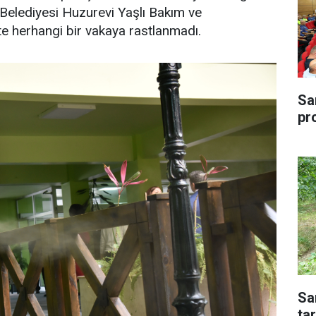
 Belediyesi Huzurevi Yaşlı Bakım ve
e herhangi bir vakaya rastlanmadı.
Sa
pr
Sa
tar