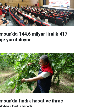
msun’da 144,6 milyar liralık 417
oje yürütülüyor
msun'da fındık hasat ve ihraç
ihleri belirlendi