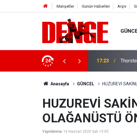
Manşetler
Günün Haberleri
Arşiv
S
GÜNC
lığı kullanıyor
24
17:23
Thorste
Anasayfa
GÜNCEL
HUZUREVİ SAKİN
HUZUREVİ SAKİ
OLAĞANÜSTÜ Ö
Yayınlanma:
16 Haziran 2020 Salı 13:05