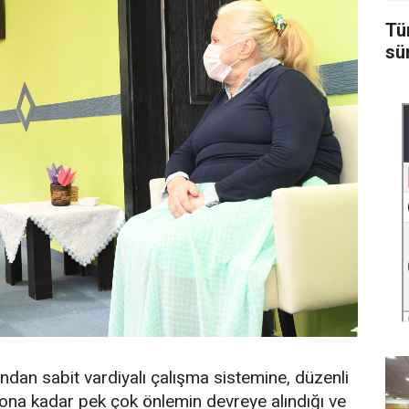
Tü
sü
ndan sabit vardiyalı çalışma sistemine, düzenli
yona kadar pek çok önlemin devreye alındığı ve