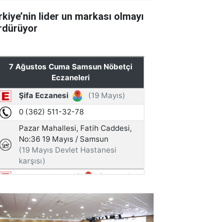
rkiye’nin lider un markası olmayı
rdürüyor