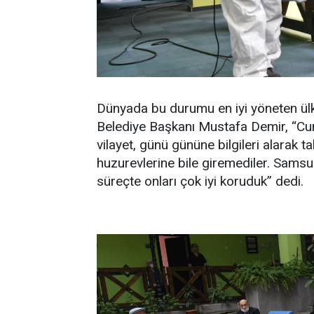
Dünyada bu durumu en iyi yöneten ülk
Belediye Başkanı Mustafa Demir, “Cu
vilayet, günü gününe bilgileri alarak ta
huzurevlerine bile giremediler. Samsu
süreçte onları çok iyi koruduk” dedi.