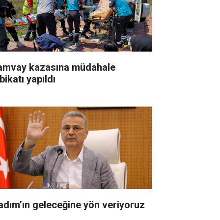
amvay kazasına müdahale
bikatı yapıldı
kadım’ın geleceğine yön veriyoruz