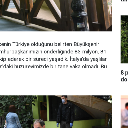
enin Türkiye olduğunu belirten Büyükşehir
mhurbaşkanımızın önderliğinde 83 milyon, 81
kip ederek bir süreci yaşadık. İtalya'da yaşlılar
n’daki huzurevimizde bir tane vaka olmadı. Bu
8 
do