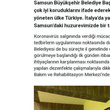
Samsun Büyükşehir Belediye Başk
çok iyi koruduklarını ifade edere
yöneten ülke Türkiye. İtalya'da ya
Samsun’daki huzurevimizde bir t
Koronavirüs salgınında verdiği mücade
tedbirlerin uygulanması noktasında da
Belediyesi de bu süreçte il genelinde 
görülmeye başlandığı ilk günden itib
ihtiyaçlarının karşılanması noktasın
yapılan dezenfekte çalışmalarıyla dik
Bakım ve Rehabilitasyon Merkezi’nde 