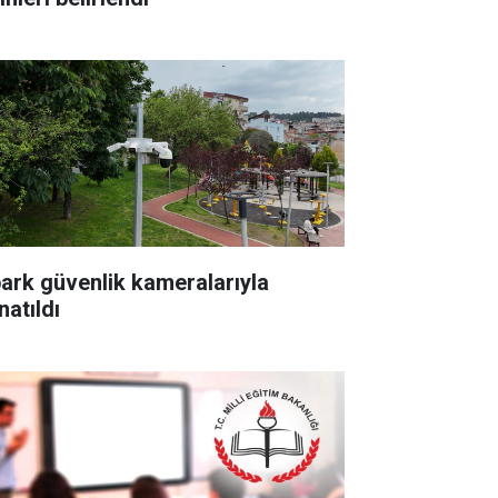
park güvenlik kameralarıyla
natıldı