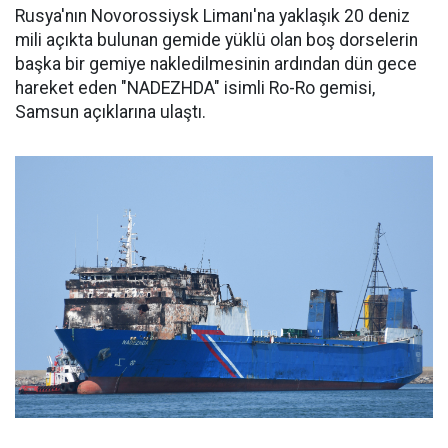
Rusya'nın Novorossiysk Limanı'na yaklaşık 20 deniz
mili açıkta bulunan gemide yüklü olan boş dorselerin
başka bir gemiye nakledilmesinin ardından dün gece
hareket eden "NADEZHDA" isimli Ro-Ro gemisi,
Samsun açıklarına ulaştı.