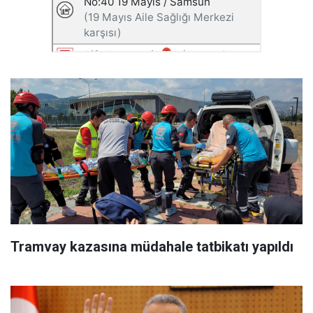
Tramvay kazasına müdahale tatbikatı yapıldı