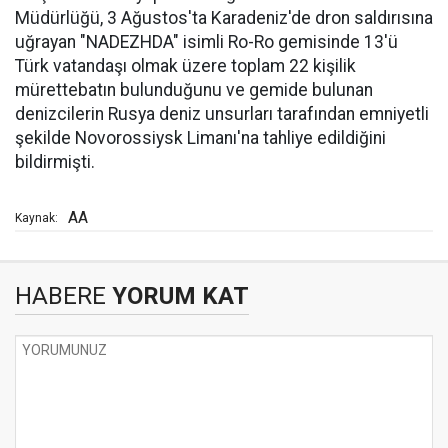
Müdürlüğü, 3 Ağustos'ta Karadeniz'de dron saldırısına
uğrayan "NADEZHDA" isimli Ro-Ro gemisinde 13'ü
Türk vatandaşı olmak üzere toplam 22 kişilik
mürettebatın bulunduğunu ve gemide bulunan
denizcilerin Rusya deniz unsurları tarafından emniyetli
şekilde Novorossiysk Limanı'na tahliye edildiğini
bildirmişti.
AA
Kaynak:
HABERE
YORUM KAT