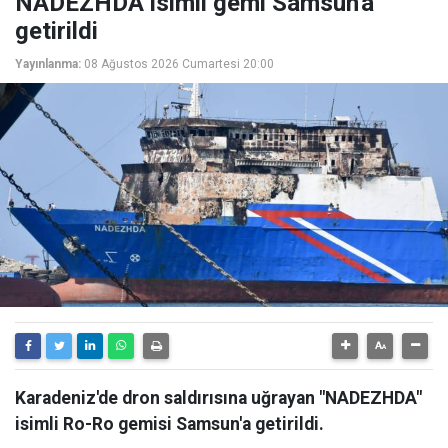
NADEZHDA isimli gemi Samsun'a
getirildi
Yayınlanma:
08 Ağustos 2026 Cumartesi 20:00
Karadeniz'de dron saldırısına uğrayan "NADEZHDA"
isimli Ro-Ro gemisi Samsun'a getirildi.