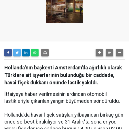
Hollanda'nın başkenti Amsterdam'da ağırlıklı olarak
Türklere ait işyerlerinin bulunduğu bir caddede,
havai fişek dükkanı önünde lastik yakıldı.
İtfaiyeye haber verilmesinin ardından otomobil
lastikleriyle çıkarılan yangın büyümeden söndürüldü.
Hollanda'da havai fişek satışları,yılbaşından birkaç gün
önce serbest bırakılıyor ve 31 Aralık'ta sona eriyor.
Havai fişekler ise sadece bugün 18.00 ile yarın 02.00