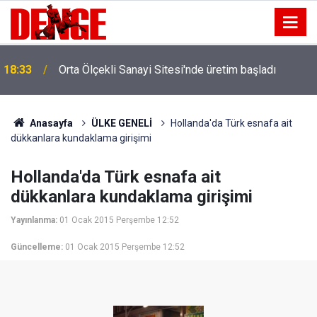
18:33
Orta Ölçekli Sanayi Sitesi'nde üretim başladı
Anasayfa
ÜLKE GENELİ
Hollanda'da Türk esnafa ait
dükkanlara kundaklama girişimi
Hollanda'da Türk esnafa ait
dükkanlara kundaklama girişimi
Yayınlanma:
01 Ocak 2015 Perşembe 12:52
Güncelleme:
01 Ocak 2015 Perşembe 12:52