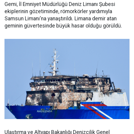
Gemi, İl Emniyet Müdürlüğü Deniz Limanı Şubesi
ekiplerinin gözetiminde, römorkörler yardımıyla
Samsun Limanı'na yanaştırıldı. Limana demir atan
geminin güvertesinde büyük hasar olduğu görüldü.
Ulaştırma ve Altyapı Bakanlığı Denizcilik Genel