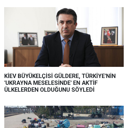
KİEV BÜYÜKELÇİSİ GÜLDERE, TÜRKİYE'NİN
'UKRAYNA MESELESİNDE' EN AKTİF
ÜLKELERDEN OLDUĞUNU SÖYLEDİ