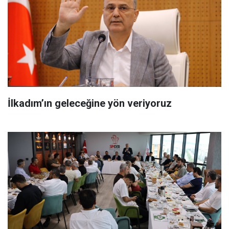
İlkadım’ın geleceğine yön veriyoruz