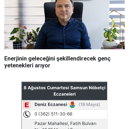
Enerjinin geleceğini şekillendirecek genç
yetenekleri arıyor