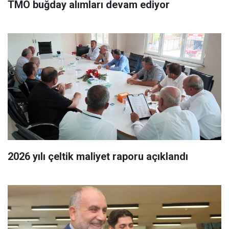
TMO buğday alımları devam ediyor
2026 yılı çeltik maliyet raporu açıklandı