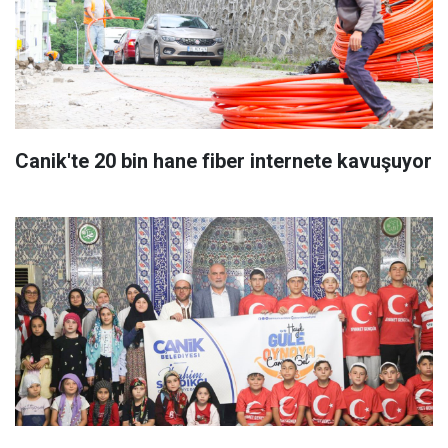
Canik'te 20 bin hane fiber internete kavuşuyor