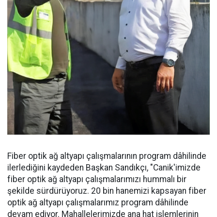
Fiber optik ağ altyapı çalışmalarının program dâhilinde
ilerlediğini kaydeden Başkan Sandıkçı, "Canik'imizde
fiber optik ağ altyapı çalışmalarımızı hummalı bir
şekilde sürdürüyoruz. 20 bin hanemizi kapsayan fiber
optik ağ altyapı çalışmalarımız program dâhilinde
devam ediyor. Mahallelerimizde ana hat işlemlerinin