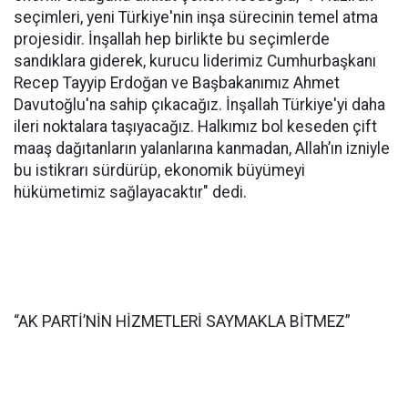
seçimleri, yeni Türkiye'nin inşa sürecinin temel atma
projesidir. İnşallah hep birlikte bu seçimlerde
sandıklara giderek, kurucu liderimiz Cumhurbaşkanı
Recep Tayyip Erdoğan ve Başbakanımız Ahmet
Davutoğlu'na sahip çıkacağız. İnşallah Türkiye'yi daha
ileri noktalara taşıyacağız. Halkımız bol keseden çift
maaş dağıtanların yalanlarına kanmadan, Allah’ın izniyle
bu istikrarı sürdürüp, ekonomik büyümeyi
hükümetimiz sağlayacaktır" dedi.
“AK PARTİ’NİN HİZMETLERİ SAYMAKLA BİTMEZ”