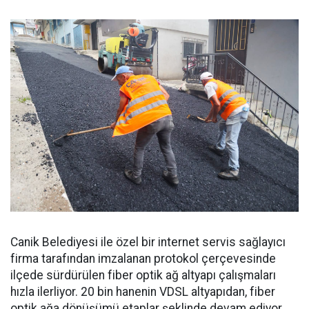
Canik Belediyesi ile özel bir internet servis sağlayıcı
firma tarafından imzalanan protokol çerçevesinde
ilçede sürdürülen fiber optik ağ altyapı çalışmaları
hızla ilerliyor. 20 bin hanenin VDSL altyapıdan, fiber
optik ağa dönüşümü etaplar şeklinde devam ediyor.