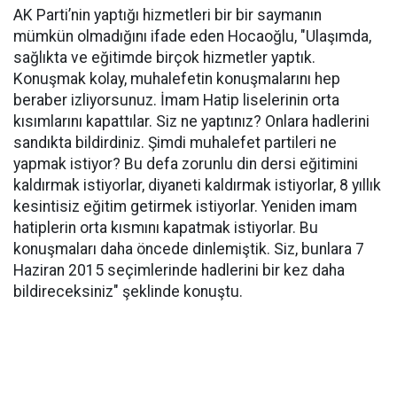
AK Parti’nin yaptığı hizmetleri bir bir saymanın
mümkün olmadığını ifade eden Hocaoğlu, "Ulaşımda,
sağlıkta ve eğitimde birçok hizmetler yaptık.
Konuşmak kolay, muhalefetin konuşmalarını hep
beraber izliyorsunuz. İmam Hatip liselerinin orta
kısımlarını kapattılar. Siz ne yaptınız? Onlara hadlerini
sandıkta bildirdiniz. Şimdi muhalefet partileri ne
yapmak istiyor? Bu defa zorunlu din dersi eğitimini
kaldırmak istiyorlar, diyaneti kaldırmak istiyorlar, 8 yıllık
kesintisiz eğitim getirmek istiyorlar. Yeniden imam
hatiplerin orta kısmını kapatmak istiyorlar. Bu
konuşmaları daha öncede dinlemiştik. Siz, bunlara 7
Haziran 2015 seçimlerinde hadlerini bir kez daha
bildireceksiniz" şeklinde konuştu.