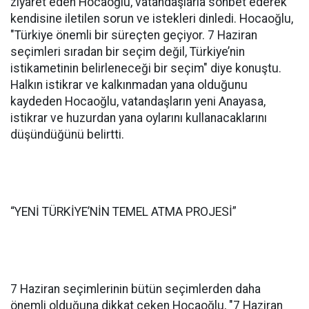
ziyaret eden Hocaoğlu, vatandaşlarla sohbet ederek
kendisine iletilen sorun ve istekleri dinledi. Hocaoğlu,
"Türkiye önemli bir süreçten geçiyor. 7 Haziran
seçimleri sıradan bir seçim değil, Türkiye’nin
istikametinin belirleneceği bir seçim" diye konuştu.
Halkın istikrar ve kalkınmadan yana olduğunu
kaydeden Hocaoğlu, vatandaşların yeni Anayasa,
istikrar ve huzurdan yana oylarını kullanacaklarını
düşündüğünü belirtti.
“YENİ TÜRKİYE’NİN TEMEL ATMA PROJESİ”
7 Haziran seçimlerinin bütün seçimlerden daha
önemli olduğuna dikkat çeken Hocaoğlu, "7 Haziran