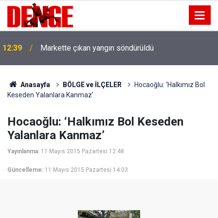
12:39
Markette çıkan yangın söndürüldü
Anasayfa
BÖLGE ve İLÇELER
Hocaoğlu: ‘Halkımız Bol
Keseden Yalanlara Kanmaz’
Hocaoğlu: ‘Halkımız Bol Keseden
Yalanlara Kanmaz’
Yayınlanma:
11 Mayıs 2015 Pazartesi 12:48
Güncelleme:
11 Mayıs 2015 Pazartesi 14:03