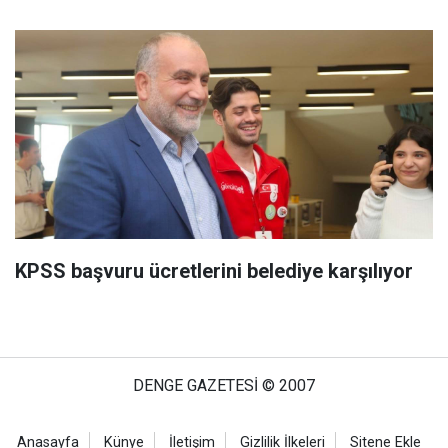
KPSS başvuru ücretlerini belediye karşılıyor
DENGE GAZETESİ © 2007
Anasayfa
Künye
İletişim
Gizlilik İlkeleri
Sitene Ekle