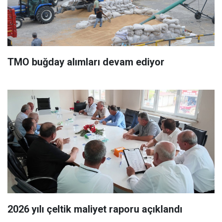
TMO buğday alımları devam ediyor
2026 yılı çeltik maliyet raporu açıklandı