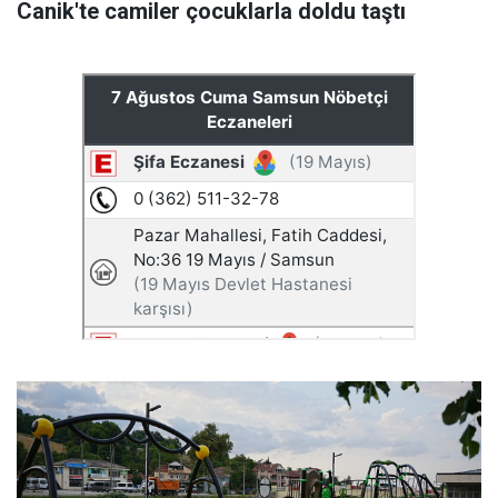
Canik'te camiler çocuklarla doldu taştı