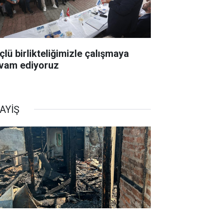
çlü birlikteliğimizle çalışmaya
vam ediyoruz
AYİŞ