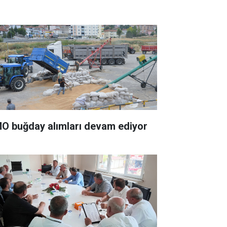
O buğday alımları devam ediyor