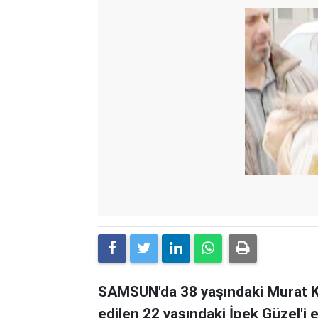
SAMSUN'da 38 yaşındaki Murat Küle
edilen 22 yaşındaki İpek Güzel'i ev