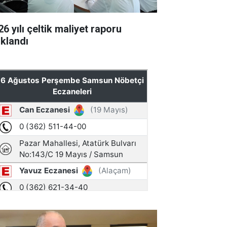
6 yılı çeltik maliyet raporu
ıklandı