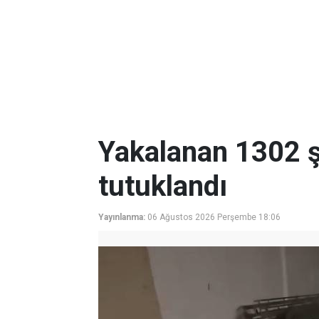
Yakalanan 1302 ş
tutuklandı
Yayınlanma:
06 Ağustos 2026 Perşembe 18:06