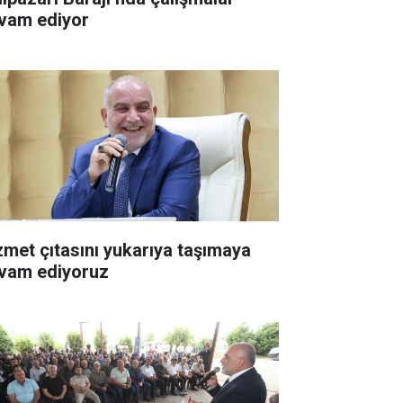
vam ediyor
zmet çıtasını yukarıya taşımaya
vam ediyoruz