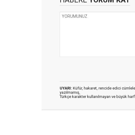
HABERE
YORUM KAT
UYARI:
Küfür, hakaret, rencide edici cümleler 
yazılmamış,
Türkçe karakter kullanılmayan ve büyük har