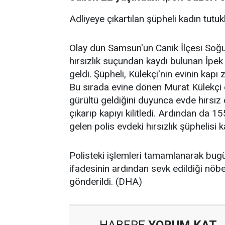
Adliyeye çıkartılan şüpheli kadın tutu
Olay dün Samsun'un Canik İlçesi Soğ
hırsızlık suçundan kaydı bulunan İpe
geldi. Şüpheli, Külekçi'nin evinin kapı z
Bu sırada evine dönen Murat Külekçi e
gürültü geldiğini duyunca evde hırsız 
çıkarıp kapıyı kilitledi. Ardından da 1
gelen polis evdeki hırsızlık şüphelisi k
Polisteki işlemleri tamamlanarak bugü
ifadesinin ardından sevk edildiği nö
gönderildi. (DHA)