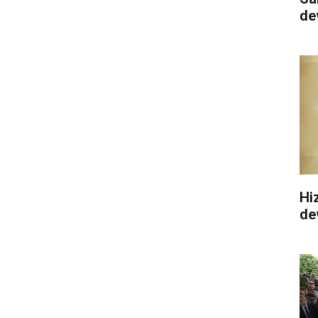
de
Hi
de