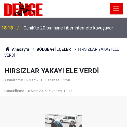
18:18
Canik'te 20 bin hane fiber internete kavuşuyor
Anasayfa
BÖLGE ve İLÇELER
HIRSIZLAR YAKAYI ELE
VERDİ
HIRSIZLAR YAKAYI ELE VERDİ
Yayınlanma:
16 Mart 2015 Pazartesi 12:50
Güncelleme:
16 Mart 2015 Pazartesi 13:13