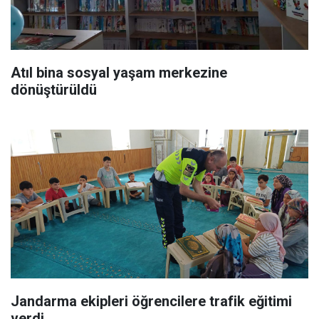
Atıl bina sosyal yaşam merkezine
dönüştürüldü
Jandarma ekipleri öğrencilere trafik eğitimi
verdi