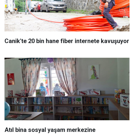
Canik'te 20 bin hane fiber internete kavuşuyor
Atıl bina sosyal yaşam merkezine