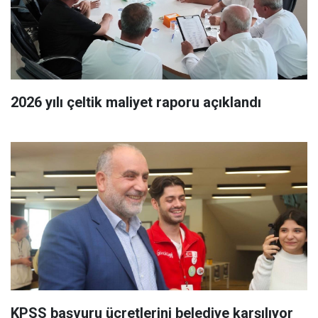
2026 yılı çeltik maliyet raporu açıklandı
KPSS başvuru ücretlerini belediye karşılıyor