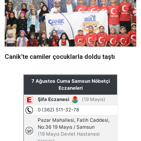
Canik'te camiler çocuklarla doldu taştı