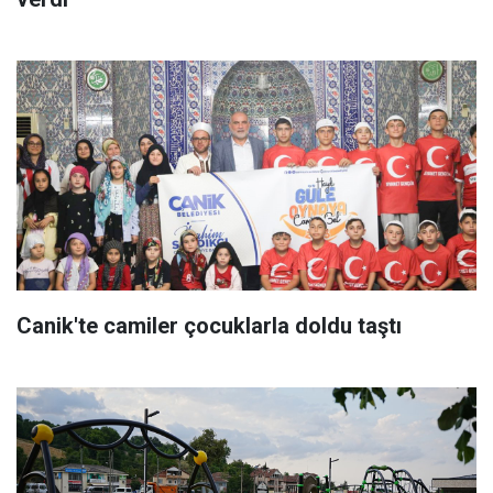
Canik'te camiler çocuklarla doldu taştı