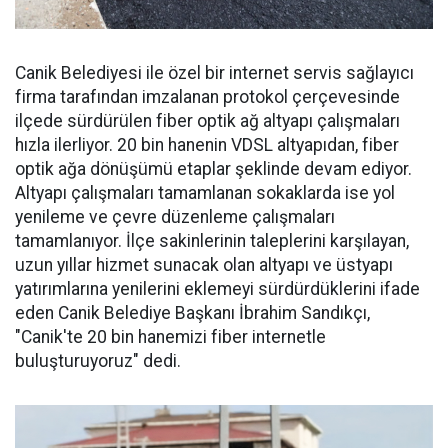
Canik Belediyesi ile özel bir internet servis sağlayıcı
firma tarafından imzalanan protokol çerçevesinde
ilçede sürdürülen fiber optik ağ altyapı çalışmaları
hızla ilerliyor. 20 bin hanenin VDSL altyapıdan, fiber
optik ağa dönüşümü etaplar şeklinde devam ediyor.
Altyapı çalışmaları tamamlanan sokaklarda ise yol
yenileme ve çevre düzenleme çalışmaları
tamamlanıyor. İlçe sakinlerinin taleplerini karşılayan,
uzun yıllar hizmet sunacak olan altyapı ve üstyapı
yatırımlarına yenilerini eklemeyi sürdürdüklerini ifade
eden Canik Belediye Başkanı İbrahim Sandıkçı,
"Canik'te 20 bin hanemizi fiber internetle
buluşturuyoruz" dedi.