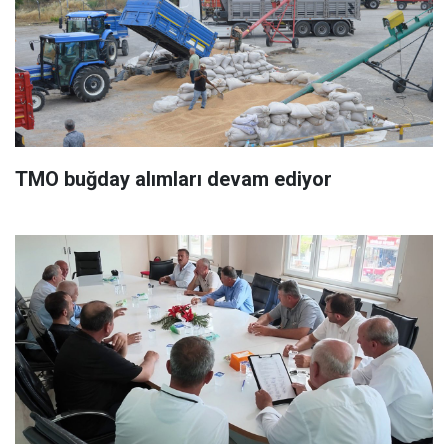
TMO buğday alımları devam ediyor