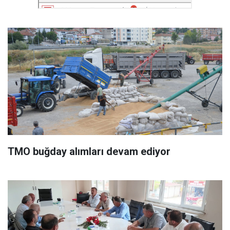
TMO buğday alımları devam ediyor