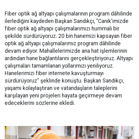
Fiber optik ağ altyapı çalışmalarının program dâhilinde
ilerlediğini kaydeden Başkan Sandıkçı, "Canik'imizde
fiber optik ağ altyapı çalışmalarımızı hummalı bir
şekilde sürdürüyoruz. 20 bin hanemizi kapsayan fiber
optik ağ altyapı çalışmalarımız program dâhilinde
devam ediyor. Mahallelerimizde ana hat işlemlerinin
ardından hane bağlantılarını gerçekleştiriyoruz. Altyapı
çalışmaları tamamlanan yollarımızı yeniliyoruz.
Hanelerimizi fiber internete kavuşturmayı
sürdürüyoruz" şeklinde konuştu. Başkan Sandıkçı,
yaşamı kolaylaştıran ve vatandaşların taleplerini
karşılayan yeni projeleri hayata geçirmeye devam
edeceklerini sözlerine ekledi.