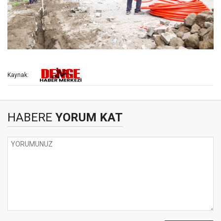
Kaynak:
HABERE
YORUM KAT