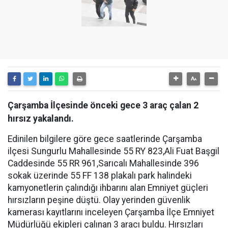
Çarşamba İlçesinde önceki gece 3 araç çalan 2
hırsız yakalandı.
Edinilen bilgilere göre gece saatlerinde Çarşamba
ilçesi Sungurlu Mahallesinde 55 RY 823,Ali Fuat Başgil
Caddesinde 55 RR 961,Sarıcalı Mahallesinde 396
sokak üzerinde 55 FF 138 plakalı park halindeki
kamyonetlerin çalındığı ihbarını alan Emniyet güçleri
hırsızların peşine düştü. Olay yerinden güvenlik
kamerası kayıtlarını inceleyen Çarşamba İlçe Emniyet
Müdürlüğü ekipleri çalınan 3 aracı buldu. Hırsızları