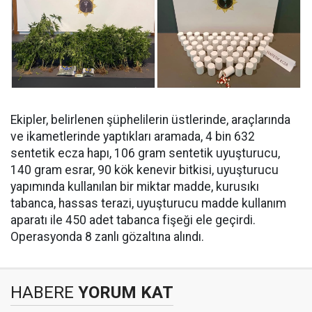
Ekipler, belirlenen şüphelilerin üstlerinde, araçlarında
ve ikametlerinde yaptıkları aramada, ⁠4 bin 632
sentetik ecza hapı, 106 gram sentetik uyuşturucu,
140 gram esrar, 90 kök kenevir bitkisi, uyuşturucu
yapımında kullanılan bir miktar madde, kurusıkı
tabanca, hassas terazi, uyuşturucu madde kullanım
aparatı ile 450 adet tabanca fişeği ele geçirdi.
Operasyonda 8 zanlı gözaltına alındı.
HABERE
YORUM KAT