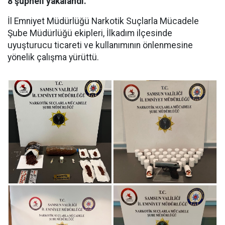
8 şüpheli yakalandı.
İl Emniyet Müdürlüğü Narkotik Suçlarla Mücadele
Şube Müdürlüğü ekipleri, İlkadım ilçesinde
uyuşturucu ticareti ve kullanımının önlenmesine
yönelik çalışma yürüttü.