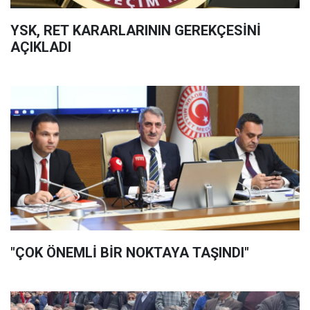
YSK, RET KARARLARININ GEREKÇESİNİ
AÇIKLADI
"ÇOK ÖNEMLİ BİR NOKTAYA TAŞINDI"