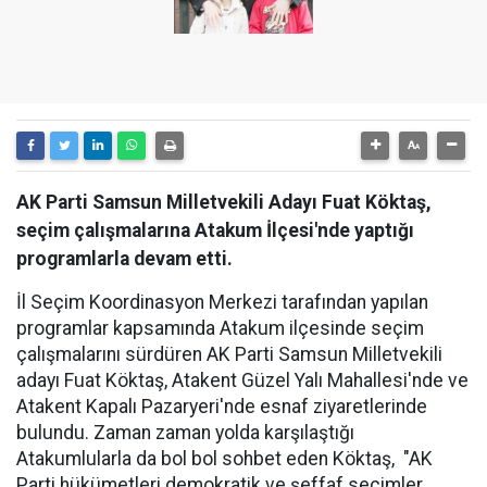
AK Parti Samsun Milletvekili Adayı Fuat Köktaş,
seçim çalışmalarına Atakum İlçesi'nde yaptığı
programlarla devam etti.
İl Seçim Koordinasyon Merkezi tarafından yapılan
programlar kapsamında Atakum ilçesinde seçim
çalışmalarını sürdüren AK Parti Samsun Milletvekili
adayı Fuat Köktaş, Atakent Güzel Yalı Mahallesi'nde ve
Atakent Kapalı Pazaryeri'nde esnaf ziyaretlerinde
bulundu. Zaman zaman yolda karşılaştığı
Atakumlularla da bol bol sohbet eden Köktaş, "AK
Parti hükümetleri demokratik ve şeffaf seçimler