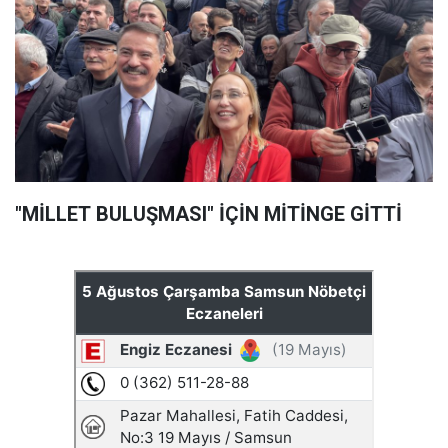
"MİLLET BULUŞMASI" İÇİN MİTİNGE GİTTİ