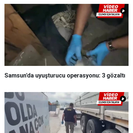
Samsun'da uyuşturucu operasyonu: 3 gözaltı