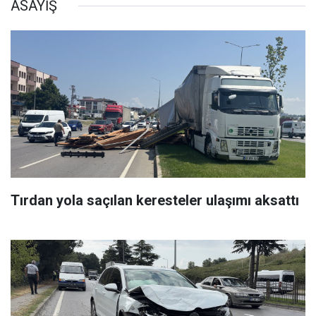
ASAYİŞ
Tırdan yola saçılan keresteler ulaşımı aksattı