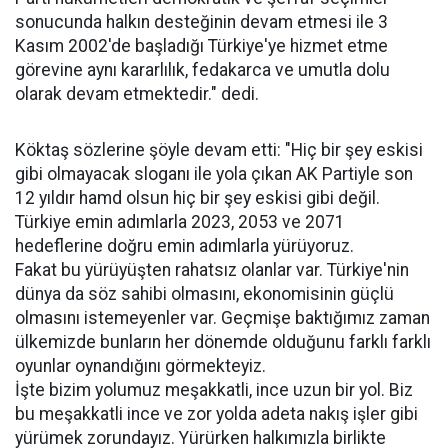
sonucunda halkın desteğinin devam etmesi ile 3
Kasım 2002'de başladığı Türkiye'ye hizmet etme
görevine aynı kararlılık, fedakarca ve umutla dolu
olarak devam etmektedir." dedi.
Köktaş sözlerine şöyle devam etti: "Hiç bir şey eskisi
gibi olmayacak sloganı ile yola çıkan AK Partiyle son
12 yıldır hamd olsun hiç bir şey eskisi gibi değil.
Türkiye emin adımlarla 2023, 2053 ve 2071
hedeflerine doğru emin adımlarla yürüyoruz.
Fakat bu yürüyüşten rahatsız olanlar var. Türkiye'nin
dünya da söz sahibi olmasını, ekonomisinin güçlü
olmasını istemeyenler var. Geçmişe baktığımız zaman
ülkemizde bunların her dönemde olduğunu farklı farklı
oyunlar oynandığını görmekteyiz.
İşte bizim yolumuz meşakkatli, ince uzun bir yol. Biz
bu meşakkatli ince ve zor yolda adeta nakış işler gibi
yürümek zorundayız. Yürürken halkımızla birlikte