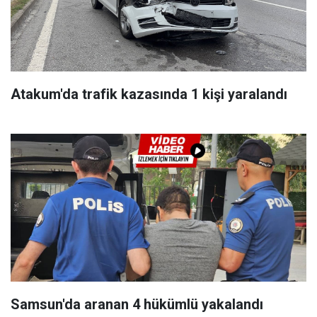
Atakum'da trafik kazasında 1 kişi yaralandı
Samsun'da aranan 4 hükümlü yakalandı