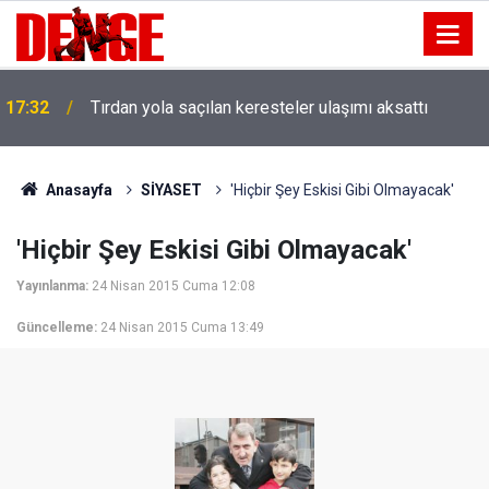
17:32
Tırdan yola saçılan keresteler ulaşımı aksattı
Anasayfa
SİYASET
'Hiçbir Şey Eskisi Gibi Olmayacak'
'Hiçbir Şey Eskisi Gibi Olmayacak'
Yayınlanma:
24 Nisan 2015 Cuma 12:08
Güncelleme:
24 Nisan 2015 Cuma 13:49