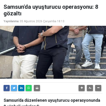
Samsun'da uyuşturucu operasyonu: 8
gözaltı
Yayınlanma:
05 Ağustos 2026 Çarşamba 18:13
Samsun'da düzenlenen uyuşturucu operasyonunda