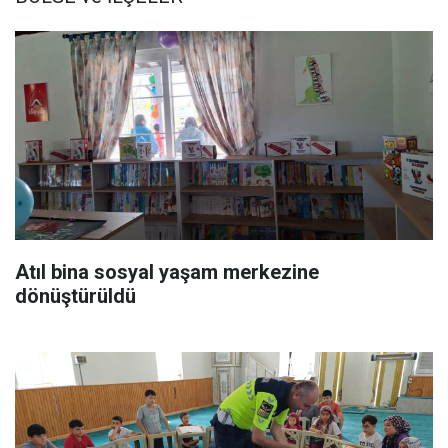
Atıl bina sosyal yaşam merkezine
dönüştürüldü