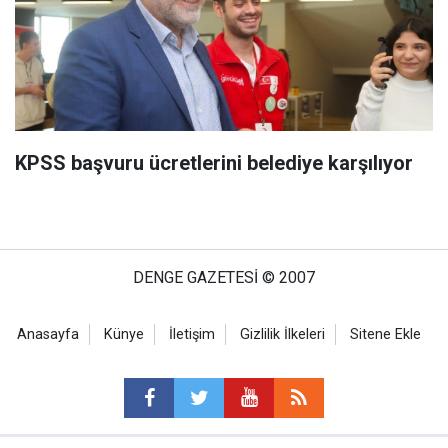
KPSS başvuru ücretlerini belediye karşılıyor
DENGE GAZETESİ © 2007
Anasayfa
Künye
İletişim
Gizlilik İlkeleri
Sitene Ekle