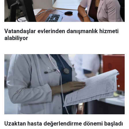
Vatandaşlar evlerinden danışmanlık hizmeti
alabiliyor
Uzaktan hasta değerlendirme dönemi başladı