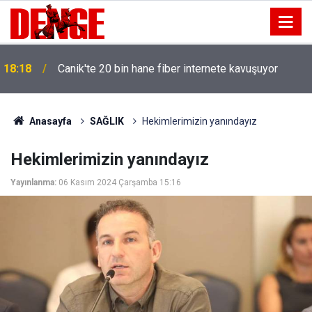
18:18
Canik'te 20 bin hane fiber internete kavuşuyor
Anasayfa
SAĞLIK
Hekimlerimizin yanındayız
Hekimlerimizin yanındayız
Yayınlanma:
06 Kasım 2024 Çarşamba 15:16