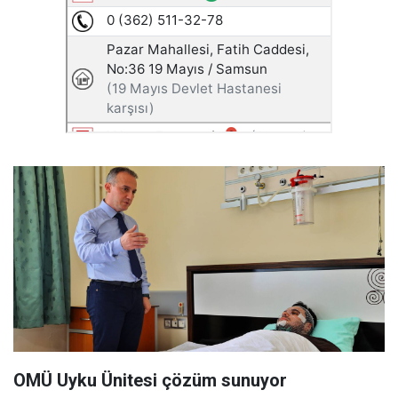
OMÜ Uyku Ünitesi çözüm sunuyor