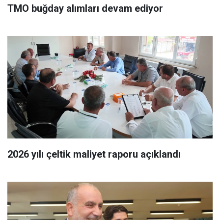
TMO buğday alımları devam ediyor
2026 yılı çeltik maliyet raporu açıklandı