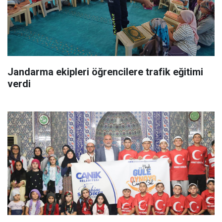
Jandarma ekipleri öğrencilere trafik eğitimi
verdi