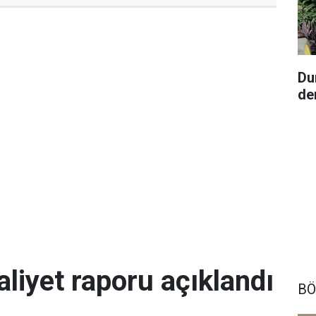
Du
de
aliyet raporu açıklandı
BÖ