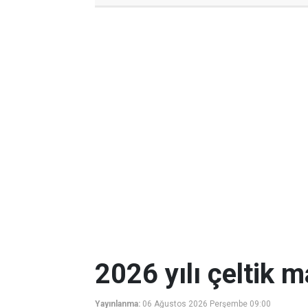
2026 yılı çeltik m
Yayınlanma:
06 Ağustos 2026 Perşembe 09:00