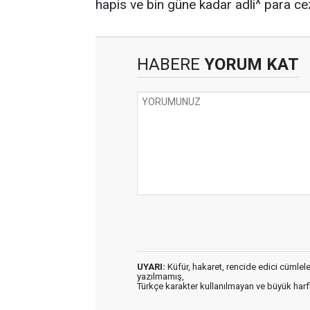
hapis ve bin güne kadar adli^ para cez
HABERE
YORUM KAT
UYARI:
Küfür, hakaret, rencide edici cümleler 
yazılmamış,
Türkçe karakter kullanılmayan ve büyük har