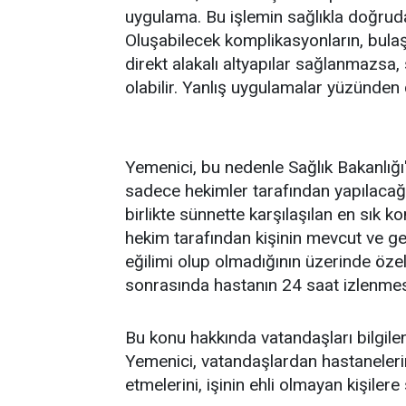
uygulama. Bu işlemin sağlıkla doğrud
Oluşabilecek komplikasyonların, bulaşı
direkt alakalı altyapılar sağlanmazsa, s
olabilir. Yanlış uygulamalar yüzünden ç
Yemenici, bu nedenle Sağlık Bakanlığı
sadece hekimler tarafından yapılacağın
birlikte sünnette karşılaşılan en sık
hekim tarafından kişinin mevcut ve 
eğilimi olup olmadığının üzerinde özel
sonrasında hastanın 24 saat izlenmesi
Bu konu hakkında vatandaşları bilgil
Yemenici, vatandaşlardan hastanelerin 
etmelerini, işinin ehli olmayan kişilere