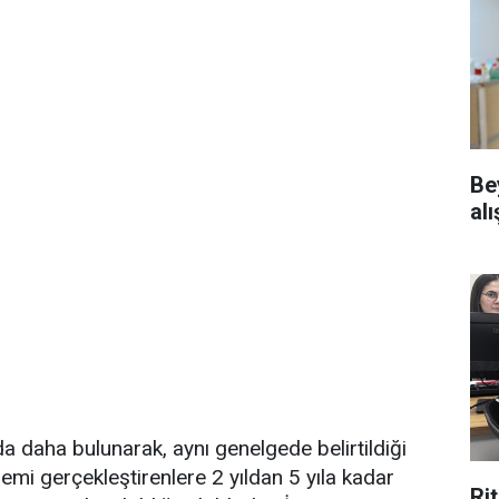
Be
alı
a daha bulunarak, aynı genelgede belirtildiği
emi gerçekleştirenlere 2 yıldan 5 yıla kadar
Ri