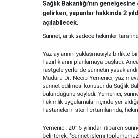
Sağlık Bakanlığı'nın genelgesine
gelirken, yapanlar hakkında 2 yıl
açılabilecek.
Sünnet, artık sadece hekimler tarafınd
Yaz aylarının yaklaşmasıyla birlikte b
hazırlıklarını planlamaya başladı. Anca
rastgele yerlerde sünnetin yasaklandığ
Müdürü Dr. Necip Yemenici, yaz mevsim
sünnet edilmesi konusunda Sağlık Bakan
bulunduğunu söyledi. Yemenici, sünne
hekimlik uygulamaları içinde yer aldığ
hastanelerin steril ortamlarında, hekim
Yemenici, 2015 yılından itibaren sünne
belirterek, "Sünnet işlemi toplumumu