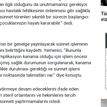
an ilgili olduğunu da unutmamamız gerekiyor.
cı hastalık tehlikesinin önlenmesi gibi sağlıkla
Tü
ünnet törenleri sıkıntılı bir sürecin başlangıcı
vi
ocuklarınızın hayatı kararabilir.” dedi.
'nın bir genelge yayınlayarak sünnet işleminin
ı belirttiğini kaydetti. Yemenici, “Bununla
 komplikasyon kanama olduğu için işlem öncesi
geçmiş sağlık durumunun sorgulanarak, kanama
likle durulması gerektiği ve sünnet işlemi
 noktasında talimatları var.” diye konuştu.
endirmeye devam edeceklerini ifade eden
steril ortamlarını ve hekimlerini tercih
 sünneti yaptırmamalarını istedi.