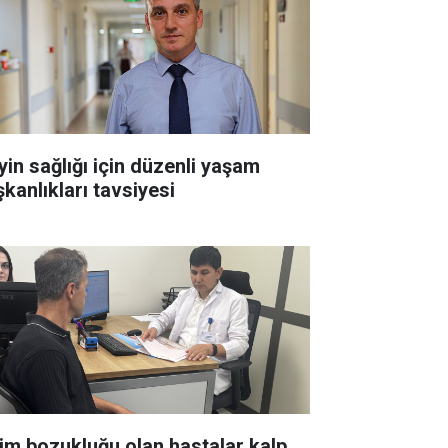
yin sağlığı için düzenli yaşam
şkanlıkları tavsiyesi
tim bozukluğu olan hastalar kalp