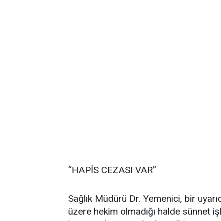
“HAPİS CEZASI VAR”
Sağlık Müdürü Dr. Yemenici, bir uyarıd
üzere hekim olmadığı halde sünnet işl