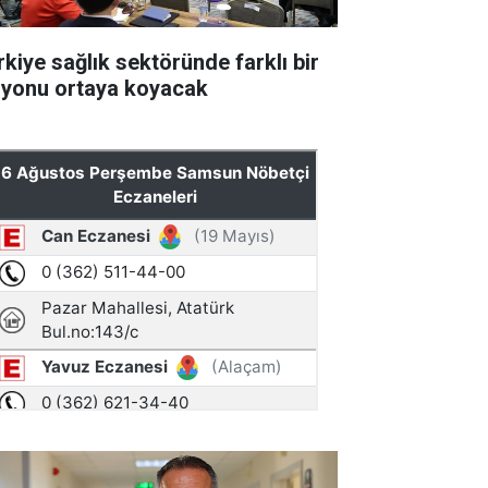
rkiye sağlık sektöründe farklı bir
zyonu ortaya koyacak