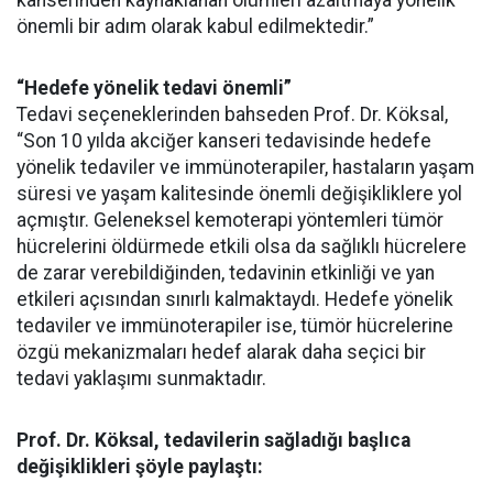
kanserinden kaynaklanan ölümleri azaltmaya yönelik
önemli bir adım olarak kabul edilmektedir.”
“Hedefe yönelik tedavi önemli”
Tedavi seçeneklerinden bahseden Prof. Dr. Köksal,
“Son 10 yılda akciğer kanseri tedavisinde hedefe
yönelik tedaviler ve immünoterapiler, hastaların yaşam
süresi ve yaşam kalitesinde önemli değişikliklere yol
açmıştır. Geleneksel kemoterapi yöntemleri tümör
hücrelerini öldürmede etkili olsa da sağlıklı hücrelere
de zarar verebildiğinden, tedavinin etkinliği ve yan
etkileri açısından sınırlı kalmaktaydı. Hedefe yönelik
tedaviler ve immünoterapiler ise, tümör hücrelerine
özgü mekanizmaları hedef alarak daha seçici bir
tedavi yaklaşımı sunmaktadır.
Prof. Dr. Köksal, tedavilerin sağladığı başlıca
değişiklikleri şöyle paylaştı: