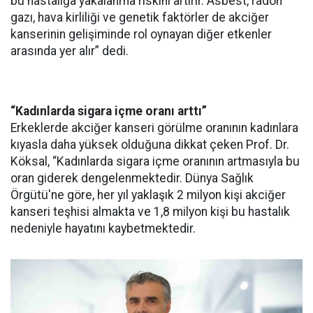
bu hastalığa yakalanma riskini artırır. Asbest, radon
gazı, hava kirliliği ve genetik faktörler de akciğer
kanserinin gelişiminde rol oynayan diğer etkenler
arasında yer alır” dedi.
“Kadınlarda sigara içme oranı arttı”
Erkeklerde akciğer kanseri görülme oranının kadınlara
kıyasla daha yüksek olduğuna dikkat çeken Prof. Dr.
Köksal, “Kadınlarda sigara içme oranının artmasıyla bu
oran giderek dengelenmektedir. Dünya Sağlık
Örgütü'ne göre, her yıl yaklaşık 2 milyon kişi akciğer
kanseri teşhisi almakta ve 1,8 milyon kişi bu hastalık
nedeniyle hayatını kaybetmektedir.