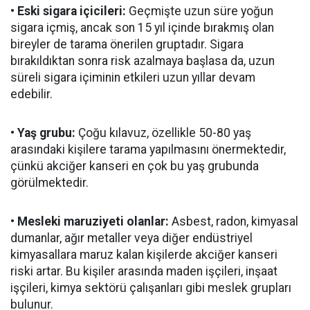
• Eski sigara içicileri:
Geçmişte uzun süre yoğun
sigara içmiş, ancak son 15 yıl içinde bırakmış olan
bireyler de tarama önerilen gruptadır. Sigara
bırakıldıktan sonra risk azalmaya başlasa da, uzun
süreli sigara içiminin etkileri uzun yıllar devam
edebilir.
• Yaş grubu:
Çoğu kılavuz, özellikle 50-80 yaş
arasındaki kişilere tarama yapılmasını önermektedir,
çünkü akciğer kanseri en çok bu yaş grubunda
görülmektedir.
• Mesleki maruziyeti olanlar:
Asbest, radon, kimyasal
dumanlar, ağır metaller veya diğer endüstriyel
kimyasallara maruz kalan kişilerde akciğer kanseri
riski artar. Bu kişiler arasında maden işçileri, inşaat
işçileri, kimya sektörü çalışanları gibi meslek grupları
bulunur.