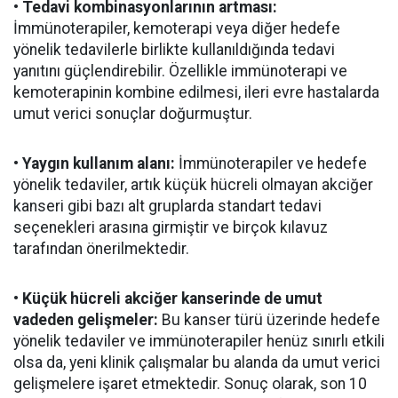
• Tedavi kombinasyonlarının artması:
İmmünoterapiler, kemoterapi veya diğer hedefe
yönelik tedavilerle birlikte kullanıldığında tedavi
yanıtını güçlendirebilir. Özellikle immünoterapi ve
kemoterapinin kombine edilmesi, ileri evre hastalarda
umut verici sonuçlar doğurmuştur.
• Yaygın kullanım alanı:
İmmünoterapiler ve hedefe
yönelik tedaviler, artık küçük hücreli olmayan akciğer
kanseri gibi bazı alt gruplarda standart tedavi
seçenekleri arasına girmiştir ve birçok kılavuz
tarafından önerilmektedir.
• Küçük hücreli akciğer kanserinde de umut
vadeden gelişmeler:
Bu kanser türü üzerinde hedefe
yönelik tedaviler ve immünoterapiler henüz sınırlı etkili
olsa da, yeni klinik çalışmalar bu alanda da umut verici
gelişmelere işaret etmektedir. Sonuç olarak, son 10