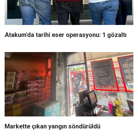
Atakum'da tarihi eser operasyonu: 1 gözaltı
Markette çıkan yangın söndürüldü