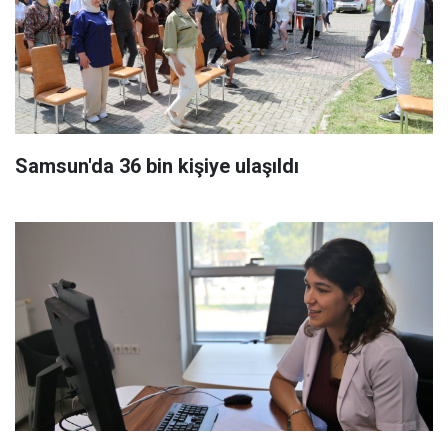
Samsun'da 36 bin kişiye ulaşıldı