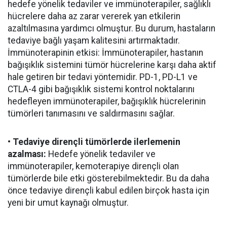
hedefe yönelik tedaviler ve immünoterapiler, sağlıklı
hücrelere daha az zarar vererek yan etkilerin
azaltılmasına yardımcı olmuştur. Bu durum, hastaların
tedaviye bağlı yaşam kalitesini artırmaktadır.
İmmünoterapinin etkisi: İmmünoterapiler, hastanın
bağışıklık sistemini tümör hücrelerine karşı daha aktif
hale getiren bir tedavi yöntemidir. PD-1, PD-L1 ve
CTLA-4 gibi bağışıklık sistemi kontrol noktalarını
hedefleyen immünoterapiler, bağışıklık hücrelerinin
tümörleri tanımasını ve saldırmasını sağlar.
• Tedaviye dirençli tümörlerde ilerlemenin
azalması:
Hedefe yönelik tedaviler ve
immünoterapiler, kemoterapiye dirençli olan
tümörlerde bile etki gösterebilmektedir. Bu da daha
önce tedaviye dirençli kabul edilen birçok hasta için
yeni bir umut kaynağı olmuştur.