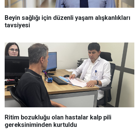
Beyin sağlığı için düzenli yaşam alışkanlıkları
tavsiyesi
Ritim bozukluğu olan hastalar kalp pili
gereksiniminden kurtuldu