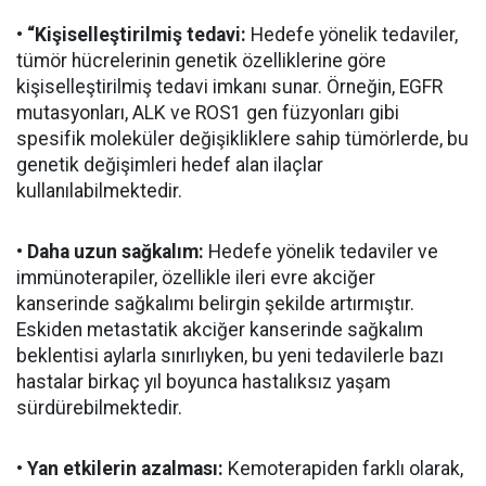
• “Kişiselleştirilmiş tedavi:
Hedefe yönelik tedaviler,
tümör hücrelerinin genetik özelliklerine göre
kişiselleştirilmiş tedavi imkanı sunar. Örneğin, EGFR
mutasyonları, ALK ve ROS1 gen füzyonları gibi
spesifik moleküler değişikliklere sahip tümörlerde, bu
genetik değişimleri hedef alan ilaçlar
kullanılabilmektedir.
• Daha uzun sağkalım:
Hedefe yönelik tedaviler ve
immünoterapiler, özellikle ileri evre akciğer
kanserinde sağkalımı belirgin şekilde artırmıştır.
Eskiden metastatik akciğer kanserinde sağkalım
beklentisi aylarla sınırlıyken, bu yeni tedavilerle bazı
hastalar birkaç yıl boyunca hastalıksız yaşam
sürdürebilmektedir.
• Yan etkilerin azalması:
Kemoterapiden farklı olarak,