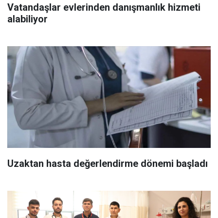
Vatandaşlar evlerinden danışmanlık hizmeti
alabiliyor
Uzaktan hasta değerlendirme dönemi başladı