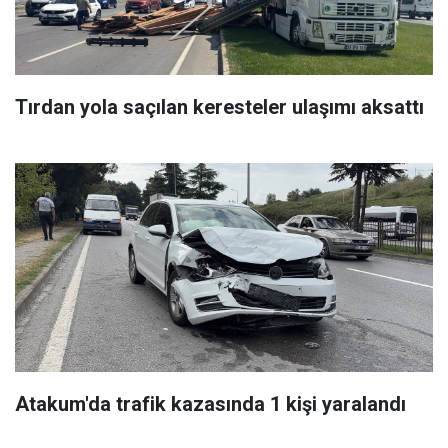
Tırdan yola saçılan keresteler ulaşımı aksattı
Atakum'da trafik kazasında 1 kişi yaralandı