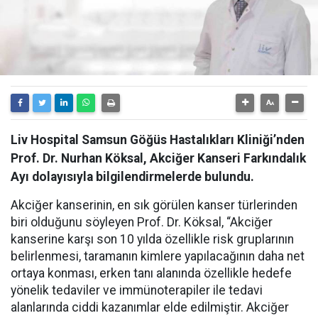
Liv Hospital Samsun Göğüs Hastalıkları Kliniği’nden
Prof. Dr. Nurhan Köksal, Akciğer Kanseri Farkındalık
Ayı dolayısıyla bilgilendirmelerde bulundu.
Akciğer kanserinin, en sık görülen kanser türlerinden
biri olduğunu söyleyen Prof. Dr. Köksal, “Akciğer
kanserine karşı son 10 yılda özellikle risk gruplarının
belirlenmesi, taramanın kimlere yapılacağının daha net
ortaya konması, erken tanı alanında özellikle hedefe
yönelik tedaviler ve immünoterapiler ile tedavi
alanlarında ciddi kazanımlar elde edilmiştir. Akciğer