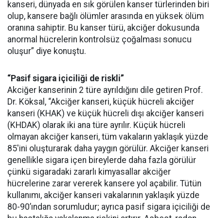
kanseri, dünyada en sık görülen kanser türlerinden biri
olup, kansere bağlı ölümler arasında en yüksek ölüm
oranına sahiptir. Bu kanser türü, akciğer dokusunda
anormal hücrelerin kontrolsüz çoğalması sonucu
oluşur” diye konuştu.
“Pasif sigara içiciliği de riskli”
Akciğer kanserinin 2 türe ayrıldığını dile getiren Prof.
Dr. Köksal, “Akciğer kanseri, küçük hücreli akciğer
kanseri (KHAK) ve küçük hücreli dışı akciğer kanseri
(KHDAK) olarak iki ana türe ayrılır. Küçük hücreli
olmayan akciğer kanseri, tüm vakaların yaklaşık yüzde
85'ini oluşturarak daha yaygın görülür. Akciğer kanseri
genellikle sigara içen bireylerde daha fazla görülür
çünkü sigaradaki zararlı kimyasallar akciğer
hücrelerine zarar vererek kansere yol açabilir. Tütün
kullanımı, akciğer kanseri vakalarının yaklaşık yüzde
80-90’ından sorumludur; ayrıca pasif sigara içiciliği de