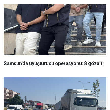
Samsun'da uyuşturucu operasyonu: 8 gözaltı