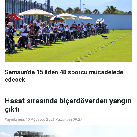
Samsun'da 15 ilden 48 sporcu mücadelede
edecek
Hasat sırasında biçerdöverden yangın
çıktı
Yayınlanma:
10 Ağustos 2026 Pazartesi 00:27