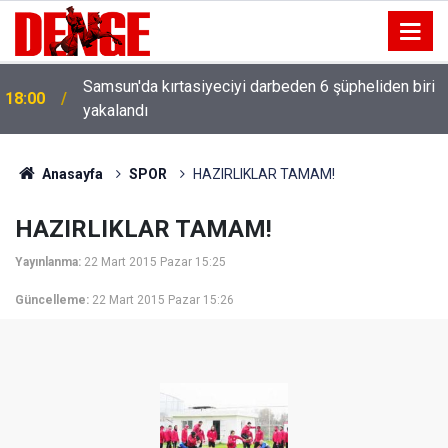
Samsun'da kırtasiyeciyi darbeden 6 şüpheliden biri
18:00
yakalandı
Anasayfa
SPOR
HAZIRLIKLAR TAMAM!
HAZIRLIKLAR TAMAM!
Yayınlanma:
22 Mart 2015 Pazar 15:25
Güncelleme:
22 Mart 2015 Pazar 15:26