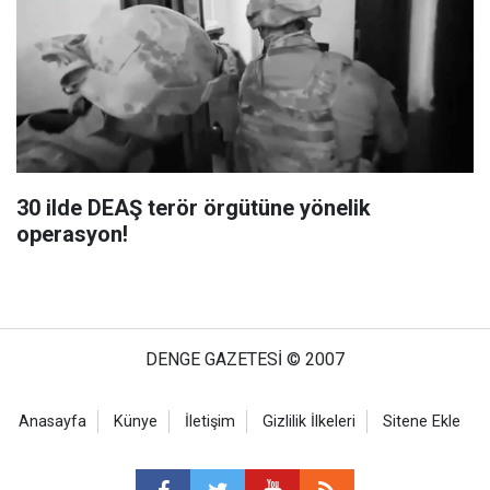
30 ilde DEAŞ terör örgütüne yönelik
operasyon!
DENGE GAZETESİ © 2007
Anasayfa
Künye
İletişim
Gizlilik İlkeleri
Sitene Ekle