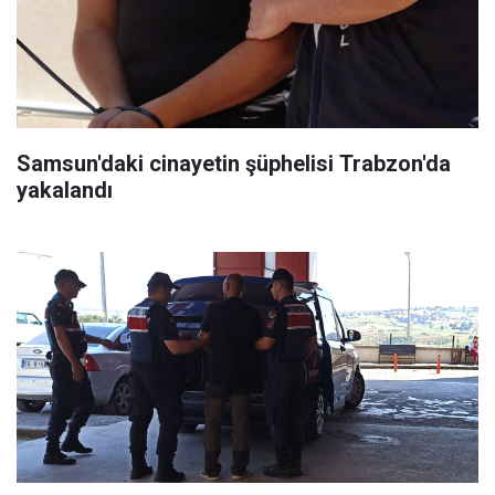
Samsun'daki cinayetin şüphelisi Trabzon'da
yakalandı