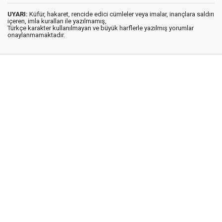
UYARI:
Küfür, hakaret, rencide edici cümleler veya imalar, inançlara saldırı
içeren, imla kuralları ile yazılmamış,
Türkçe karakter kullanılmayan ve büyük harflerle yazılmış yorumlar
onaylanmamaktadır.