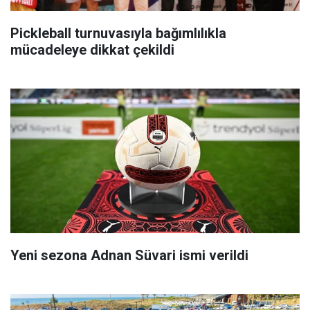
Pickleball turnuvasıyla bağımlılıkla
mücadeleye dikkat çekildi
Yeni sezona Adnan Süvari ismi verildi