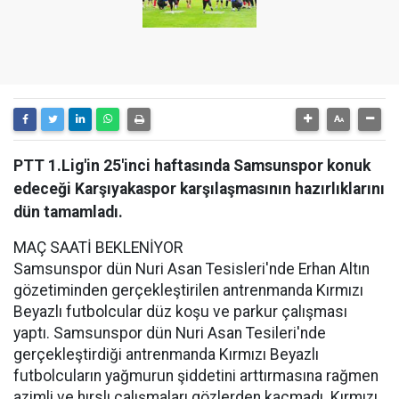
PTT 1.Lig'in 25'inci haftasında Samsunspor konuk
edeceği Karşıyakaspor karşılaşmasının hazırlıklarını
dün tamamladı.
MAÇ SAATİ BEKLENİYOR
Samsunspor dün Nuri Asan Tesisleri'nde Erhan Altın
gözetiminden gerçekleştirilen antrenmanda Kırmızı
Beyazlı futbolcular düz koşu ve parkur çalışması
yaptı. Samsunspor dün Nuri Asan Tesileri'nde
gerçekleştirdiği antrenmanda Kırmızı Beyazlı
futbolcuların yağmurun şiddetini arttırmasına rağmen
azimli ve hırslı çalışmaları gözlerden kaçmadı. Kırmızı