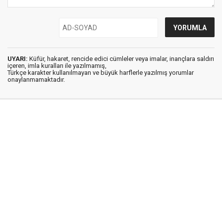
UYARI:
Küfür, hakaret, rencide edici cümleler veya imalar, inançlara saldırı
içeren, imla kuralları ile yazılmamış,
Türkçe karakter kullanılmayan ve büyük harflerle yazılmış yorumlar
onaylanmamaktadır.