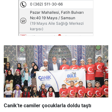
Canik'te camiler çocuklarla doldu taştı