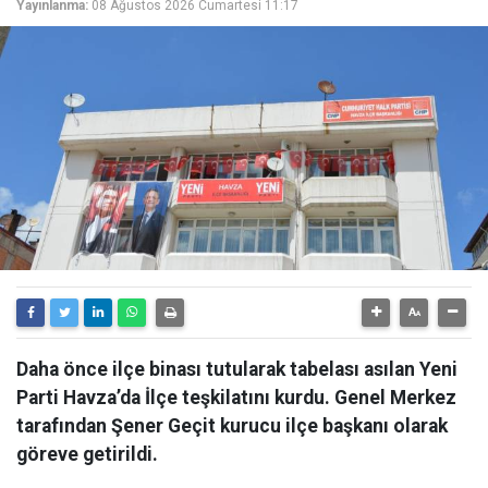
Yayınlanma:
08 Ağustos 2026 Cumartesi 11:17
Daha önce ilçe binası tutularak tabelası asılan Yeni
Parti Havza’da İlçe teşkilatını kurdu. Genel Merkez
tarafından Şener Geçit kurucu ilçe başkanı olarak
göreve getirildi.