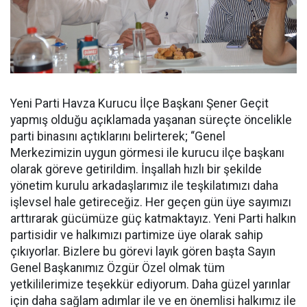
Yeni Parti Havza Kurucu İlçe Başkanı Şener Geçit
yapmış olduğu açıklamada yaşanan süreçte öncelikle
parti binasını açtıklarını belirterek; “Genel
Merkezimizin uygun görmesi ile kurucu ilçe başkanı
olarak göreve getirildim. İnşallah hızlı bir şekilde
yönetim kurulu arkadaşlarımız ile teşkilatımızı daha
işlevsel hale getireceğiz. Her geçen gün üye sayımızı
arttırarak gücümüze güç katmaktayız. Yeni Parti halkın
partisidir ve halkımızı partimize üye olarak sahip
çıkıyorlar. Bizlere bu görevi layık gören başta Sayın
Genel Başkanımız Özgür Özel olmak tüm
yetkililerimize teşekkür ediyorum. Daha güzel yarınlar
için daha sağlam adımlar ile ve en önemlisi halkımız ile