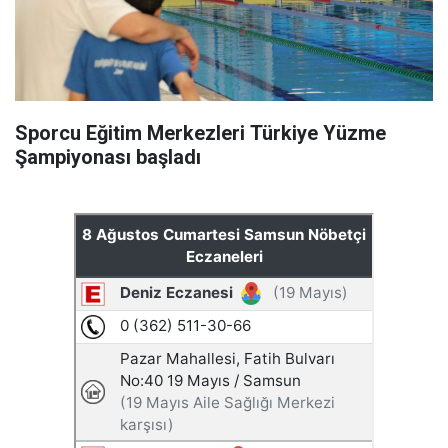
Sporcu Eğitim Merkezleri Türkiye Yüzme
Şampiyonası başladı