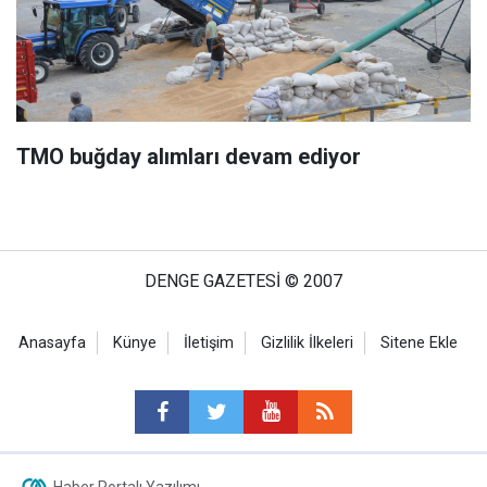
TMO buğday alımları devam ediyor
DENGE GAZETESİ © 2007
Anasayfa
Künye
İletişim
Gizlilik İlkeleri
Sitene Ekle
Haber Portalı Yazılımı