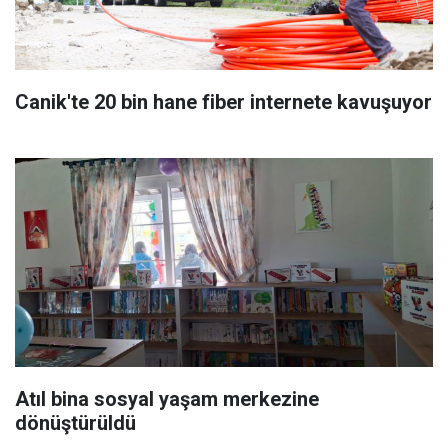
Canik'te 20 bin hane fiber internete kavuşuyor
Atıl bina sosyal yaşam merkezine
dönüştürüldü