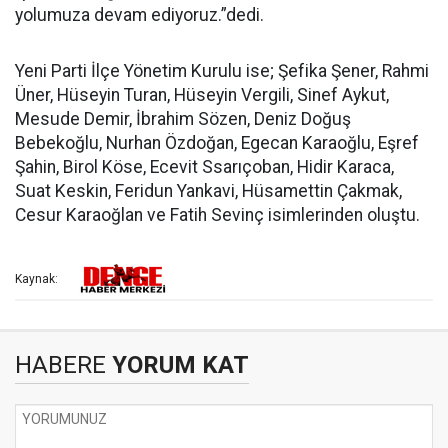
yolumuza devam ediyoruz.”dedi.
Yeni Parti İlçe Yönetim Kurulu ise; Şefika Şener, Rahmi
Üner, Hüseyin Turan, Hüseyin Vergili, Sinef Aykut,
Mesude Demir, İbrahim Sözen, Deniz Doğuş
Bebekoğlu, Nurhan Özdoğan, Egecan Karaoğlu, Eşref
Şahin, Birol Köse, Ecevit Ssarıçoban, Hidir Karaca,
Suat Keskin, Feridun Yankavi, Hüsamettin Çakmak,
Cesur Karaoğlan ve Fatih Sevinç isimlerinden oluştu.
Kaynak:
HABERE
YORUM KAT