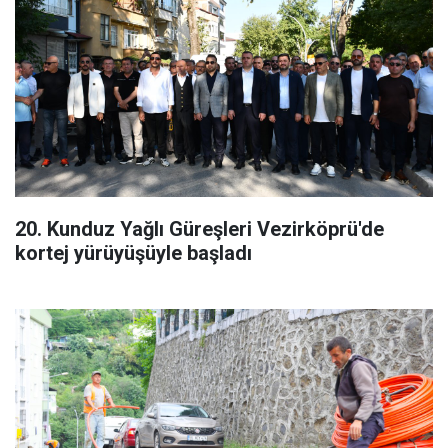
20. Kunduz Yağlı Güreşleri Vezirköprü'de
kortej yürüyüşüyle başladı