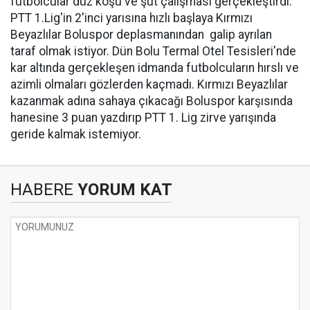
futbolcular düz koşu ve şut çalışması gerçekleştirdi.
PTT 1.Lig'in 2'inci yarısına hızlı başlaya Kırmızı
Beyazlılar Boluspor deplasmanından galip ayrılan
taraf olmak istiyor. Dün Bolu Termal Otel Tesisleri'nde
kar altında gerçekleşen idmanda futbolcuların hırslı ve
azimli olmaları gözlerden kaçmadı. Kırmızı Beyazlılar
kazanmak adına sahaya çıkacağı Boluspor karşısında
hanesine 3 puan yazdırıp PTT 1. Lig zirve yarışında
geride kalmak istemiyor.
HABERE
YORUM KAT