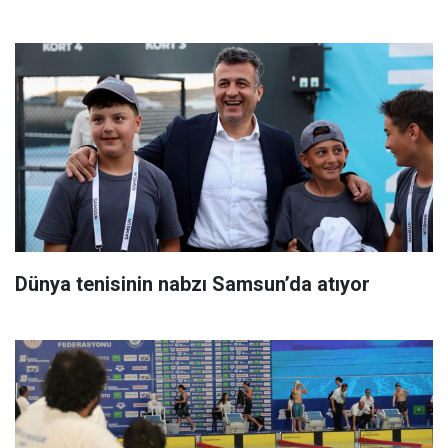
Dünya tenisinin nabzı Samsun’da atıyor