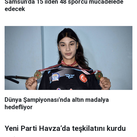
Samsun'da 15 ilden 48 sporcu mücadelede
edecek
Dünya Şampiyonası'nda altın madalya
hedefliyor
Yeni Parti Havza’da teşkilatını kurdu