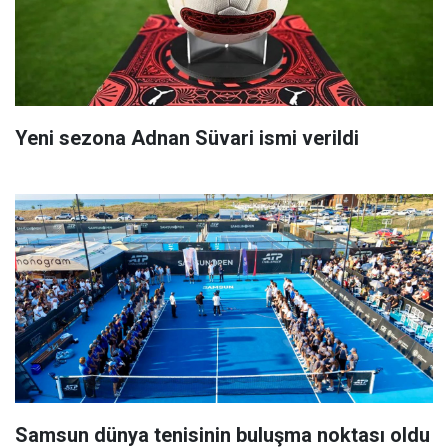
Yeni sezona Adnan Süvari ismi verildi
Samsun dünya tenisinin buluşma noktası oldu