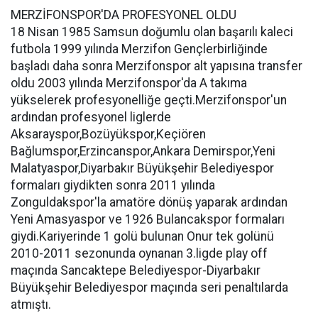
MERZİFONSPOR'DA PROFESYONEL OLDU
18 Nisan 1985 Samsun doğumlu olan başarılı kaleci
futbola 1999 yılında Merzifon Gençlerbirliğinde
başladı daha sonra Merzifonspor alt yapısına transfer
oldu 2003 yılında Merzifonspor'da A takıma
yükselerek profesyonelliğe geçti.Merzifonspor'un
ardından profesyonel liglerde
Aksarayspor,Bozüyükspor,Keçiören
Bağlumspor,Erzincanspor,Ankara Demirspor,Yeni
Malatyaspor,Diyarbakır Büyükşehir Belediyespor
formaları giydikten sonra 2011 yılında
Zonguldakspor'la amatöre dönüş yaparak ardından
Yeni Amasyaspor ve 1926 Bulancakspor formaları
giydi.Kariyerinde 1 golü bulunan Onur tek golünü
2010-2011 sezonunda oynanan 3.ligde play off
maçında Sancaktepe Belediyespor-Diyarbakır
Büyükşehir Belediyespor maçında seri penaltılarda
atmıştı.