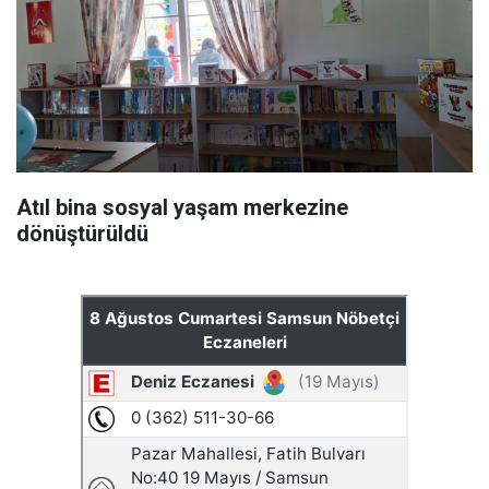
Atıl bina sosyal yaşam merkezine
dönüştürüldü