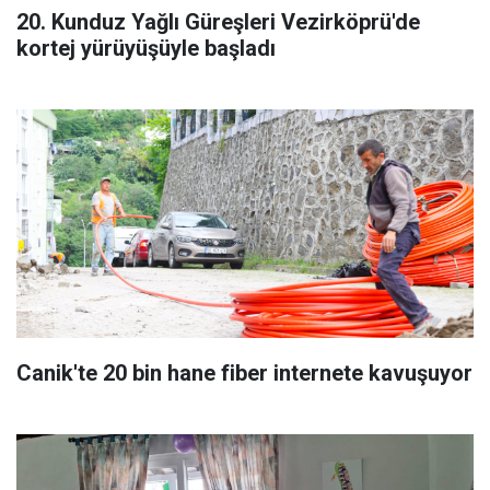
20. Kunduz Yağlı Güreşleri Vezirköprü'de
kortej yürüyüşüyle başladı
Canik'te 20 bin hane fiber internete kavuşuyor