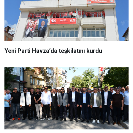
Yeni Parti Havza’da teşkilatını kurdu