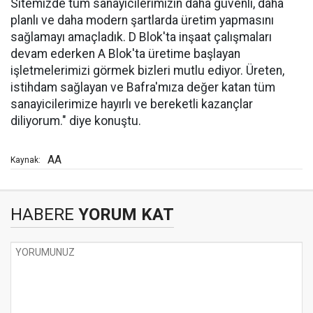
Sitemizde tüm sanayicilerimizin daha güvenli, daha
planlı ve daha modern şartlarda üretim yapmasını
sağlamayı amaçladık. D Blok'ta inşaat çalışmaları
devam ederken A Blok'ta üretime başlayan
işletmelerimizi görmek bizleri mutlu ediyor. Üreten,
istihdam sağlayan ve Bafra'mıza değer katan tüm
sanayicilerimize hayırlı ve bereketli kazançlar
diliyorum." diye konuştu.
AA
Kaynak:
HABERE
YORUM KAT