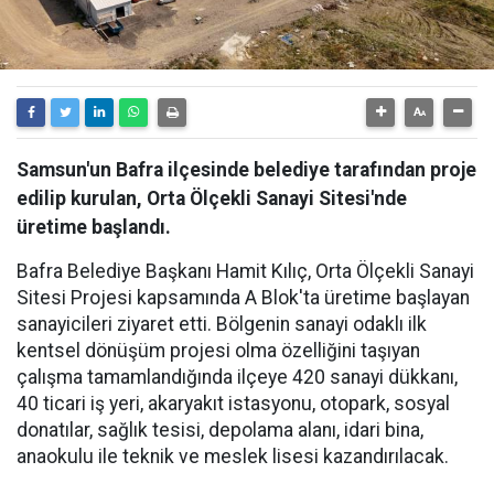
Samsun'un Bafra ilçesinde belediye tarafından proje
edilip kurulan, Orta Ölçekli Sanayi Sitesi'nde
üretime başlandı.
Bafra Belediye Başkanı Hamit Kılıç, Orta Ölçekli Sanayi
Sitesi Projesi kapsamında A Blok'ta üretime başlayan
sanayicileri ziyaret etti. Bölgenin sanayi odaklı ilk
kentsel dönüşüm projesi olma özelliğini taşıyan
çalışma tamamlandığında ilçeye 420 sanayi dükkanı,
40 ticari iş yeri, akaryakıt istasyonu, otopark, sosyal
donatılar, sağlık tesisi, depolama alanı, idari bina,
anaokulu ile teknik ve meslek lisesi kazandırılacak.