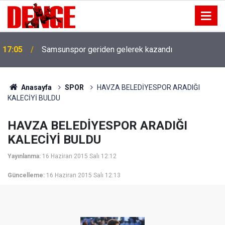
17:05
Samsunspor geriden gelerek kazandı
Anasayfa
SPOR
HAVZA BELEDİYESPOR ARADIĞI
KALECİYİ BULDU
HAVZA BELEDİYESPOR ARADIĞI
KALECİYİ BULDU
Yayınlanma:
16 Haziran 2015 Salı 12:12
Güncelleme:
16 Haziran 2015 Salı 12:13