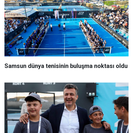
Samsun dünya tenisinin buluşma noktası oldu