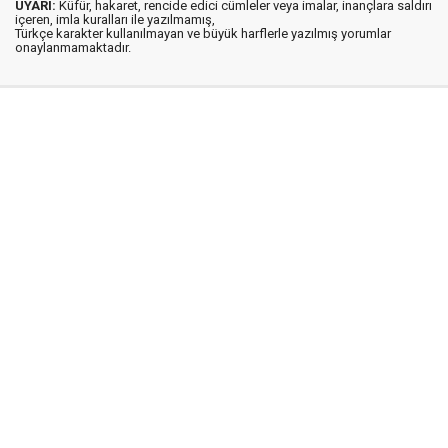
UYARI:
Küfür, hakaret, rencide edici cümleler veya imalar, inançlara saldırı
içeren, imla kuralları ile yazılmamış,
Türkçe karakter kullanılmayan ve büyük harflerle yazılmış yorumlar
onaylanmamaktadır.