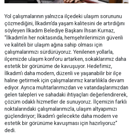
Yol çalışmalarının yalnızca ilçedeki ulaşım sorununu
çözmediğini, İlkadım’da yaşam kalitesini de artırdığını
söyleyen İlkadım Belediye Başkanı İhsan Kurnaz,
“İlkadım’ın her noktasında, hemşehrilerimizin güvenli
ve kaliteli bir ulaşım ağına sahip olması için
çalışmalarımızı sürdürüyoruz. Yenilenen yollarla,
ilçemizde ulaşım konforu artarken, sokaklarımız daha
estetik bir görünüme de kavuşuyor. Hedefimiz,
İlkadım’ı daha modern, düzenli ve yaşanabilir bir ilçe
haline getirmek için çalışmalarımız kararlılıkla devam
ediyor. Ayrıca muhtarlarımızdan ve vatandaşlarımızdan
gelen talepleri ve sahadaki ihtiyaçları değerlendirerek,
çözüm odaklı hizmetler de sunuyoruz. İlçemizin farklı
noktalarındaki çalışmalarımızla, ulaşım altyapımızı
güçlendiriyor; İlkadım’ı gelecekte daha modern ve
estetik bir görünüme kavuşması için hazırlıyoruz”
dedi.