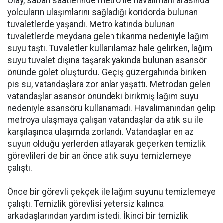
Olay, sabah saatlerinde metro ile havalimanı arasında
yolcuların ulaşımlarını sağladığı koridorda bulunan
tuvaletlerde yaşandı. Metro katında bulunan
tuvaletlerde meydana gelen tıkanma nedeniyle lağım
suyu taştı. Tuvaletler kullanılamaz hale gelirken, lağım
suyu tuvalet dışına taşarak yakında bulunan asansör
önünde gölet oluşturdu. Geçiş güzergahında biriken
pis su, vatandaşlara zor anlar yaşattı. Metrodan gelen
vatandaşlar asansör önündeki birikmiş lağım suyu
nedeniyle asansörü kullanamadı. Havalimanından gelip
metroya ulaşmaya çalışan vatandaşlar da atık su ile
karşılaşınca ulaşımda zorlandı. Vatandaşlar en az
suyun olduğu yerlerden atlayarak geçerken temizlik
görevlileri de bir an önce atık suyu temizlemeye
çalıştı.
Önce bir görevli çekçek ile lağım suyunu temizlemeye
çalıştı. Temizlik görevlisi yetersiz kalınca
arkadaşlarından yardım istedi. İkinci bir temizlik