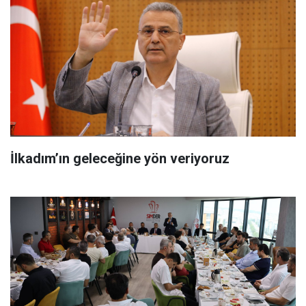
İlkadım’ın geleceğine yön veriyoruz