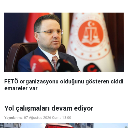
FETÖ organizasyonu olduğunu gösteren ciddi
emareler var
Yol çalışmaları devam ediyor
Yayınlanma:
07 Ağustos 2026 Cuma 13:00