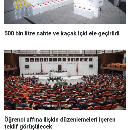
500 bin litre sahte ve kaçak içki ele geçirildi
Öğrenci affına ilişkin düzenlemeleri içeren
teklif görüşülecek