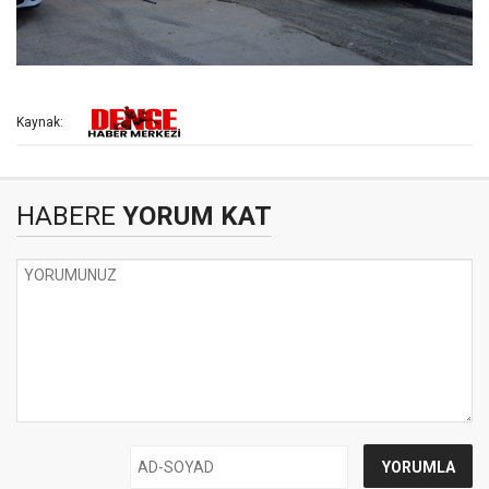
Kaynak:
HABERE
YORUM KAT