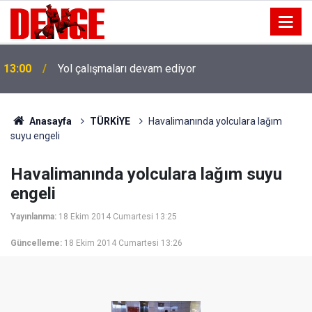
13:00
Yol çalışmaları devam ediyor
Anasayfa
TÜRKİYE
Havalimanında yolculara lağım
suyu engeli
Havalimanında yolculara lağım suyu
engeli
Yayınlanma:
18 Ekim 2014 Cumartesi 13:25
Güncelleme:
18 Ekim 2014 Cumartesi 13:26