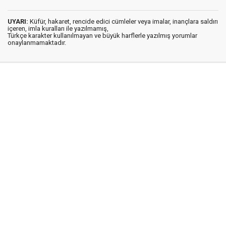
UYARI:
Küfür, hakaret, rencide edici cümleler veya imalar, inançlara saldırı
içeren, imla kuralları ile yazılmamış,
Türkçe karakter kullanılmayan ve büyük harflerle yazılmış yorumlar
onaylanmamaktadır.