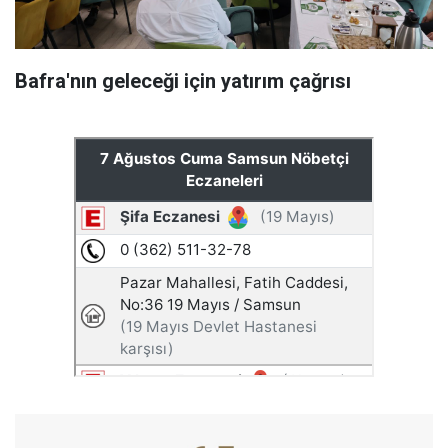
Bafra'nın geleceği için yatırım çağrısı