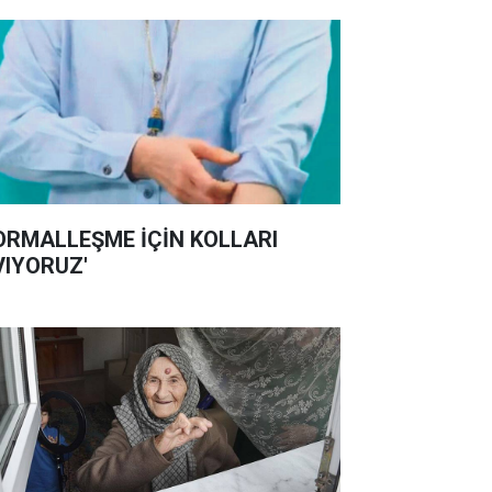
ORMALLEŞME İÇİN KOLLARI
VIYORUZ'