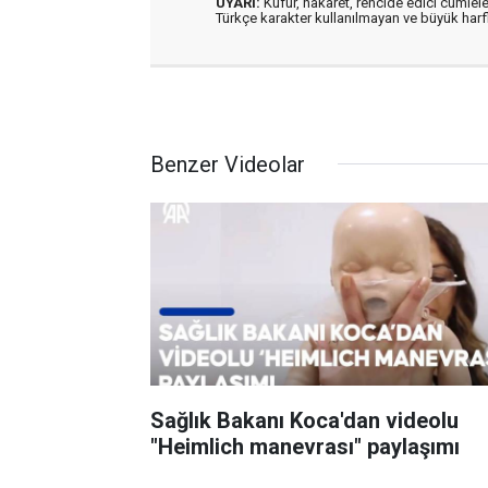
UYARI:
Küfür, hakaret, rencide edici cümleler
Türkçe karakter kullanılmayan ve büyük har
Benzer Videolar
Sağlık Bakanı Koca'dan videolu
"Heimlich manevrası" paylaşımı