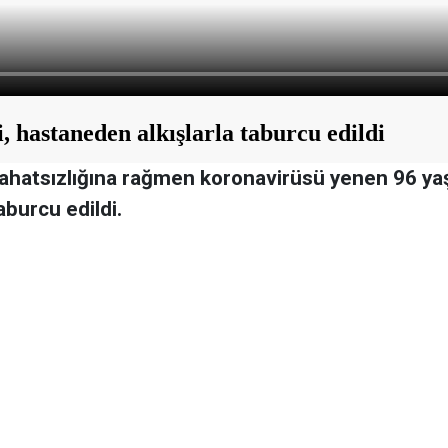
k rahatsızlığına rağmen koronavirüsü yenen 96 ya
taburcu edildi.