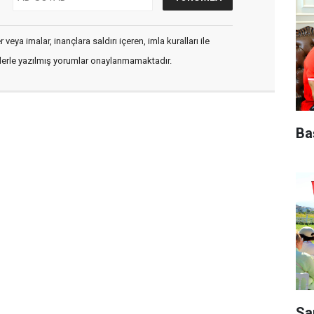
veya imalar, inançlara saldırı içeren, imla kuralları ile
flerle yazılmış yorumlar onaylanmamaktadır.
Ba
Sa