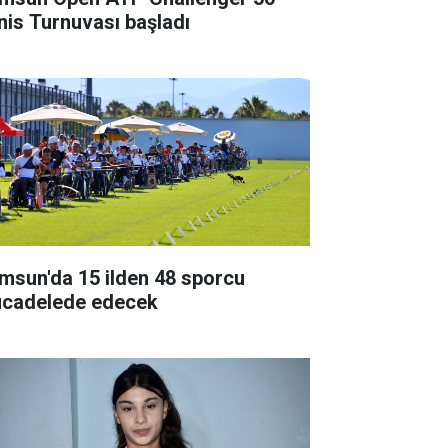
nis Turnuvası başladı
msun'da 15 ilden 48 sporcu
cadelede edecek