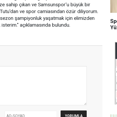
ize sahip çıkan ve Samsunspor'u büyük bir
Tutu'dan ve spor camiasından özür diliyorum.
sezon şampiyonluk yaşatmak için elimizden
Sp
 isterim." açıklamasında bulundu.
Yü