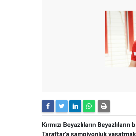
Kırmızı Beyazlıların Beyazlıların b
Taraftar'a şampiyonluk yaşatmak i