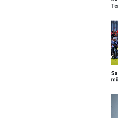
Te
Sa
mü