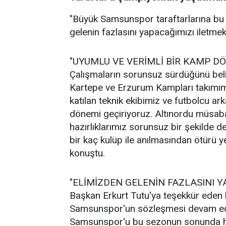
"Büyük Samsunspor taraftarlarına bu
gelenin fazlasını yapacağımızı iletmek
"UYUMLU VE VERİMLİ BİR KAMP D
Çalışmaların sorunsuz sürdüğünü beli
Kartepe ve Erzurum Kampları takımım
katılan teknik ekibimiz ve futbolcu ar
dönemi geçiriyoruz. Altınordu müsab
hazırlıklarımız sorunsuz bir şekilde
bir kaç kulüp ile anılmasından ötürü y
konuştu.
"ELİMİZDEN GELENİN FAZLASINI Y
Başkan Erkurt Tutu'ya teşekkür eden
Samsunspor'un sözleşmesi devam ed
Samsunspor'u bu sezonun sonunda hak 