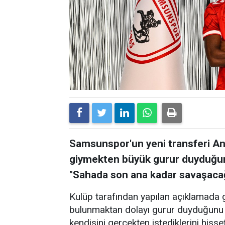
Samsunspor'un yeni transferi An
giymekten büyük gurur duyduğunu
"Sahada son ana kadar savaşacağ
Kulüp tarafından yapılan açıklamada 
bulunmaktan dolayı gurur duyduğunu if
kendisini gerçekten istediklerini hisse