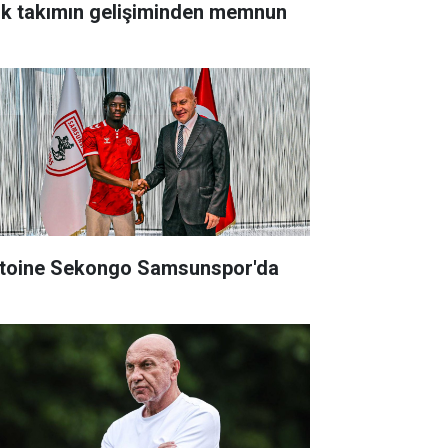
nk takımın gelişiminden memnun
toine Sekongo Samsunspor'da