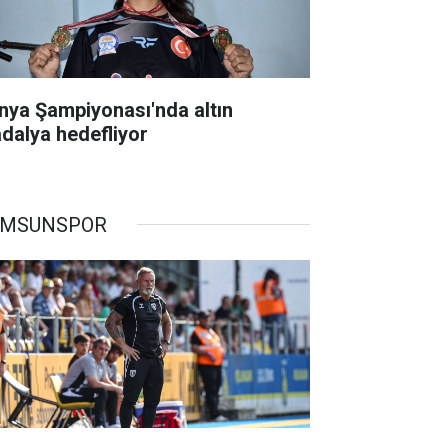
nya Şampiyonası'nda altın
dalya hedefliyor
AMSUNSPOR