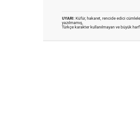
UYARI:
Küfür, hakaret, rencide edici cümleler 
yazılmamış,
Türkçe karakter kullanılmayan ve büyük har