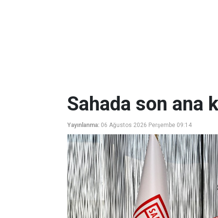
Sahada son ana 
Yayınlanma:
06 Ağustos 2026 Perşembe 09:14