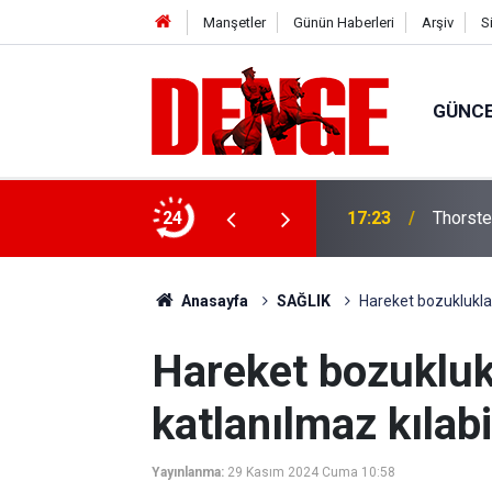
Manşetler
Günün Haberleri
Arşiv
S
GÜNC
lığı kullanıyor
24
17:23
Thorste
Anasayfa
SAĞLIK
Hareket bozukluklar
Hareket bozukluk
katlanılmaz kılabi
Yayınlanma:
29 Kasım 2024 Cuma 10:58