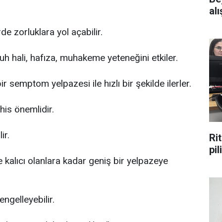
alı
de zorluklara yol açabilir.
uh hali, hafıza, muhakeme yeteneğini etkiler.
 semptom yelpazesi ile hızlı bir şekilde ilerler.
şhis önemlidir.
ir.
Ri
pi
 kalıcı olanlara kadar geniş bir yelpazeye
engelleyebilir.