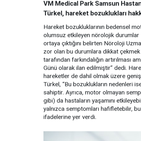
VM Medical Park Samsun Hastane
Türkel, hareket bozuklukları hak
Hareket bozukluklarının bedensel moto
olumsuz etkileyen nörolojik durumlar 
ortaya çıktığını belirten Nöroloji Uzm
zor olan bu durumlara dikkat çekmek 
tarafından farkındalığın artırılması 
Günü olarak ilan edilmiştir” dedi. Har
hareketler de dahil olmak üzere geniş 
Türkel, “Bu bozuklukların nedenleri is
sahiptir. Ayrıca, motor olmayan sempt
gibi) da hastaların yaşamını etkileyeb
yalnızca semptomları hafifletebilir, b
ifadelerine yer verdi.