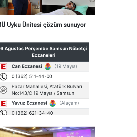
Ü Uyku Ünitesi çözüm sunuyor