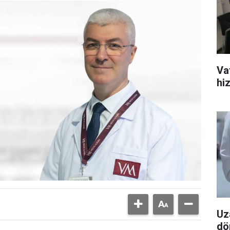
Va
hiz
Uz
dö