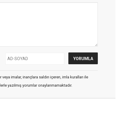
veya imalar, inançlara saldırı içeren, imla kuralları ile
flerle yazılmış yorumlar onaylanmamaktadır.