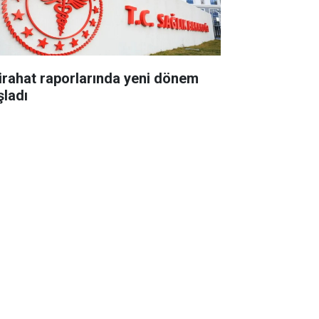
tirahat raporlarında yeni dönem
şladı