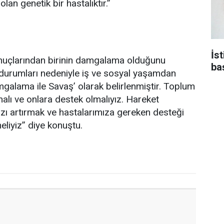
lan genetik bir hastalıktır.”
İs
onuçlarından birinin damgalama olduğunu
ba
u durumları nedeniyle iş ve sosyal yaşamdan
mgalama ile Savaş’ olarak belirlenmiştir. Toplum
alı ve onlara destek olmalıyız. Hareket
zı artırmak ve hastalarımıza gereken desteği
eliyiz” diye konuştu.