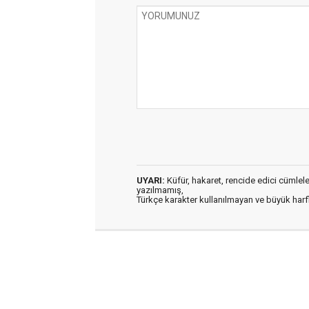
UYARI:
Küfür, hakaret, rencide edici cümleler 
yazılmamış,
Türkçe karakter kullanılmayan ve büyük har