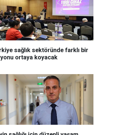
rkiye sağlık sektöründe farklı bir
zyonu ortaya koyacak
yin sağlığı için düzenli yaşam