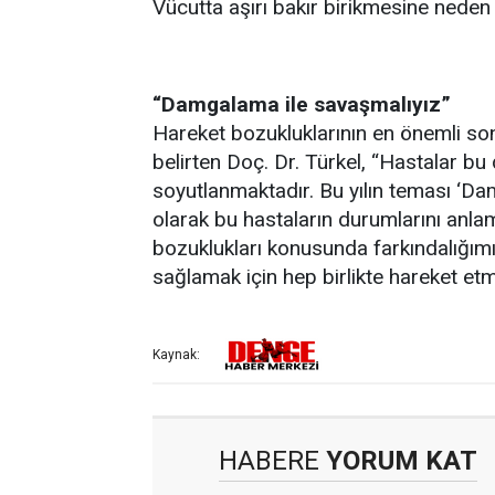
Vücutta aşırı bakır birikmesine neden o
“Damgalama ile savaşmalıyız”
Hareket bozukluklarının en önemli s
belirten Doç. Dr. Türkel, “Hastalar b
soyutlanmaktadır. Bu yılın teması ‘Da
olarak bu hastaların durumlarını anlam
bozuklukları konusunda farkındalığımı
sağlamak için hep birlikte hareket etm
Kaynak:
HABERE
YORUM KAT