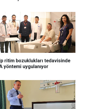
lp ritim bozuklukları tedavisinde
A yöntemi uygulanıyor