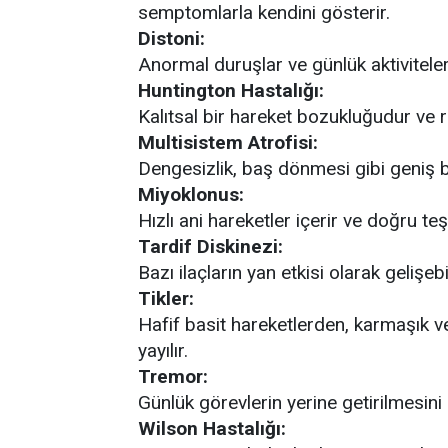
semptomlarla kendini gösterir.
Distoni:
Anormal duruşlar ve günlük aktiviteler
Huntington Hastalığı:
Kalıtsal bir hareket bozukluğudur ve r
Multisistem Atrofisi:
Dengesizlik, baş dönmesi gibi geniş bir
Miyoklonus:
Hızlı ani hareketler içerir ve doğru te
Tardif Diskinezi:
Bazı ilaçların yan etkisi olarak gelişebil
Tikler:
Hafif basit hareketlerden, karmaşık ve
yayılır.
Tremor:
Günlük görevlerin yerine getirilmesini 
Wilson Hastalığı: