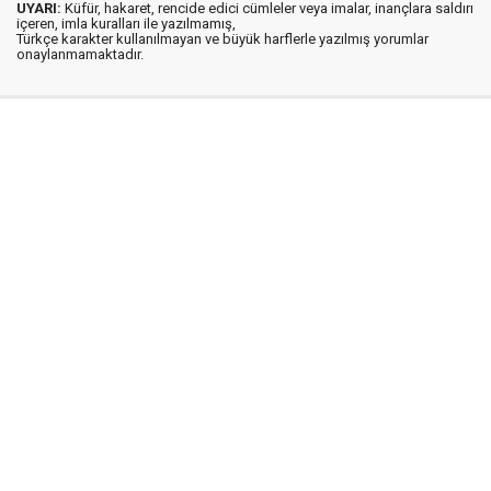
UYARI:
Küfür, hakaret, rencide edici cümleler veya imalar, inançlara saldırı
içeren, imla kuralları ile yazılmamış,
Türkçe karakter kullanılmayan ve büyük harflerle yazılmış yorumlar
onaylanmamaktadır.