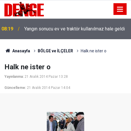
08:19
Yangın sonucu ev ve traktör kullanılmaz hale geldi
Anasayfa
BÖLGE ve İLÇELER
Halk ne ister o
Halk ne ister o
Yayınlanma:
21 Aralık 2014 Pazar 13:28
Güncelleme:
21 Aralık 2014 Pazar 14:04