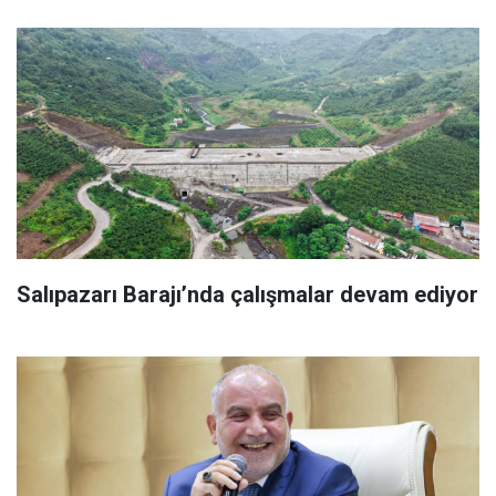
Salıpazarı Barajı’nda çalışmalar devam ediyor