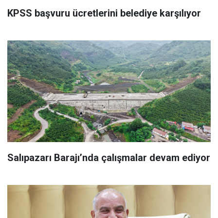
KPSS başvuru ücretlerini belediye karşılıyor
Salıpazarı Barajı’nda çalışmalar devam ediyor