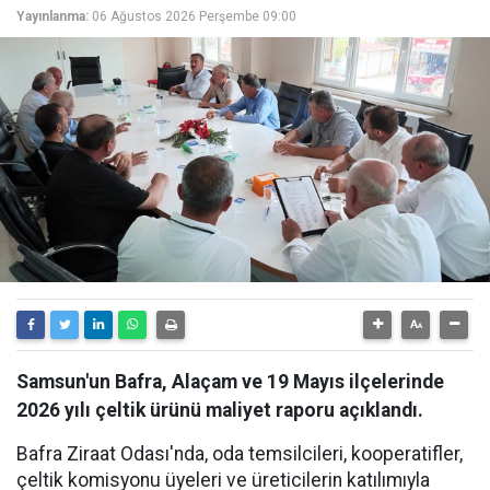
Yayınlanma:
06 Ağustos 2026 Perşembe 09:00
Samsun'un Bafra, Alaçam ve 19 Mayıs ilçelerinde
2026 yılı çeltik ürünü maliyet raporu açıklandı.
Bafra Ziraat Odası'nda, oda temsilcileri, kooperatifler,
çeltik komisyonu üyeleri ve üreticilerin katılımıyla