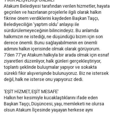
'FİKİR ALIŞVERİŞİ ÖNEMLİ'
Atakum Belediyesi tarafından verilen hizmetler, hayata
geçirilen ve hazırlanan projelerle ilgili olarak halkın
fikrine önem verdiklerini kaydeden Başkan Taşçı,
Belediyeciliğin 'yaptım oldu' anlayışı ile
sürdürülemeyeceğinin bilincindeyiz. Bu anlamda
halkımızın ne istediği, ne düşündüğü bizim için son
derece önemli. Bunu sağlayabilmenin en önemli
adımını halkın içerisinde olmak olarak görüyorum.
7'den 77'ye Atakum halkıyla bir arada olmak için esnaf
ziyaretleri düzenliyor, halk günleri gerçekleştiriyor,
toplantı şeklinde buluşmalar yapıyor ve sokakta
sürekli fikir alışverişinde bulunuyoruz. Biz ne istersek
değil, halk ne isterse onu yapıyoruz dedi.
'EŞİT HİZMET, EŞİT MESAFE'
Halkın her kesimiyle kucaklaştıklarını ifade eden
Başkan Taşçı, Düşüncesi, yaşı, memleketi ne olursa
olsun Atakum İlçesinde yaşayan herkese aynı