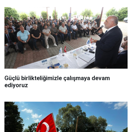
Güçlü birlikteliğimizle çalışmaya devam
ediyoruz