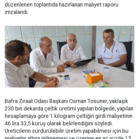
düzenlenen toplantıda hazırlanan maliyet raporu
imzalandı.
Bafra Ziraat Odası Başkanı Osman Tosuner, yaklaşık
230 bin dekarda çeltik üretimi yapılan bölgede, yapılan
hesaplamaya göre 1 kilogram çeltiğin girdi maliyetinin
46 lira 33,5 kuruş olarak belirlendiğini söyledi.
Üreticilerin sürdürülebilir üretim yapabilmesi için bu
maliyetin altına inilmemesi ve üzerine en az yüzde 15