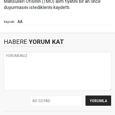
Mahsulleri Ofisinin (TMO) alım fiyatını bir an önce
duyurmasını istediklerini kaydetti.
AA
Kaynak:
HABERE
YORUM KAT