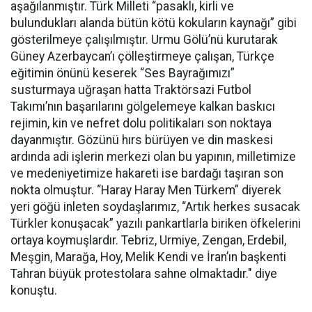
aşağılanmıştır. Türk Milleti “pasaklı, kirli ve
bulundukları alanda bütün kötü kokuların kaynağı” gibi
gösterilmeye çalışılmıştır. Urmu Gölü’nü kurutarak
Güney Azerbaycan’ı çölleştirmeye çalışan, Türkçe
eğitimin önünü keserek “Ses Bayrağımızı”
susturmaya uğraşan hatta Traktörsazi Futbol
Takımı’nın başarılarını gölgelemeye kalkan baskıcı
rejimin, kin ve nefret dolu politikaları son noktaya
dayanmıştır. Gözünü hırs bürüyen ve din maskesi
ardında adi işlerin merkezi olan bu yapının, milletimize
ve medeniyetimize hakareti ise bardağı taşıran son
nokta olmuştur. “Haray Haray Men Türkem” diyerek
yeri göğü inleten soydaşlarımız, “Artık herkes susacak
Türkler konuşacak” yazılı pankartlarla biriken öfkelerini
ortaya koymuşlardır. Tebriz, Urmiye, Zengan, Erdebil,
Meşgin, Marağa, Hoy, Melik Kendi ve İran’ın başkenti
Tahran büyük protestolara sahne olmaktadır." diye
konuştu.