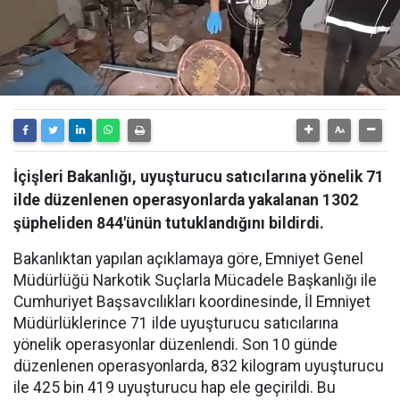
İçişleri Bakanlığı, uyuşturucu satıcılarına yönelik 71
ilde düzenlenen operasyonlarda yakalanan 1302
şüpheliden 844'ünün tutuklandığını bildirdi.
Bakanlıktan yapılan açıklamaya göre, Emniyet Genel
Müdürlüğü Narkotik Suçlarla Mücadele Başkanlığı ile
Cumhuriyet Başsavcılıkları koordinesinde, İl Emniyet
Müdürlüklerince 71 ilde uyuşturucu satıcılarına
yönelik operasyonlar düzenlendi. Son 10 günde
düzenlenen operasyonlarda, 832 kilogram uyuşturucu
ile 425 bin 419 uyuşturucu hap ele geçirildi. Bu