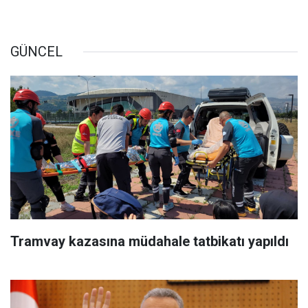
GÜNCEL
Tramvay kazasına müdahale tatbikatı yapıldı