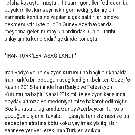
refaha kavuşturmuştur. İhtişamı gönüller fetheden bu
büyük millet kimseyi hakir görmediği gibi hiç bir
zamanda kendisine yapılan alçak saldırıları sineye
çekmemiştir. İşte bugün Güney Azerbaycan’da
meydana gelen nümayişin ardındaki ruh bu tarihi
anlayışın ta kendisidir." şeklinde konuştu.
"İRAN TÜRK'LERİ AŞAĞILANDI!"
İran Radyo ve Televizyon Kurumu'na bağlı bir kanalda
İran Türk'ü bir çocuğun aşağılandığını belirten Geze, "6
Kasım 2015 tarihinde İran Radyo ve Televizyon
Kurumu'na bağlı “Kanal 2” isimli televizyon kanalında
soydaşlarımıza ve medeniyetimize hakaret edilmiştir.
Söz konusu programda, Güney Azerbaycan Türkü bir
çocuğun dişlerini tuvalet fırçasıyla temizlemesi ve bu
sebepten etrafına kötü koku yayılmasıyla ilgili bir
sahneye yer verilerek, İran Türkleri açıkça