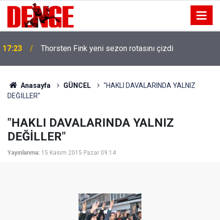
17:23
Thorsten Fink yeni sezon rotasını çizdi
Anasayfa
GÜNCEL
"HAKLI DAVALARINDA YALNIZ
DEĞİLLER"
"HAKLI DAVALARINDA YALNIZ
DEĞİLLER"
Yayınlanma:
15 Kasım 2015 Pazar 09:14