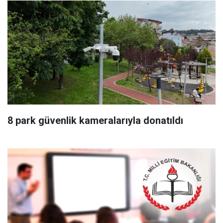
8 park güvenlik kameralarıyla donatıldı