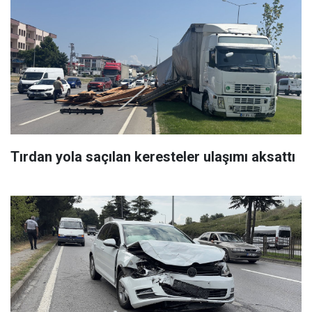
Tırdan yola saçılan keresteler ulaşımı aksattı