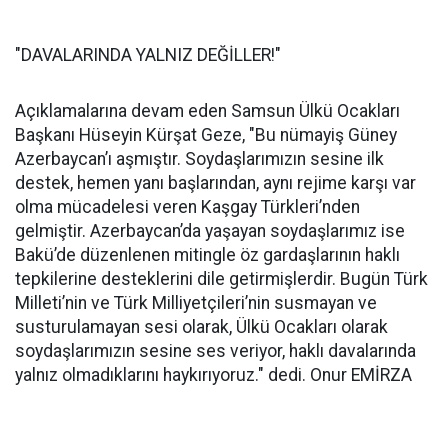
"DAVALARINDA YALNIZ DEĞİLLER!"
Açıklamalarına devam eden Samsun Ülkü Ocakları
Başkanı Hüseyin Kürşat Geze, "Bu nümayiş Güney
Azerbaycan’ı aşmıştır. Soydaşlarımızın sesine ilk
destek, hemen yanı başlarından, aynı rejime karşı var
olma mücadelesi veren Kaşgay Türkleri’nden
gelmiştir. Azerbaycan’da yaşayan soydaşlarımız ise
Bakü’de düzenlenen mitingle öz gardaşlarının haklı
tepkilerine desteklerini dile getirmişlerdir. Bugün Türk
Milleti’nin ve Türk Milliyetçileri’nin susmayan ve
susturulamayan sesi olarak, Ülkü Ocakları olarak
soydaşlarımızın sesine ses veriyor, haklı davalarında
yalnız olmadıklarını haykırıyoruz." dedi. Onur EMİRZA