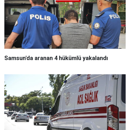
Samsun'da aranan 4 hükümlü yakalandı