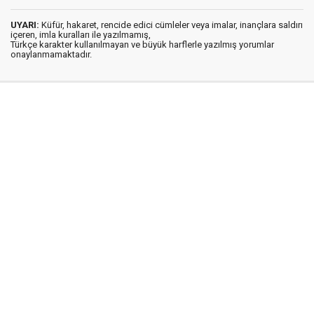
UYARI:
Küfür, hakaret, rencide edici cümleler veya imalar, inançlara saldırı
içeren, imla kuralları ile yazılmamış,
Türkçe karakter kullanılmayan ve büyük harflerle yazılmış yorumlar
onaylanmamaktadır.