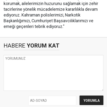
korumak, ailelerimizin huzurunu sağlamak için zehir
tacirlerine yönelik mücadelemize kararlılıkla devam
ediyoruz. Kahraman polislerimizi, Narkotik
Başkanlığımızı, Cumhuriyet Başsavcılıklarımızı ve
emeği geçenleri tebrik ediyoruz."
HABERE
YORUM KAT