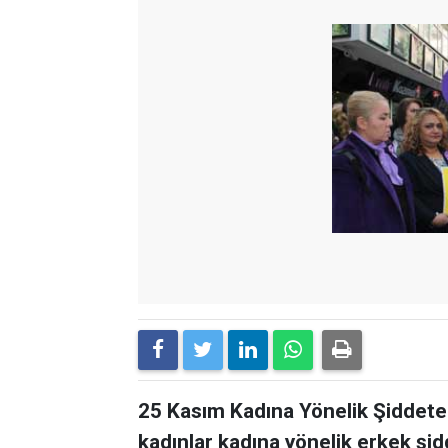
25 Kasım Kadına Yönelik Şiddete
kadınlar kadına yönelik erkek şid