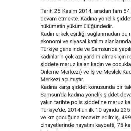
Tarih 25 Kasım 2014, aradan tam 54 
devam etmekte. Kadına yönelik şiddet i
hükümetin yükümlülüğündedir.
Kadın erkek eşitliği sağlanmadan bu 
ekonomi ve siyasal katılım alanlarınd
Türkiye genelinde ve Samsun'da yapıl
kadınların çok azı yardım almak için
şiddete maruz kalan kadın ve çocukla
Önleme Merkezi) ve İş ve Meslek Kad
Merkezi açılmıştır.
Kadına karşı şiddet konusunda bir ta
Samsun'da kadına yönelik şiddet deva
yakın tarihte polis şiddetine maruz kal
Türkiye'de, 2014'ün ilk 10 ayında 235
ve kız çocuğuna tecavüz edilmiş, 499
cinayetlerinde hayatını kaybetti, 75 k