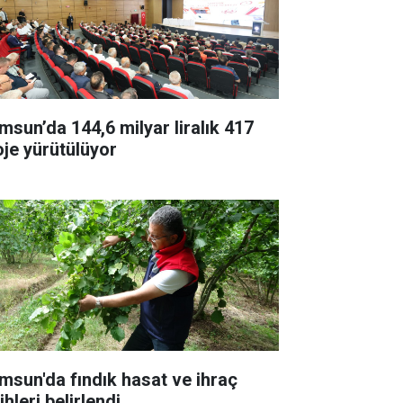
msun’da 144,6 milyar liralık 417
oje yürütülüyor
msun'da fındık hasat ve ihraç
ihleri belirlendi