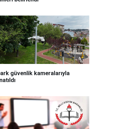
park güvenlik kameralarıyla
natıldı