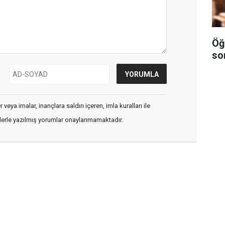
Öğ
so
veya imalar, inançlara saldırı içeren, imla kuralları ile
flerle yazılmış yorumlar onaylanmamaktadır.