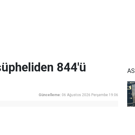
üpheliden 844'ü
AS
Güncelleme:
06 Ağustos 2026 Perşembe 19:06