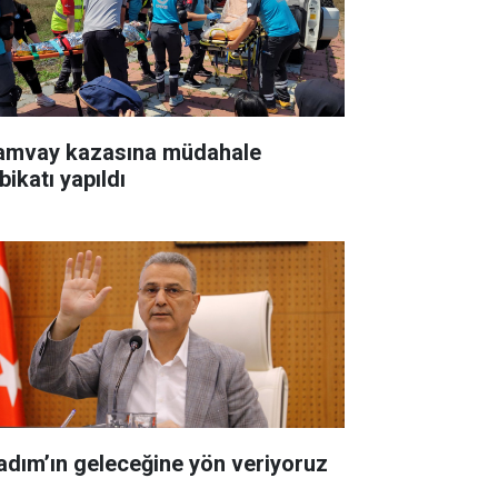
amvay kazasına müdahale
bikatı yapıldı
kadım’ın geleceğine yön veriyoruz