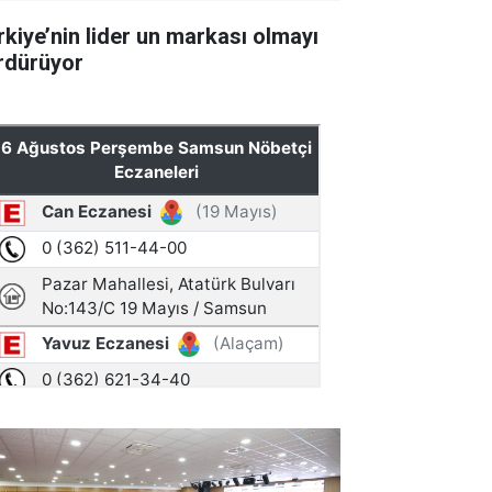
rkiye’nin lider un markası olmayı
rdürüyor