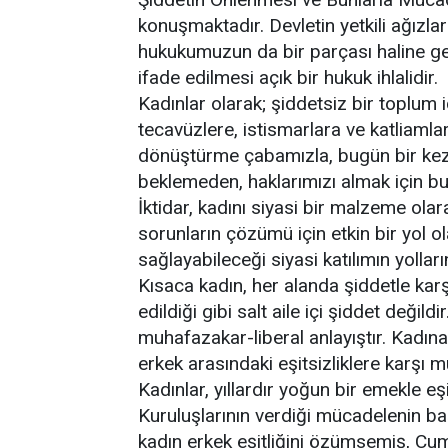
konuşmaktadır. Devletin yetkili ağızl
hukukumuzun da bir parçası haline ge
ifade edilmesi açık bir hukuk ihlalidir.
Kadınlar olarak; şiddetsiz bir toplum i
tecavüzlere, istismarlara ve katliaml
dönüştürme çabamızla, bugün bir kez 
beklemeden, haklarımızı almak için bu
İktidar, kadını siyasi bir malzeme ol
sorunların çözümü için etkin bir yol 
sağlayabileceği siyasi katılımın yolları
Kısaca kadın, her alanda şiddetle karş
edildiği gibi salt aile içi şiddet değil
muhafazakar-liberal anlayıştır. Kadın
erkek arasındaki eşitsizliklere karşı 
Kadınlar, yıllardır yoğun bir emekle 
Kuruluşlarının verdiği mücadelenin ba
kadın erkek eşitliğini özümsemiş, Cum