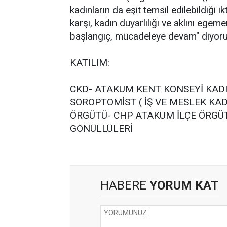
kadınların da eşit temsil edilebildiği i
karşı, kadın duyarlılığı ve aklını ege
başlangıç, mücadeleye devam" diyoru
KATILIM:
CKD- ATAKUM KENT KONSEYİ KADIN
SOROPTOMİST ( İŞ VE MESLEK KAD
ÖRGÜTÜ- CHP ATAKUM İLÇE ÖRGÜTÜ
GÖNÜLLÜLERİ
HABERE
YORUM KAT