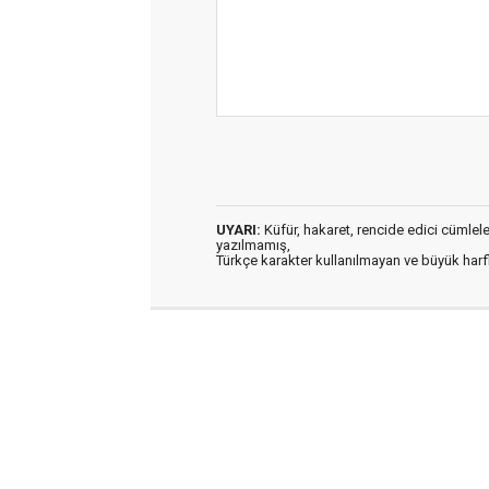
UYARI:
Küfür, hakaret, rencide edici cümleler 
yazılmamış,
Türkçe karakter kullanılmayan ve büyük har