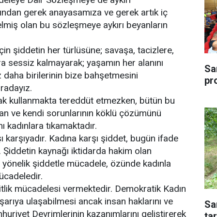
arından gerek anayasamıza ve gerek artık iç
lmiş olan bu sözleşmeye aykırı beyanların
çin şiddetin her türlüsüne; savaşa, tacizlere,
ara sessiz kalmayarak; yaşamın her alanını
Sa
daha birilerinin bize bahşetmesini
pr
radayız.
arak kullanmakta tereddüt etmezken, bütün bu
olan ve kendi sorunlarının köklü çözümünü
nı kadınlara tıkamaktadır.
ı karşıyadır. Kadına karşı şiddet, bugün ifade
dir. Şiddetin kaynağı iktidarda hakim olan
a yönelik şiddetle mücadele, özünde kadınla
mücadeledir.
eşitlik mücadelesi vermektedir. Demokratik Kadın
şarıya ulaşabilmesi ancak insan haklarını ve
Sa
huriyet Devrimlerinin kazanımlarını geliştirerek
tar