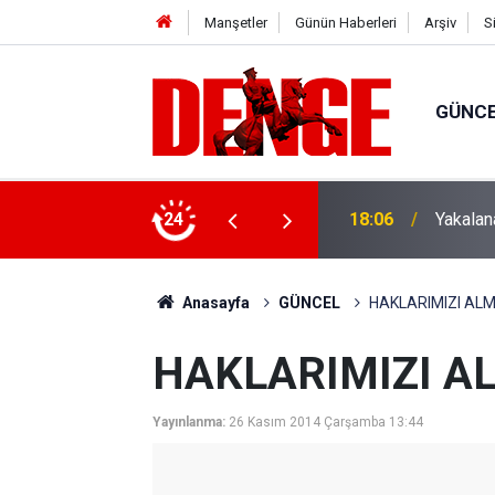
Manşetler
Günün Haberleri
Arşiv
S
GÜNC
 tutuklandı
24
18:00
Tramvay
Anasayfa
GÜNCEL
HAKLARIMIZI ALM
HAKLARIMIZI A
Yayınlanma:
26 Kasım 2014 Çarşamba 13:44