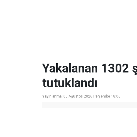
Yakalanan 1302 ş
tutuklandı
Yayınlanma:
06 Ağustos 2026 Perşembe 18:06