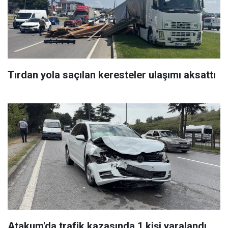
Tırdan yola saçılan keresteler ulaşımı aksattı
Atakum'da trafik kazasında 1 kişi yaralandı