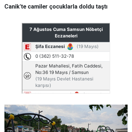
Canik'te camiler çocuklarla doldu taştı