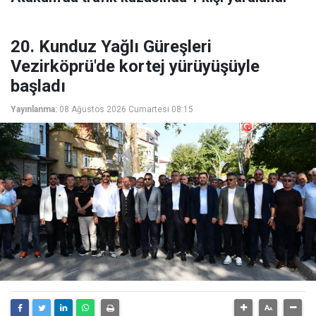
20. Kunduz Yağlı Güreşleri
Vezirköprü'de kortej yürüyüşüyle
başladı
Yayınlanma:
08 Ağustos 2026 Cumartesi 08:15