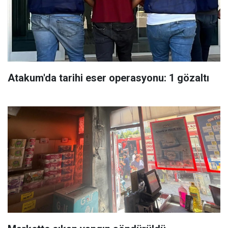
Atakum'da tarihi eser operasyonu: 1 gözaltı