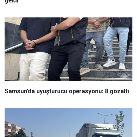
geldi
Samsun'da uyuşturucu operasyonu: 8 gözaltı