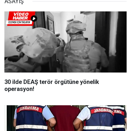
ASAYİŞ
30 ilde DEAŞ terör örgütüne yönelik
operasyon!