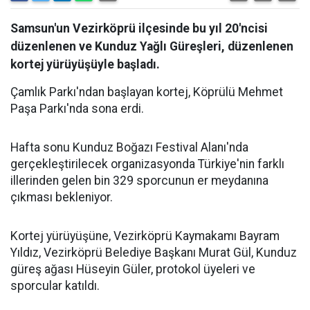
Samsun'un Vezirköprü ilçesinde bu yıl 20'ncisi
düzenlenen ve Kunduz Yağlı Güreşleri, düzenlenen
kortej yürüyüşüyle başladı.
Çamlık Parkı'ndan başlayan kortej, Köprülü Mehmet
Paşa Parkı'nda sona erdi.
Hafta sonu Kunduz Boğazı Festival Alanı'nda
gerçekleştirilecek organizasyonda Türkiye'nin farklı
illerinden gelen bin 329 sporcunun er meydanına
çıkması bekleniyor.
Kortej yürüyüşüne, Vezirköprü Kaymakamı Bayram
Yıldız, Vezirköprü Belediye Başkanı Murat Gül, Kunduz
güreş ağası Hüseyin Güler, protokol üyeleri ve
sporcular katıldı.