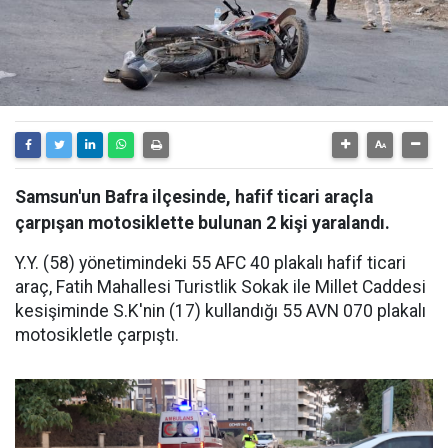
Samsun'un Bafra ilçesinde, hafif ticari araçla
çarpışan motosiklette bulunan 2 kişi yaralandı.
Y.Y. (58) yönetimindeki 55 AFC 40 plakalı hafif ticari
araç, Fatih Mahallesi Turistlik Sokak ile Millet Caddesi
kesişiminde S.K'nin (17) kullandığı 55 AVN 070 plakalı
motosikletle çarpıştı.