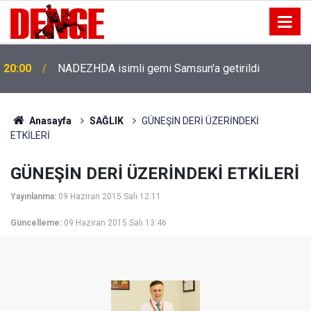
20:00
NADEZHDA isimli gemi Samsun'a getirildi
Anasayfa
SAĞLIK
GÜNEŞİN DERİ ÜZERİNDEKİ
ETKİLERİ
GÜNEŞİN DERİ ÜZERİNDEKİ ETKİLERİ
Yayınlanma:
09 Haziran 2015 Salı 12:11
Güncelleme:
09 Haziran 2015 Salı 13:46