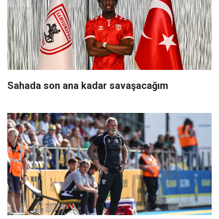
Sahada son ana kadar savaşacağım