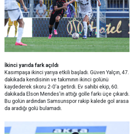
İkinci yarıda fark açıldı
Kasımpaşa ikinci yarıya etkili başladı. Güven Yalçın, 47.
dakikada kendisinin ve takımının ikinci golünü
kaydederek skoru 2-0'a getirdi. Ev sahibi ekip, 60.
dakikada Elson Mendes'in attığı golle farkı üçe çıkardı.
Bu golün ardından Samsunspor rakip kalede gol arasa
da aradığı golü bulamadı.