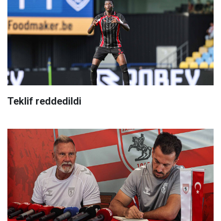
Teklif reddedildi