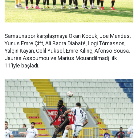
Samsunspor karşılaşmaya Okan Kocuk, Joe Mendes,
Yunus Emre Çift, Ali Badra Diabaté, Logi Tómasson,
Yalçın Kayan, Celil Yüksel, Emre Kılınç, Afonso Sousa,
Jaurès Assoumou ve Marius Mouandilmadji ilk
11'iyle başladı.