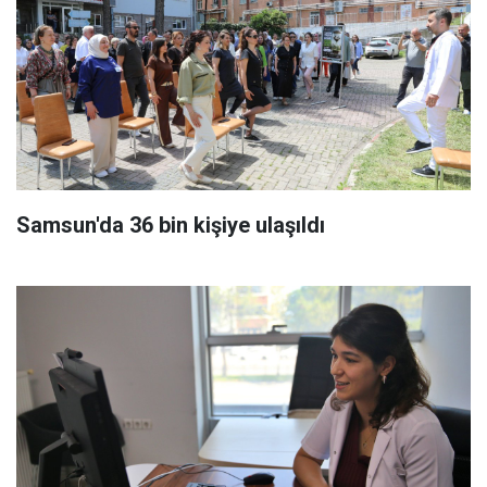
Samsun'da 36 bin kişiye ulaşıldı