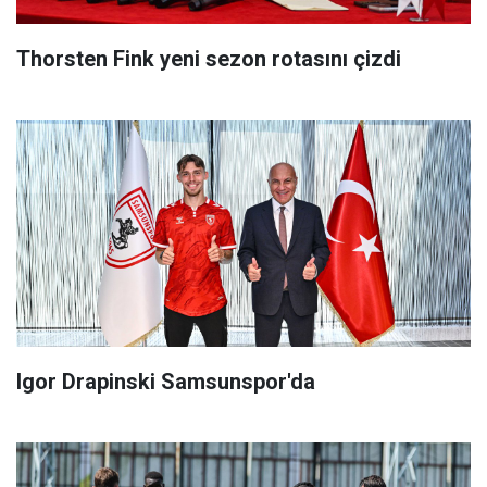
Thorsten Fink yeni sezon rotasını çizdi
Igor Drapinski Samsunspor'da