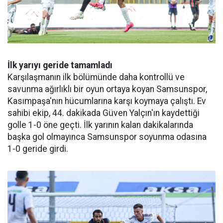
İlk yarıyı geride tamamladı
Karşılaşmanın ilk bölümünde daha kontrollü ve
savunma ağırlıklı bir oyun ortaya koyan Samsunspor,
Kasımpaşa'nın hücumlarına karşı koymaya çalıştı. Ev
sahibi ekip, 44. dakikada Güven Yalçın'ın kaydettiği
golle 1-0 öne geçti. İlk yarının kalan dakikalarında
başka gol olmayınca Samsunspor soyunma odasına
1-0 geride girdi.