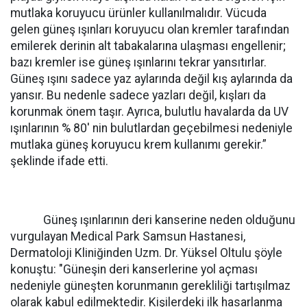
mutlaka koruyucu ürünler kullanılmalıdır. Vücuda
gelen güneş ışınları koruyucu olan kremler tarafından
emilerek derinin alt tabakalarına ulaşması engellenir;
bazı kremler ise güneş ışınlarını tekrar yansıtırlar.
Güneş ışını sadece yaz aylarında değil kış aylarında da
yansır. Bu nedenle sadece yazları değil, kışları da
korunmak önem taşır. Ayrıca, bulutlu havalarda da UV
ışınlarının % 80′ nin bulutlardan geçebilmesi nedeniyle
mutlaka güneş koruyucu krem kullanımı gerekir.”
şeklinde ifade etti.
Güneş ışınlarının deri kanserine neden olduğunu
vurgulayan Medical Park Samsun Hastanesi,
Dermatoloji Kliniğinden Uzm. Dr. Yüksel Oltulu şöyle
konuştu: "Güneşin deri kanserlerine yol açması
nedeniyle güneşten korunmanın gerekliliği tartışılmaz
olarak kabul edilmektedir. Kişilerdeki ilk hasarlanma