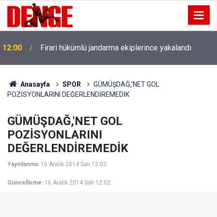
12:00
Firari hükümlü jandarma ekiplerince yakalandı
Anasayfa
SPOR
GÜMÜŞDAĞ,'NET GOL
POZİSYONLARINI DEĞERLENDİREMEDİK
GÜMÜŞDAĞ,'NET GOL
POZİSYONLARINI
DEĞERLENDİREMEDİK
Yayınlanma:
16 Aralık 2014 Salı 12:02
Güncelleme:
16 Aralık 2014 Salı 12:02