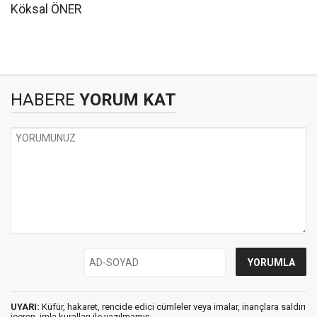
Köksal ÖNER
HABERE
YORUM KAT
UYARI:
Küfür, hakaret, rencide edici cümleler veya imalar, inançlara saldırı
içeren, imla kuralları ile yazılmamış,