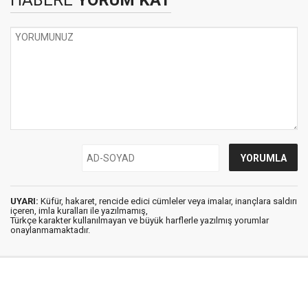
HABERE
YORUM KAT
UYARI:
Küfür, hakaret, rencide edici cümleler veya imalar, inançlara saldırı
içeren, imla kuralları ile yazılmamış,
Türkçe karakter kullanılmayan ve büyük harflerle yazılmış yorumlar
onaylanmamaktadır.