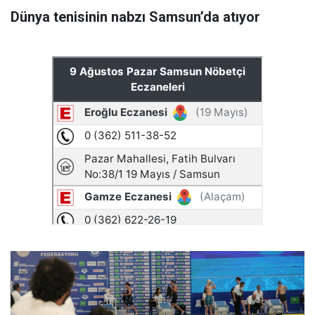
Dünya tenisinin nabzı Samsun’da atıyor