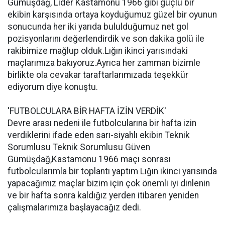
Gümüşdağ, Lider Kastamonu 1966 gibi güçlü bir
ekibin karşısında ortaya koyduğumuz güzel bir oyunun
sonucunda her iki yarıda bululduğumuz net gol
pozisyonlarını değerlendirdik ve son dakika golü ile
rakibimize mağlup olduk.Lığın ikinci yarısındaki
maçlarımıza bakıyoruz.Ayrıca her zamman bizimle
birlikte ola cevakar taraftarlarımızada teşekkür
ediyorum diye konuştu.
'FUTBOLCULARA BİR HAFTA İZİN VERDİK'
Devre arası nedeni ile futbolcularına bir hafta izin
verdiklerini ifade eden sarı-siyahlı ekibin Teknik
Sorumlusu Teknik Sorumlusu Güven
Gümüşdağ,Kastamonu 1966 maçı sonrası
futbolcularımla bir toplantı yaptım Lığın ikinci yarısında
yapacağımız maçlar bizim için çok önemli iyi dinlenin
ve bir hafta sonra kaldığız yerden itibaren yeniden
çalışmalarımıza başlayacağız dedi.