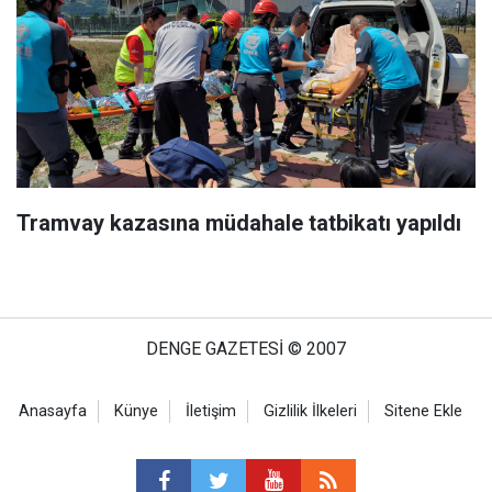
Tramvay kazasına müdahale tatbikatı yapıldı
DENGE GAZETESİ © 2007
Anasayfa
Künye
İletişim
Gizlilik İlkeleri
Sitene Ekle