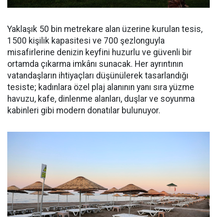
Yaklaşık 50 bin metrekare alan üzerine kurulan tesis,
1500 kişilik kapasitesi ve 700 şezlonguyla
misafirlerine denizin keyfini huzurlu ve güvenli bir
ortamda çıkarma imkânı sunacak. Her ayrıntının
vatandaşların ihtiyaçları düşünülerek tasarlandığı
tesiste; kadınlara özel plaj alanının yanı sıra yüzme
havuzu, kafe, dinlenme alanları, duşlar ve soyunma
kabinleri gibi modern donatılar bulunuyor.