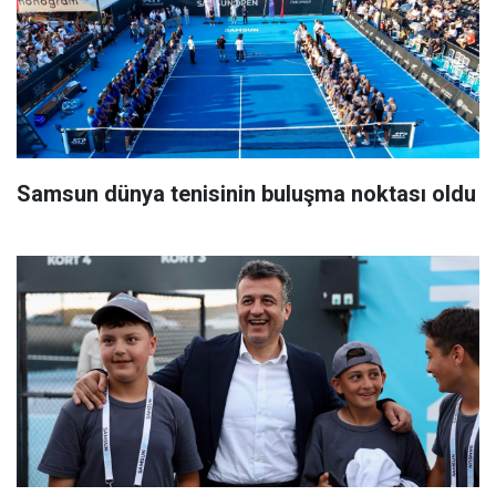
Samsun dünya tenisinin buluşma noktası oldu