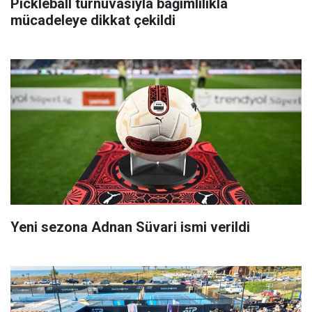
Pickleball turnuvasıyla bağımlılıkla
mücadeleye dikkat çekildi
Yeni sezona Adnan Süvari ismi verildi