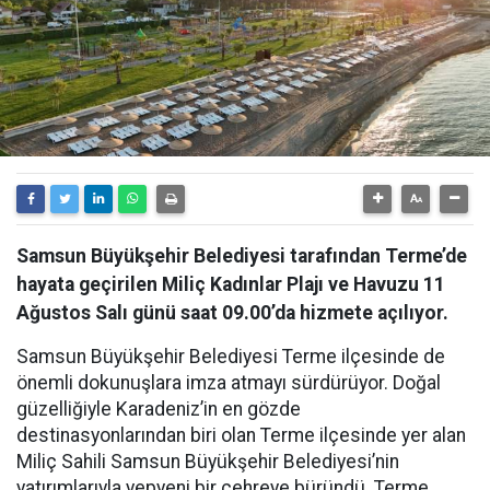
Samsun Büyükşehir Belediyesi tarafından Terme’de
hayata geçirilen Miliç Kadınlar Plajı ve Havuzu 11
Ağustos Salı günü saat 09.00’da hizmete açılıyor.
Samsun Büyükşehir Belediyesi Terme ilçesinde de
önemli dokunuşlara imza atmayı sürdürüyor. Doğal
güzelliğiyle Karadeniz’in en gözde
destinasyonlarından biri olan Terme ilçesinde yer alan
Miliç Sahili Samsun Büyükşehir Belediyesi’nin
yatırımlarıyla yepyeni bir çehreye büründü. Terme