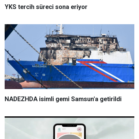
YKS tercih süreci sona eriyor
NADEZHDA isimli gemi Samsun'a getirildi