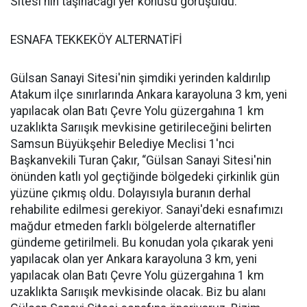
Sitesi'nin taşınacağı yer konusu görüşüldü.
ESNAFA TEKKEKÖY ALTERNATİFİ
Gülsan Sanayi Sitesi'nin şimdiki yerinden kaldırılıp
Atakum ilçe sınırlarında Ankara karayoluna 3 km, yeni
yapılacak olan Batı Çevre Yolu güzergahına 1 km
uzaklıkta Sarıışık mevkisine getirileceğini belirten
Samsun Büyükşehir Belediye Meclisi 1'nci
Başkanvekili Turan Çakır, “Gülsan Sanayi Sitesi'nin
önünden katlı yol geçtiğinde bölgedeki çirkinlik gün
yüzüne çıkmış oldu. Dolayısıyla buranın derhal
rehabilite edilmesi gerekiyor. Sanayi'deki esnafımızı
mağdur etmeden farklı bölgelerde alternatifler
gündeme getirilmeli. Bu konudan yola çıkarak yeni
yapılacak olan yer Ankara karayoluna 3 km, yeni
yapılacak olan Batı Çevre Yolu güzergahına 1 km
uzaklıkta Sarıışık mevkisinde olacak. Biz bu alanı