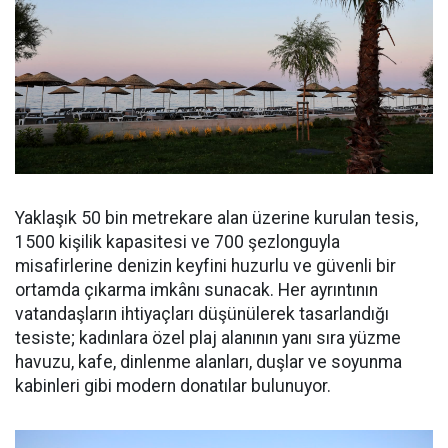
Yaklaşık 50 bin metrekare alan üzerine kurulan tesis,
1500 kişilik kapasitesi ve 700 şezlonguyla
misafirlerine denizin keyfini huzurlu ve güvenli bir
ortamda çıkarma imkânı sunacak. Her ayrıntının
vatandaşların ihtiyaçları düşünülerek tasarlandığı
tesiste; kadınlara özel plaj alanının yanı sıra yüzme
havuzu, kafe, dinlenme alanları, duşlar ve soyunma
kabinleri gibi modern donatılar bulunuyor.