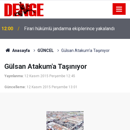
12:00
Firari hükümlü jandarma ekiplerince yakalandı
Anasayfa
GÜNCEL
Gülsan Atakum'a Taşınıyor
Gülsan Atakum'a Taşınıyor
Yayınlanma:
12 Kasım 2015 Perşembe 12:45
Güncelleme:
12 Kasım 2015 Perşembe 13:01