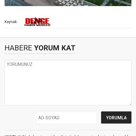
Kaynak:
HABERE
YORUM KAT