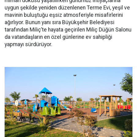
mimari dokusu yaşatılırken günümüz ihtiyaçlarına
uygun şekilde yeniden düzenlenen Terme Evi, yeşil ve
mavinin buluştuğu eşsiz atmosferiyle misafirlerini
ağırlıyor. Bunun yanı sıra Büyükşehir Belediyesi
tarafından Miliç’te hayata geçirilen Miliç Düğün Salonu
da vatandaşların en özel günlerine ev sahipliği
yapmayı sürdürüyor.