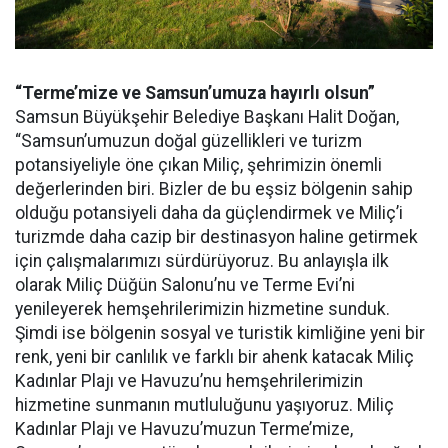
“Terme’mize ve Samsun’umuza hayırlı olsun”
Samsun Büyükşehir Belediye Başkanı Halit Doğan,
“Samsun’umuzun doğal güzellikleri ve turizm
potansiyeliyle öne çıkan Miliç, şehrimizin önemli
değerlerinden biri. Bizler de bu eşsiz bölgenin sahip
olduğu potansiyeli daha da güçlendirmek ve Miliç’i
turizmde daha cazip bir destinasyon haline getirmek
için çalışmalarımızı sürdürüyoruz. Bu anlayışla ilk
olarak Miliç Düğün Salonu’nu ve Terme Evi’ni
yenileyerek hemşehrilerimizin hizmetine sunduk.
Şimdi ise bölgenin sosyal ve turistik kimliğine yeni bir
renk, yeni bir canlılık ve farklı bir ahenk katacak Miliç
Kadınlar Plajı ve Havuzu’nu hemşehrilerimizin
hizmetine sunmanın mutluluğunu yaşıyoruz. Miliç
Kadınlar Plajı ve Havuzu’muzun Terme’mize,