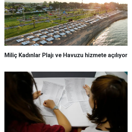
Miliç Kadınlar Plajı ve Havuzu hizmete açılıyor