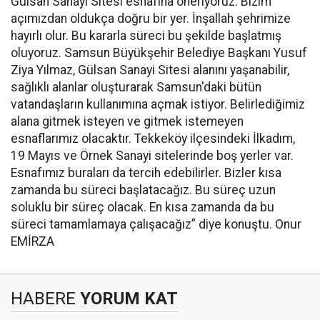
Gülsan Sanayi Sitesi esnafına öneriyoruz. Bizim
açımızdan oldukça doğru bir yer. İnşallah şehrimize
hayırlı olur. Bu kararla süreci bu şekilde başlatmış
oluyoruz. Samsun Büyükşehir Belediye Başkanı Yusuf
Ziya Yılmaz, Gülsan Sanayi Sitesi alanını yaşanabilir,
sağlıklı alanlar oluşturarak Samsun'daki bütün
vatandaşların kullanımına açmak istiyor. Belirlediğimiz
alana gitmek isteyen ve gitmek istemeyen
esnaflarımız olacaktır. Tekkeköy ilçesindeki İlkadım,
19 Mayıs ve Örnek Sanayi sitelerinde boş yerler var.
Esnafımız buraları da tercih edebilirler. Bizler kısa
zamanda bu süreci başlatacağız. Bu süreç uzun
soluklu bir süreç olacak. En kısa zamanda da bu
süreci tamamlamaya çalışacağız” diye konuştu. Onur
EMİRZA
HABERE
YORUM KAT