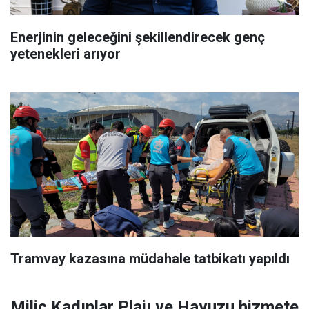
Enerjinin geleceğini şekillendirecek genç
yetenekleri arıyor
Tramvay kazasına müdahale tatbikatı yapıldı
Miliç Kadınlar Plajı ve Havuzu hizmete