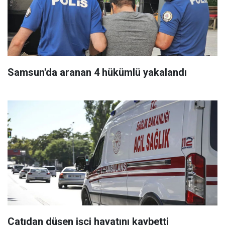
Samsun'da aranan 4 hükümlü yakalandı
Çatıdan düşen işçi hayatını kaybetti