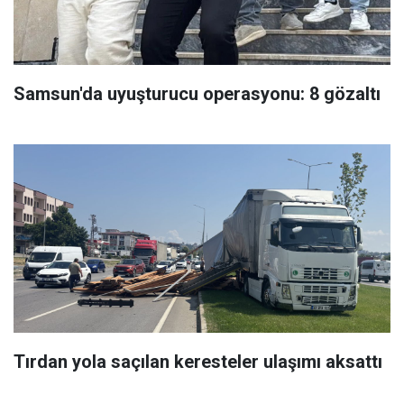
Samsun'da uyuşturucu operasyonu: 8 gözaltı
Tırdan yola saçılan keresteler ulaşımı aksattı