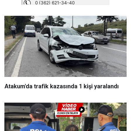
Atakum'da trafik kazasında 1 kişi yaralandı