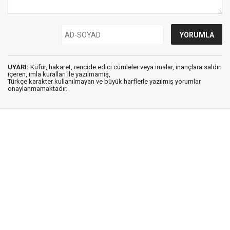
UYARI:
Küfür, hakaret, rencide edici cümleler veya imalar, inançlara saldırı
içeren, imla kuralları ile yazılmamış,
Türkçe karakter kullanılmayan ve büyük harflerle yazılmış yorumlar
onaylanmamaktadır.