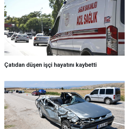
Çatıdan düşen işçi hayatını kaybetti