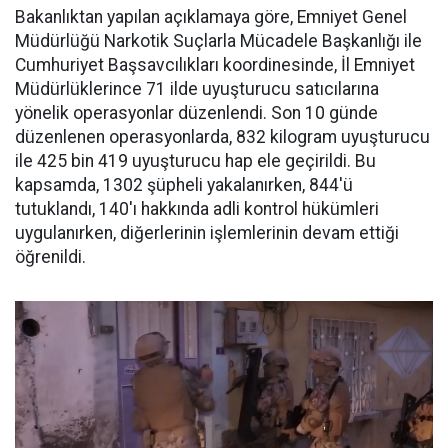
Bakanlıktan yapılan açıklamaya göre, Emniyet Genel
Müdürlüğü Narkotik Suçlarla Mücadele Başkanlığı ile
Cumhuriyet Başsavcılıkları koordinesinde, İl Emniyet
Müdürlüklerince 71 ilde uyuşturucu satıcılarına
yönelik operasyonlar düzenlendi. Son 10 günde
düzenlenen operasyonlarda, 832 kilogram uyuşturucu
ile 425 bin 419 uyuşturucu hap ele geçirildi. Bu
kapsamda, 1302 şüpheli yakalanırken, 844'ü
tutuklandı, 140'ı hakkında adli kontrol hükümleri
uygulanırken, diğerlerinin işlemlerinin devam ettiği
öğrenildi.