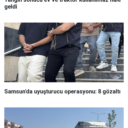
geldi
Samsun'da uyuşturucu operasyonu: 8 gözaltı