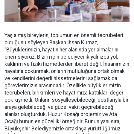
Yaş almış bireylerin, toplumun en önemli tecrübeleri
olduğunu söyleyen Başkan İhsan Kurnaz,
“Büyüklerimizin, hayatın her alanında yer almalarını
önemsiyoruz. Bizim için belediyecilik yalnızca yol,
kaldırım ve fiziki hizmetlerden ibaret değil. İnsanımızın
hayatına dokunmak, onların mutluluğuna ortak olmak
ve kendilerini değerli hissetmelerini sağlamak da
görevlerimizin arasındadır. Özellikle büyüklerimizin
tecrübeleri, birikimleri ve hayatımıza kattıkları değer
çok kıymetli. Onların sosyalleşebileceği, dostlarıyla bir
araya gelebileceği ve güzel vakit geçirebileceği
alanlar oluşturduk. Huzur Konağı projemiz ve Ata
Ocağı bunun en güzel iki örneğidir. Bunun yanı sıra,
Büyükşehir Belediyemizle ortaklaşa yürüttüğümüz