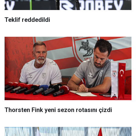
Teklif reddedildi
Thorsten Fink yeni sezon rotasını çizdi