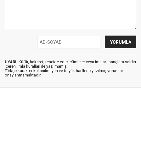
UYARI:
Küfür, hakaret, rencide edici cümleler veya imalar, inançlara saldırı
içeren, imla kuralları ile yazılmamış,
Türkçe karakter kullanılmayan ve büyük harflerle yazılmış yorumlar
onaylanmamaktadır.