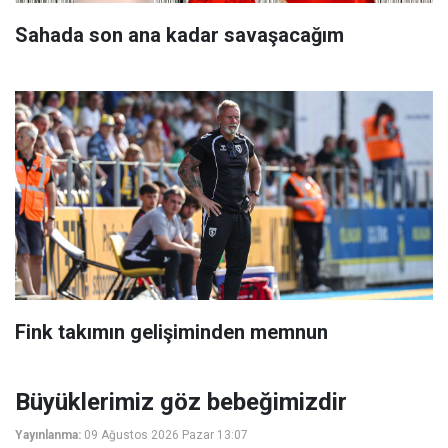
Sahada son ana kadar savaşacağım
Fink takımın gelişiminden memnun
Büyüklerimiz göz bebeğimizdir
Yayınlanma:
09 Ağustos 2026 Pazar 13:07