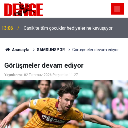
13:06
Canik'te tüm çocuklar hediyelerine kavuşuyor
Anasayfa
SAMSUNSPOR
Görüşmeler devam ediyor
Görüşmeler devam ediyor
Yayınlanma:
02 Temmuz 2026 Perşembe 11:27