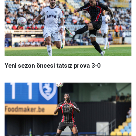
Yeni sezon öncesi tatsız prova 3-0