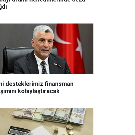
ğdı
ni desteklerimiz finansman
aşımını kolaylaştıracak