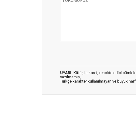
UYARI:
Küfür, hakaret, rencide edici cümleler 
yazılmamış,
Türkçe karakter kullanılmayan ve büyük har