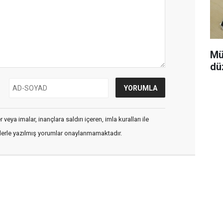
Mü
dü
veya imalar, inançlara saldırı içeren, imla kuralları ile
flerle yazılmış yorumlar onaylanmamaktadır.