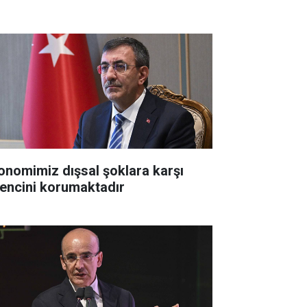
onomimiz dışsal şoklara karşı
rencini korumaktadır