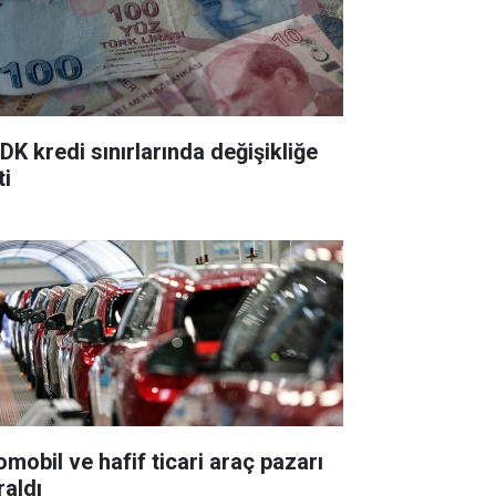
DK kredi sınırlarında değişikliğe
ti
omobil ve hafif ticari araç pazarı
raldı