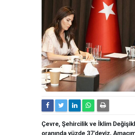
Çevre, Şehircilik ve İklim Değişi
oranında yüzde 37'deyiz. Amacı