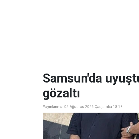
Samsun'da uyuşt
gözaltı
Yayınlanma:
05 Ağustos 2026 Çarşamba 18:13