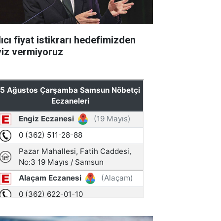
ıcı fiyat istikrarı hedefimizden
viz vermiyoruz