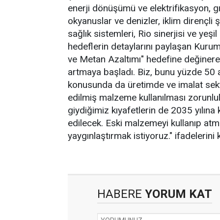
enerji dönüşümü ve elektrifikasyon, g
okyanuslar ve denizler, iklim dirençli ş
sağlık sistemleri, Rio sinerjisi ve yeşi
hedeflerin detaylarını paylaşan Kuru
ve Metan Azaltımı" hedefine değinerek
artmaya başladı. Biz, bunu yüzde 50 a
konusunda da üretimde ve imalat se
edilmiş malzeme kullanılması zorunlul
giydiğimiz kıyafetlerin de 2035 yılın
edilecek. Eski malzemeyi kullanıp at
yaygınlaştırmak istiyoruz." ifadelerini k
HABERE
YORUM KAT