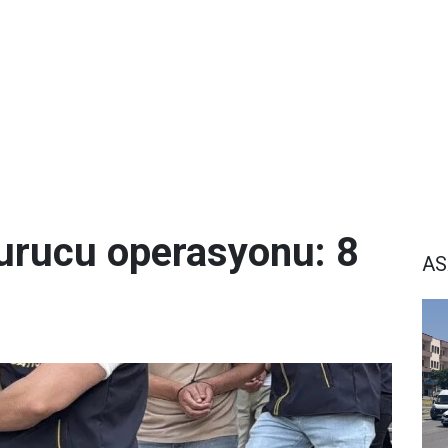
urucu operasyonu: 8
AS