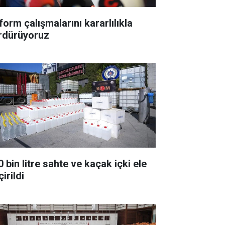
form çalışmalarını kararlılıkla
rdürüyoruz
 bin litre sahte ve kaçak içki ele
irildi