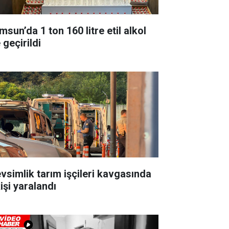
sun’da 1 ton 160 litre etil alkol
 geçirildi
vsimlik tarım işçileri kavgasında
işi yaralandı