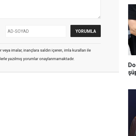
veya imalar, inançlara saldırı içeren, imla kuralları ile
flerle yazılmış yorumlar onaylanmamaktadır.
Do
şüp