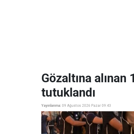
Gözaltına alınan 
tutuklandı
Yayınlanma:
09 Ağustos 2026 Pazar 09:43