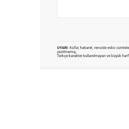
UYARI:
Küfür, hakaret, rencide edici cümleler 
yazılmamış,
Türkçe karakter kullanılmayan ve büyük har