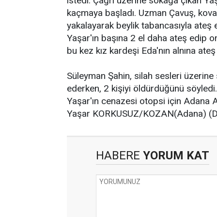
istedi. Çağrı üzerine sokağa çıkan Ya
kaçmaya başladı. Uzman Çavuş, koval
yakalayarak beylik tabancasıyla ateş
Yaşar'ın başına 2 el daha ateş edip o
bu kez kız kardeşi Eda'nın alnına ateş
Süleyman Şahin, silah sesleri üzerine 
ederken, 2 kişiyi öldürdüğünü söyledi.
Yaşar'ın cenazesi otopsi için Adana A
Yaşar KORKUSUZ/KOZAN(Adana) (
HABERE
YORUM KAT