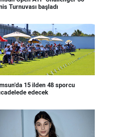
nis Turnuvası başladı
msun'da 15 ilden 48 sporcu
cadelede edecek