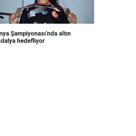
nya Şampiyonası'nda altın
dalya hedefliyor