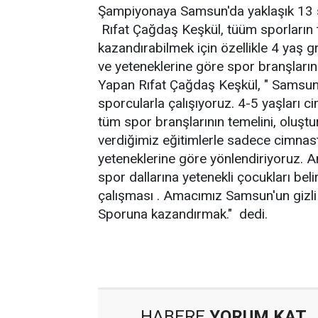
Şampiyonaya Samsun'da yaklaşık 13 sp
Rıfat Çağdaş Keşkül, tüüm sporların 
kazandırabilmek için özellikle 4 yaş 
ve yeteneklerine göre spor branşlarına
Yapan Rıfat Çağdaş Keşkül, " Samsu
sporcularla çalışıyoruz. 4-5 yaşları c
tüm spor branşlarının temelini, oluşt
verdiğimiz eğitimlerle sadece cimnasti
yeteneklerine göre yönlendiriyoruz. 
spor dallarına yetenekli çocukları beli
çalışması . Amacımız Samsun'un gizli
Sporuna kazandırmak." dedi.
HABERE
YORUM KAT