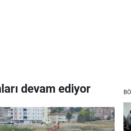
arı devam ediyor
BÖ