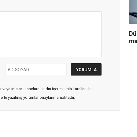
Dü
ma
veya imalar, inançlara saldırı içeren, imla kuralları ile
flerle yazılmış yorumlar onaylanmamaktadır.