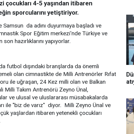
 çocukları 4-5 yaşından itibaren
in sporcularını yetiştiriyor.
 te Samsun da adını duyurmaya başladı ve
mnastik Spor Eğitim merkezi'nde Türkiye ve
 son hazırlıklarını yapıyorlar.
'da futbol dışındaki branşlarda da önemli
meli olan cimnastikte de Milli Antrenörler Rıfat
Dü
at
oru ile uğraşan, 24 Kez milli olan ve Balkan
 Milli Takım Antrenörü Zeyno Ünal,
cular ve ulusal ve uluslararası müsabakalarda
ı ile "biz de varız" diyor. Milli Zeyno Ünal ve
çük yaşlardan itibaren yetenekli çocukları
.