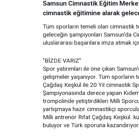
Samsun Cimnastik Eğitim Merkezi
cimnastik eğitimine alarak geleceğ
Tüm sporların temeli olan cimnastik
geleceğin şampiyonları Samsun'da Ci
uluslararası başarılara imza atmak için
"BİZDE VARIZ"
Spor yatırımları ile öne çıkan Samsun
gelişmeler yaşanıyor. Tüm sporların te
Çağdaş Keşkül ile 20 Yıl cimnastik Sp
Şampiyonasında derece yapan Kıdemli
trompolinde yetiştirdikleri Milli Spor
yartışmaya hazır cimnastikçi sporcular
Milli antrenör Rıfat Çağdaş Keşkül kü
buluyor ve Türk sporuna kazandırıyor