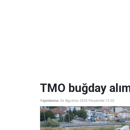
TMO buğday alıml
Yayınlanma:
06 Ağustos 2026 Perşembe 10:30