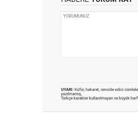
UYARI:
Küfür, hakaret, rencide edici cümleler 
yazılmamış,
Türkçe karakter kullanılmayan ve büyük har