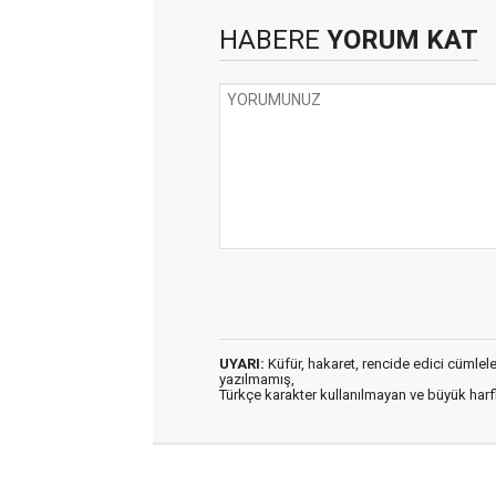
HABERE
YORUM KAT
UYARI:
Küfür, hakaret, rencide edici cümleler 
yazılmamış,
Türkçe karakter kullanılmayan ve büyük har