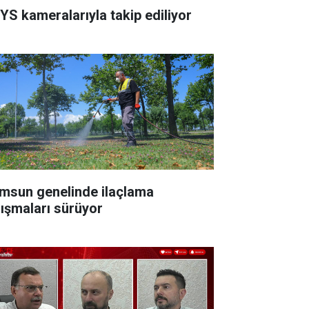
YS kameralarıyla takip ediliyor
msun genelinde ilaçlama
lışmaları sürüyor