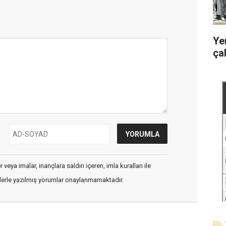
Ye
ça
veya imalar, inançlara saldırı içeren, imla kuralları ile
flerle yazılmış yorumlar onaylanmamaktadır.