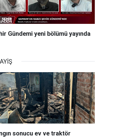
hir Gündemi yeni bölümü yayında
AYİŞ
ngın sonucu ev ve traktör