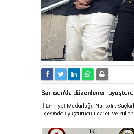
Samsun'da düzenlenen uyuşturuc
İl Emniyet Müdürlüğü Narkotik Suçlar
ilçesinde uyuşturucu ticareti ve kulla