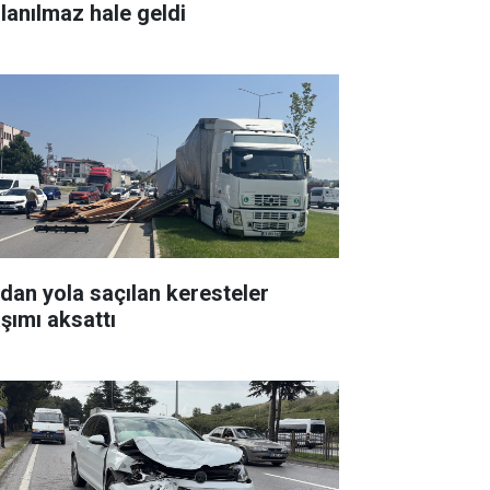
llanılmaz hale geldi
rdan yola saçılan keresteler
aşımı aksattı