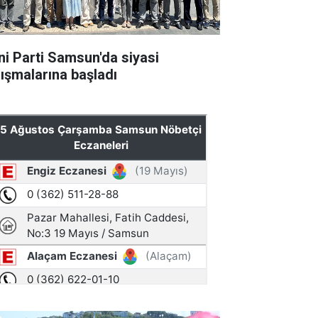
ni Parti Samsun'da siyasi
lışmalarına başladı