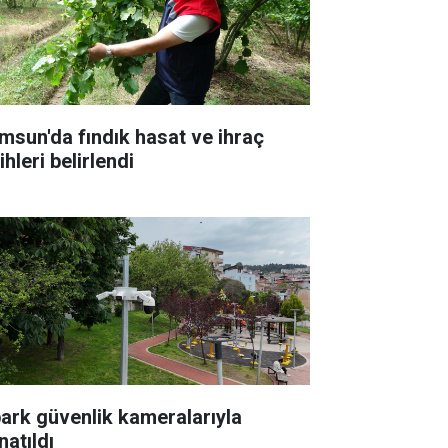
msun'da fındık hasat ve ihraç
ihleri belirlendi
park güvenlik kameralarıyla
natıldı