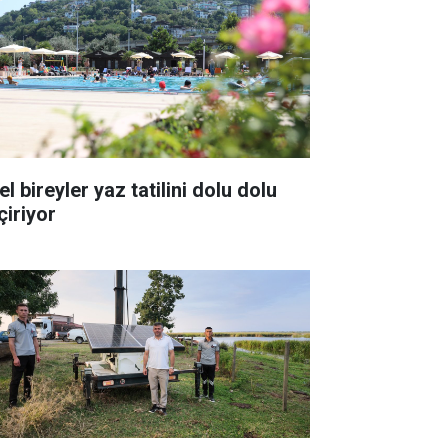
l bireyler yaz tatilini dolu dolu
çiriyor