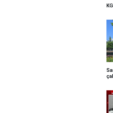
KG
Sa
ça