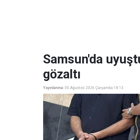
Samsun'da uyuşt
gözaltı
Yayınlanma:
05 Ağustos 2026 Çarşamba 18:13