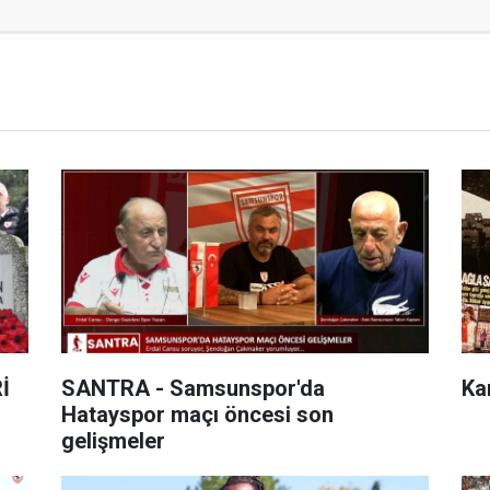
İ
SANTRA - Samsunspor'da
Ka
Hatayspor maçı öncesi son
gelişmeler