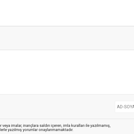
 veya imalar, inançlara saldırı içeren, imla kuralları ile yazılmamış,
flerle yazılmış yorumlar onaylanmamaktadır.