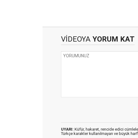
VİDEOYA
YORUM KAT
UYARI:
Küfür, hakaret, rencide edici cümleler
Türkçe karakter kullanılmayan ve büyük har