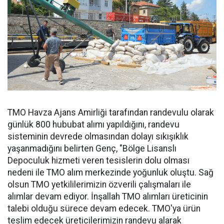
TMO Havza Ajans Amirliği tarafından randevulu olarak
günlük 800 hububat alımı yapıldığını, randevu
sisteminin devrede olmasından dolayı sıkışıklık
yaşanmadığını belirten Genç, "Bölge Lisanslı
Depoculuk hizmeti veren tesislerin dolu olması
nedeni ile TMO alım merkezinde yoğunluk oluştu. Sağ
olsun TMO yetkililerimizin özverili çalışmaları ile
alımlar devam ediyor. İnşallah TMO alımları üreticinin
talebi olduğu sürece devam edecek. TMO'ya ürün
teslim edecek üreticilerimizin randevu alarak