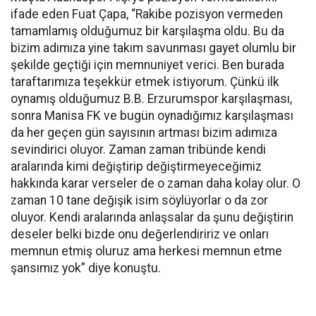
ifade eden Fuat Çapa, “Rakibe pozisyon vermeden
tamamlamış olduğumuz bir karşılaşma oldu. Bu da
bizim adımıza yine takım savunması gayet olumlu bir
şekilde geçtiği için memnuniyet verici. Ben burada
taraftarımıza teşekkür etmek istiyorum. Çünkü ilk
oynamış olduğumuz B.B. Erzurumspor karşılaşması,
sonra Manisa FK ve bugün oynadığımız karşılaşması
da her geçen gün sayısının artması bizim adımıza
sevindirici oluyor. Zaman zaman tribünde kendi
aralarında kimi değiştirip değiştirmeyeceğimiz
hakkında karar verseler de o zaman daha kolay olur. O
zaman 10 tane değişik isim söylüyorlar o da zor
oluyor. Kendi aralarında anlaşsalar da şunu değiştirin
deseler belki bizde onu değerlendiririz ve onları
memnun etmiş oluruz ama herkesi memnun etme
şansımız yok” diye konuştu.