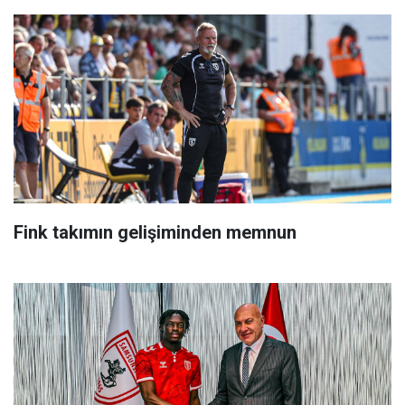
Fink takımın gelişiminden memnun