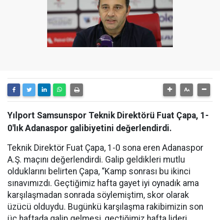
Yılport Samsunspor Teknik Direktörü Fuat Çapa, 1-
0'lık Adanaspor galibiyetini değerlendirdi.
Teknik Direktör Fuat Çapa, 1-0 sona eren Adanaspor
A.Ş. maçını değerlendirdi. Galip geldikleri mutlu
olduklarını belirten Çapa, “Kamp sonrası bu ikinci
sınavımızdı. Geçtiğimiz hafta gayet iyi oynadık ama
karşılaşmadan sonrada söylemiştim, skor olarak
üzücü olduydu. Bugünkü karşılaşma rakibimizin son
üç haftada galip gelmesi, geçtiğimiz hafta lideri