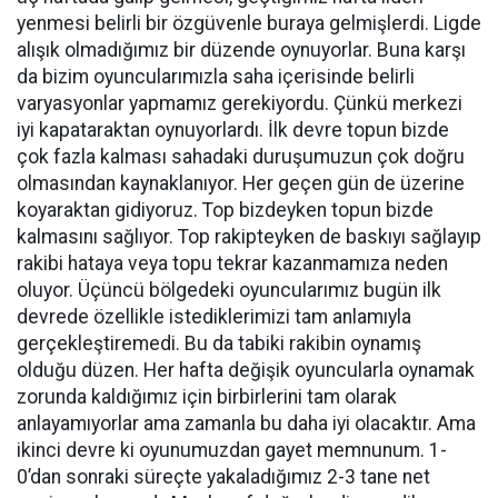
yenmesi belirli bir özgüvenle buraya gelmişlerdi. Ligde
alışık olmadığımız bir düzende oynuyorlar. Buna karşı
da bizim oyuncularımızla saha içerisinde belirli
varyasyonlar yapmamız gerekiyordu. Çünkü merkezi
iyi kapataraktan oynuyorlardı. İlk devre topun bizde
çok fazla kalması sahadaki duruşumuzun çok doğru
olmasından kaynaklanıyor. Her geçen gün de üzerine
koyaraktan gidiyoruz. Top bizdeyken topun bizde
kalmasını sağlıyor. Top rakipteyken de baskıyı sağlayıp
rakibi hataya veya topu tekrar kazanmamıza neden
oluyor. Üçüncü bölgedeki oyuncularımız bugün ilk
devrede özellikle istediklerimizi tam anlamıyla
gerçekleştiremedi. Bu da tabiki rakibin oynamış
olduğu düzen. Her hafta değişik oyuncularla oynamak
zorunda kaldığımız için birbirlerini tam olarak
anlayamıyorlar ama zamanla bu daha iyi olacaktır. Ama
ikinci devre ki oyunumuzdan gayet memnunum. 1-
0’dan sonraki süreçte yakaladığımız 2-3 tane net