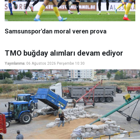
Samsunspor'dan moral veren prova
TMO buğday alımları devam ediyor
Yayınlanma:
06 Ağustos 2026 Perşembe 10:30