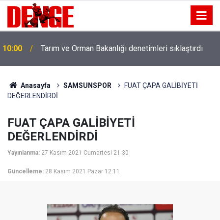
10:00
Tarım ve Orman Bakanlığı denetimleri sıklaştırdı
Anasayfa
SAMSUNSPOR
FUAT ÇAPA GALİBİYETİ
DEĞERLENDİRDİ
FUAT ÇAPA GALİBİYETİ
DEĞERLENDİRDİ
Yayınlanma:
27 Kasım 2021 Cumartesi 21:30
Güncelleme:
28 Kasım 2021 Pazar 12:11