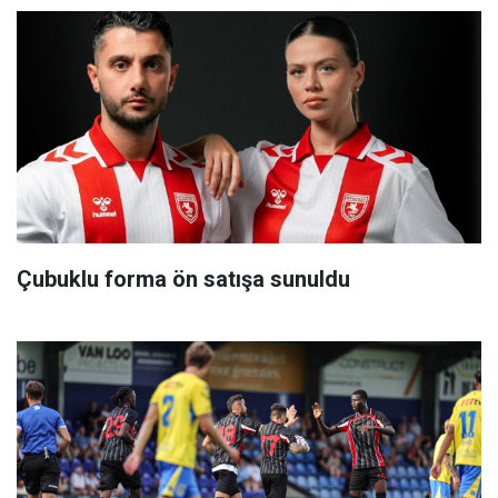
Çubuklu forma ön satışa sunuldu