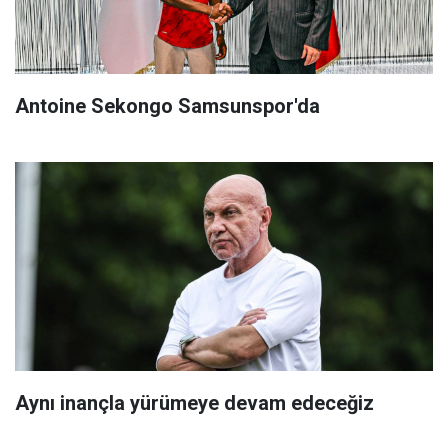
Antoine Sekongo Samsunspor'da
Aynı inançla yürümeye devam edeceğiz