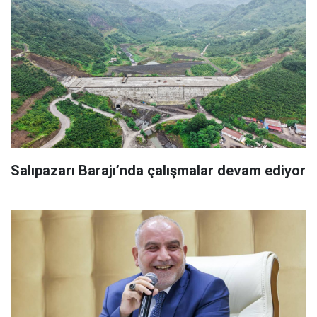
Salıpazarı Barajı’nda çalışmalar devam ediyor