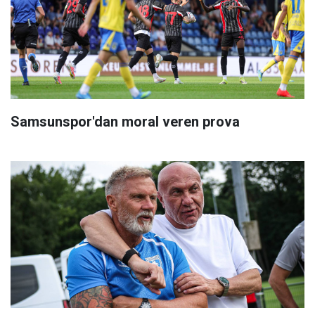
Samsunspor'dan moral veren prova