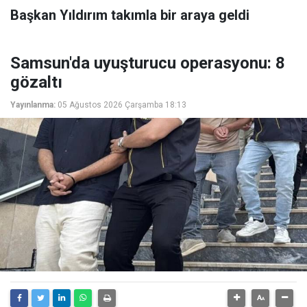
Başkan Yıldırım takımla bir araya geldi
Samsun'da uyuşturucu operasyonu: 8
gözaltı
Yayınlanma:
05 Ağustos 2026 Çarşamba 18:13