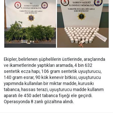
Ekipler, belirlenen şüphelilerin üstlerinde, araçlarında
ve ikametlerinde yaptıkları aramada, ⁠4 bin 632
sentetik ecza hapı, 106 gram sentetik uyuşturucu,
140 gram esrar, 90 kök kenevir bitkisi, uyuşturucu
yapımında kullanılan bir miktar madde, kurusıkı
tabanca, hassas terazi, uyuşturucu madde kullanım
aparatı ile 450 adet tabanca fişeği ele geçirdi.
Operasyonda 8 zanlı gözaltına alındı.