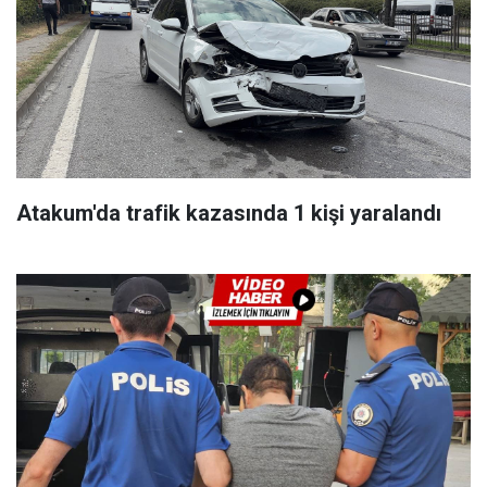
Atakum'da trafik kazasında 1 kişi yaralandı