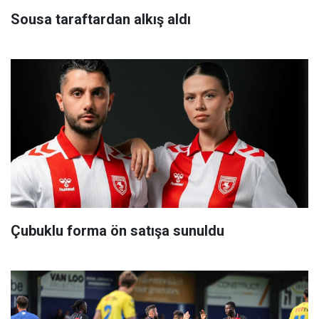
Sousa taraftardan alkış aldı
Çubuklu forma ön satışa sunuldu