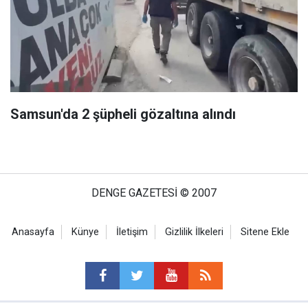
Samsun'da 2 şüpheli gözaltına alındı
DENGE GAZETESİ © 2007
Anasayfa
Künye
İletişim
Gizlilik İlkeleri
Sitene Ekle