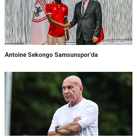
Antoine Sekongo Samsunspor'da