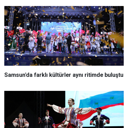
Samsun'da farklı kültürler aynı ritimde buluştu