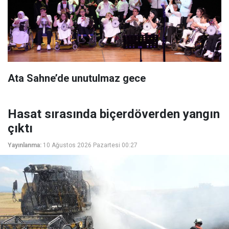
Ata Sahne’de unutulmaz gece
Hasat sırasında biçerdöverden yangın
çıktı
Yayınlanma:
10 Ağustos 2026 Pazartesi 00:27