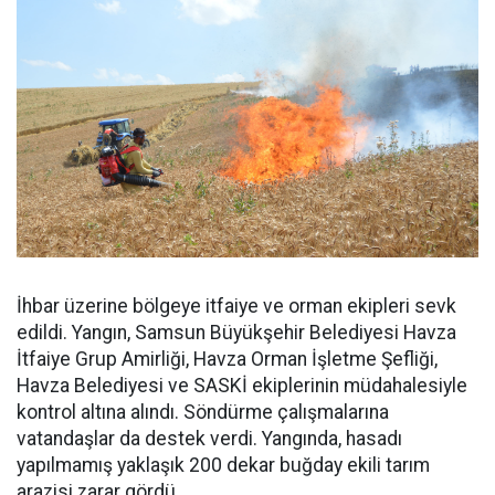
İhbar üzerine bölgeye itfaiye ve orman ekipleri sevk
edildi. Yangın, Samsun Büyükşehir Belediyesi Havza
İtfaiye Grup Amirliği, Havza Orman İşletme Şefliği,
Havza Belediyesi ve SASKİ ekiplerinin müdahalesiyle
kontrol altına alındı. Söndürme çalışmalarına
vatandaşlar da destek verdi. Yangında, hasadı
yapılmamış yaklaşık 200 dekar buğday ekili tarım
arazisi zarar gördü.