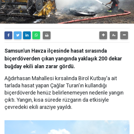
Samsun'un Havza ilçesinde hasat sırasında
biçerdöverden çıkan yangında yaklaşık 200 dekar
buğday ekili alan zarar gördü.
Ağdırhasan Mahallesi kırsalında Birol Kutbay'a ait
tarlada hasat yapan Çağlar Turan'ın kullandığı
biçerdöverde henüz belirlenemeyen nedenle yangın
çıktı. Yangın, kısa sürede rüzgarın da etkisiyle
çevredeki ekili araziye yayıldı.