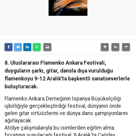
8. Uluslararası Flamenko Ankara Festivali,
duyguların şarkı, gitar, dansla dışa vurulduğu
flamenkoyu 9-12 Aralık'ta başkentli sanatseverlerle
buluşturacak.
Flamenko Ankara Derneğinin İspanya Büyükelçiliği
işbirliğiyle gerçekleştirdiği festival, dünyanın önde
gelen gitar virtüözlerini ve dünya dans şampiyonlarını
ağırlayacak.
Atölye çalışmalarıyla bu isimlerden eğitim alma
fırsatının sunulacağı festival, 9 Aralık'ta Çağdaş