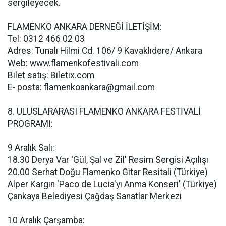
sergileyecek.
FLAMENKO ANKARA DERNEĞİ İLETİŞİM:
Tel: 0312 466 02 03
Adres: Tunalı Hilmi Cd. 106/ 9 Kavaklıdere/ Ankara
Web: www.flamenkofestivali.com
Bilet satış: Biletix.com
E- posta:
flamenkoankara@gmail.com
8. ULUSLARARASI FLAMENKO ANKARA FESTİVALİ
PROGRAMI:
9 Aralık Salı:
18.30 Derya Var 'Gül, Şal ve Zil' Resim Sergisi Açılışı
20.00 Serhat Doğu Flamenko Gitar Resitali (Türkiye)
Alper Kargın 'Paco de Lucia'yı Anma Konseri' (Türkiye)
Çankaya Belediyesi Çağdaş Sanatlar Merkezi
10 Aralık Çarşamba: