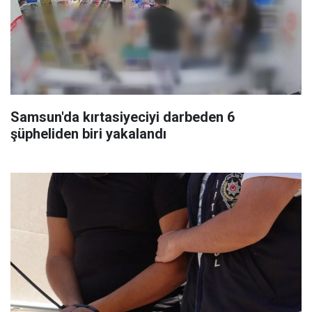
Samsun'da kırtasiyeciyi darbeden 6
şüpheliden biri yakalandı