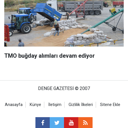
TMO buğday alımları devam ediyor
DENGE GAZETESİ © 2007
Anasayfa
Künye
İletişim
Gizlilik İlkeleri
Sitene Ekle