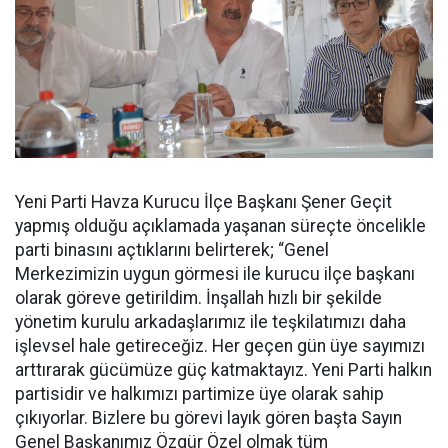
Yeni Parti Havza Kurucu İlçe Başkanı Şener Geçit
yapmış olduğu açıklamada yaşanan süreçte öncelikle
parti binasını açtıklarını belirterek; “Genel
Merkezimizin uygun görmesi ile kurucu ilçe başkanı
olarak göreve getirildim. İnşallah hızlı bir şekilde
yönetim kurulu arkadaşlarımız ile teşkilatımızı daha
işlevsel hale getireceğiz. Her geçen gün üye sayımızı
arttırarak gücümüze güç katmaktayız. Yeni Parti halkın
partisidir ve halkımızı partimize üye olarak sahip
çıkıyorlar. Bizlere bu görevi layık gören başta Sayın
Genel Başkanımız Özgür Özel olmak tüm