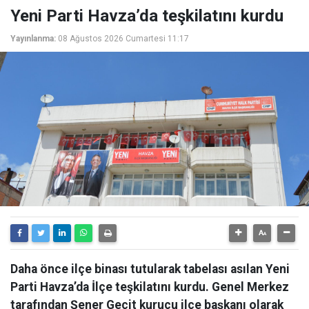
Yeni Parti Havza’da teşkilatını kurdu
Yayınlanma:
08 Ağustos 2026 Cumartesi 11:17
Daha önce ilçe binası tutularak tabelası asılan Yeni
Parti Havza’da İlçe teşkilatını kurdu. Genel Merkez
tarafından Şener Geçit kurucu ilçe başkanı olarak