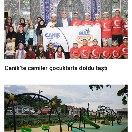
Canik'te camiler çocuklarla doldu taştı