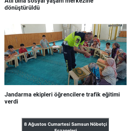
Atıl bina sosyal yaşam merkezine
dönüştürüldü
Jandarma ekipleri öğrencilere trafik eğitimi
verdi