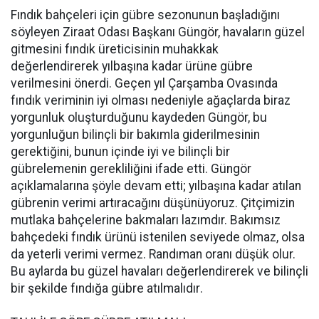
Fındık bahçeleri için gübre sezonunun başladığını
söyleyen Ziraat Odası Başkanı Güngör, havaların güzel
gitmesini fındık üreticisinin muhakkak
değerlendirerek yılbaşına kadar ürüne gübre
verilmesini önerdi. Geçen yıl Çarşamba Ovasında
fındık veriminin iyi olması nedeniyle ağaçlarda biraz
yorgunluk oluşturduğunu kaydeden Güngör, bu
yorgunluğun bilinçli bir bakımla giderilmesinin
gerektiğini, bunun içinde iyi ve bilinçli bir
gübrelemenin gerekliliğini ifade etti. Güngör
açıklamalarına şöyle devam etti; yılbaşına kadar atılan
gübrenin verimi artıracağını düşünüyoruz. Çitçimizin
mutlaka bahçelerine bakmaları lazımdır. Bakımsız
bahçedeki fındık ürünü istenilen seviyede olmaz, olsa
da yeterli verimi vermez. Randıman oranı düşük olur.
Bu aylarda bu güzel havaları değerlendirerek ve bilinçli
bir şekilde fındığa gübre atılmalıdır.