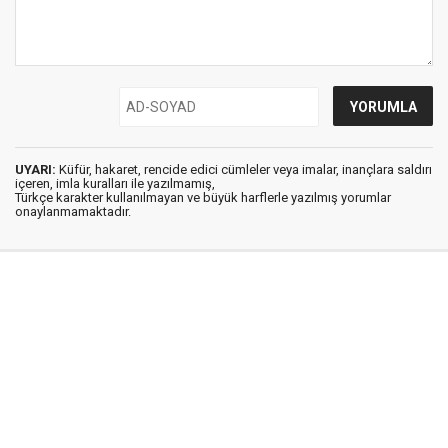
UYARI:
Küfür, hakaret, rencide edici cümleler veya imalar, inançlara saldırı
içeren, imla kuralları ile yazılmamış,
Türkçe karakter kullanılmayan ve büyük harflerle yazılmış yorumlar
onaylanmamaktadır.