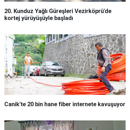
20. Kunduz Yağlı Güreşleri Vezirköprü'de
kortej yürüyüşüyle başladı
Canik'te 20 bin hane fiber internete kavuşuyor