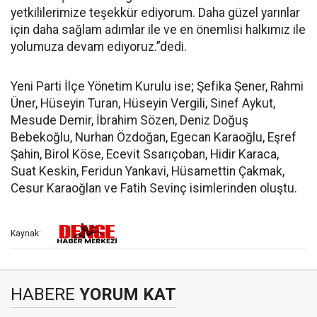
yetkililerimize teşekkür ediyorum. Daha güzel yarınlar
için daha sağlam adımlar ile ve en önemlisi halkımız ile
yolumuza devam ediyoruz.”dedi.
Yeni Parti İlçe Yönetim Kurulu ise; Şefika Şener, Rahmi
Üner, Hüseyin Turan, Hüseyin Vergili, Sinef Aykut,
Mesude Demir, İbrahim Sözen, Deniz Doğuş
Bebekoğlu, Nurhan Özdoğan, Egecan Karaoğlu, Eşref
Şahin, Birol Köse, Ecevit Ssarıçoban, Hidir Karaca,
Suat Keskin, Feridun Yankavi, Hüsamettin Çakmak,
Cesur Karaoğlan ve Fatih Sevinç isimlerinden oluştu.
Kaynak:
HABERE
YORUM KAT