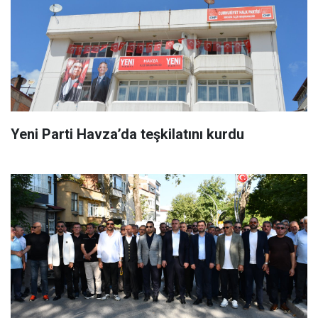
Yeni Parti Havza’da teşkilatını kurdu