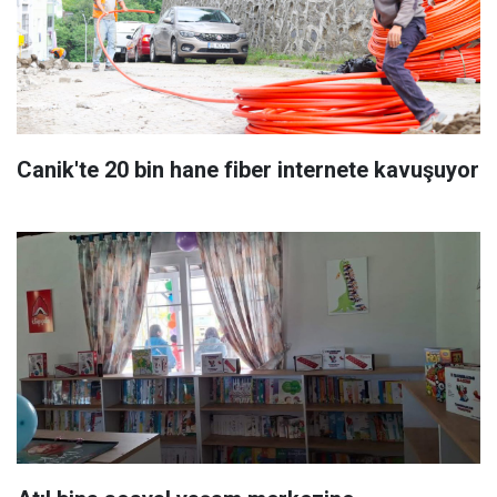
Canik'te 20 bin hane fiber internete kavuşuyor