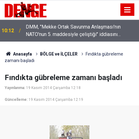
DMM, "Mekke Ortak Savunma Anlaşması'nın
10:12
NATO'nun 5. maddesiyle çeliştiği" iddiasını
yalanladı
Anasayfa
BÖLGE ve İLÇELER
Fındıkta gübreleme
zamanı başladı
Fındıkta gübreleme zamanı başladı
Yayınlanma:
19 Kasım 2014 Çarşamba 12:18
Güncelleme:
19 Kasım 2014 Çarşamba 12:19