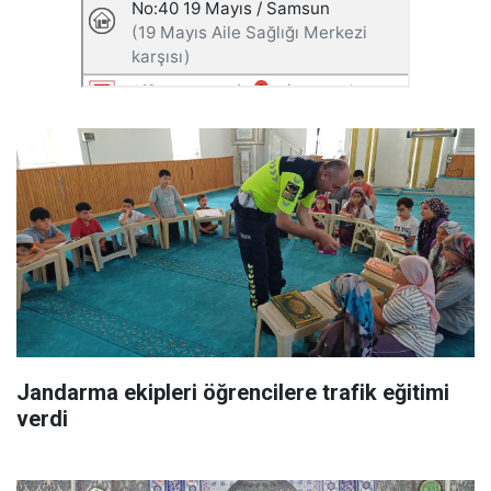
Jandarma ekipleri öğrencilere trafik eğitimi
verdi