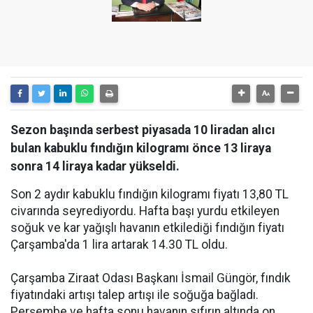
Sezon başında serbest piyasada 10 liradan alıcı
bulan kabuklu fındığın kilogramı önce 13 liraya
sonra 14 liraya kadar yükseldi.
Son 2 aydır kabuklu fındığın kilogramı fiyatı 13,80 TL
civarında seyrediyordu. Hafta başı yurdu etkileyen
soğuk ve kar yağışlı havanın etkilediği fındığın fiyatı
Çarşamba'da 1 lira artarak 14.30 TL oldu.
Çarşamba Ziraat Odası Başkanı İsmail Güngör, fındık
fiyatındaki artışı talep artışı ile soğuğa bağladı.
Perşembe ve hafta sonu havanın sıfırın altında on