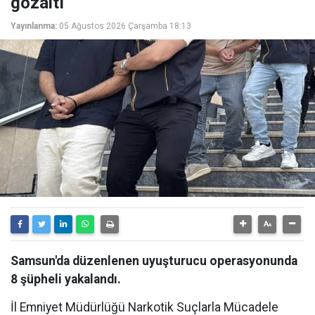
gözaltı
Yayınlanma:
05 Ağustos 2026 Çarşamba 18:13
Samsun'da düzenlenen uyuşturucu operasyonunda
8 şüpheli yakalandı.
İl Emniyet Müdürlüğü Narkotik Suçlarla Mücadele