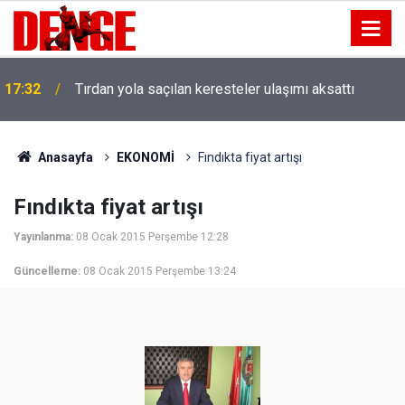
17:32
Tırdan yola saçılan keresteler ulaşımı aksattı
Anasayfa
EKONOMİ
Fındıkta fiyat artışı
Fındıkta fiyat artışı
Yayınlanma:
08 Ocak 2015 Perşembe 12:28
Güncelleme:
08 Ocak 2015 Perşembe 13:24