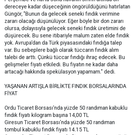
dereceye kadar düşeceğinin öngörüldüğünü hatırlatan
Güngör, "Bunun da gelecek seneki fındık verimine
zararı olacağı düşünülüyor. Eğer böyle bir don zararı
olursa, dolayısıyla gelecek seneki fındık üretimini de
düşürecek. Bu sene itibariyle malum zaten elde fındık
yok. Avrupa'dan da Türk piyasasındaki fındığa talep
var. Bu sebeplere bağlı olarak tüccarın fındık alım
talebi de arttı. Çünkü tüccar fındığı ihraç edecek. Bu
gelişmeler fiyatı etkiledi. Bu fiyatın ne kadar daha
artacağı hakkında spekülasyon yapamam." dedi.
YAŞANAN ARTIŞLA BİRLİKTE FINDIK BORSALARINDA
FİYAT
Ordu Ticaret Borsası'nda yüzde 50 randıman kabuklu
fındık fiyatı kilogram başına 14,00 TL
Giresun Ticaret Borsası'nda yüzde 50 randıman
tombul kabuklu fındık fiyatı 14.15 TL