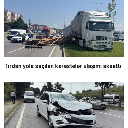
Tırdan yola saçılan keresteler ulaşımı aksattı