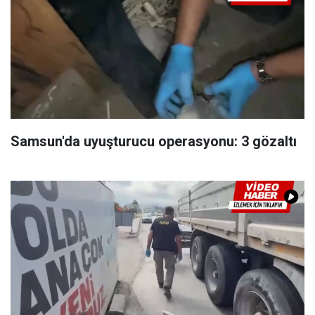
Samsun'da uyuşturucu operasyonu: 3 gözaltı