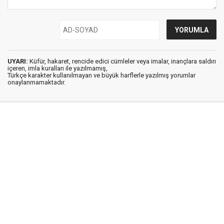
UYARI:
Küfür, hakaret, rencide edici cümleler veya imalar, inançlara saldırı
içeren, imla kuralları ile yazılmamış,
Türkçe karakter kullanılmayan ve büyük harflerle yazılmış yorumlar
onaylanmamaktadır.