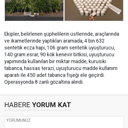
Ekipler, belirlenen şüphelilerin üstlerinde, araçlarında
ve ikametlerinde yaptıkları aramada, ⁠4 bin 632
sentetik ecza hapı, 106 gram sentetik uyuşturucu,
140 gram esrar, 90 kök kenevir bitkisi, uyuşturucu
yapımında kullanılan bir miktar madde, kurusıkı
tabanca, hassas terazi, uyuşturucu madde kullanım
aparatı ile 450 adet tabanca fişeği ele geçirdi.
Operasyonda 8 zanlı gözaltına alındı.
HABERE
YORUM KAT