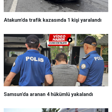
Atakum'da trafik kazasında 1 kişi yaralandı
Samsun'da aranan 4 hükümlü yakalandı