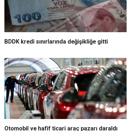
BDDK kredi sınırlarında değişikliğe gitti
Otomobil ve hafif ticari araç pazarı daraldı