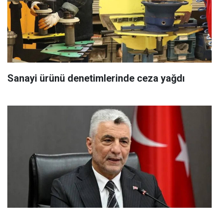
Sanayi ürünü denetimlerinde ceza yağdı