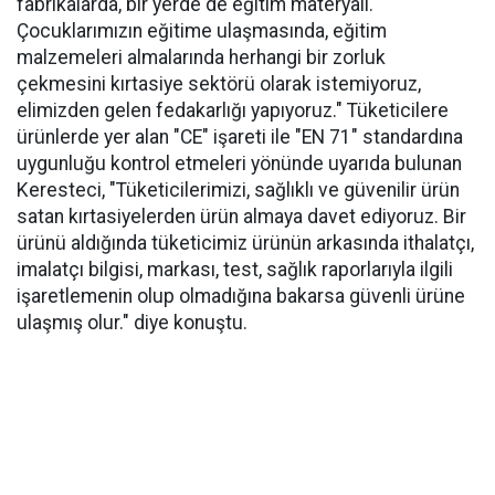
fabrikalarda, bir yerde de eğitim materyali.
Çocuklarımızın eğitime ulaşmasında, eğitim
malzemeleri almalarında herhangi bir zorluk
çekmesini kırtasiye sektörü olarak istemiyoruz,
elimizden gelen fedakarlığı yapıyoruz." Tüketicilere
ürünlerde yer alan "CE" işareti ile "EN 71" standardına
uygunluğu kontrol etmeleri yönünde uyarıda bulunan
Keresteci, "Tüketicilerimizi, sağlıklı ve güvenilir ürün
satan kırtasiyelerden ürün almaya davet ediyoruz. Bir
ürünü aldığında tüketicimiz ürünün arkasında ithalatçı,
imalatçı bilgisi, markası, test, sağlık raporlarıyla ilgili
işaretlemenin olup olmadığına bakarsa güvenli ürüne
ulaşmış olur." diye konuştu.