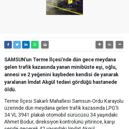
SAMSUN'un Terme İlçesi'nde dün gece meydana
gelen trafik kazasında yanan minibüste eşi, oğlu,
annesi ve 2 yeğenini kaybeden kendisi de yanarak
yaralanan İmdat Akgül tedavi gördüğü hastanede
öldü.
Terme İlçesi Sakarlı Mahallesi Samsun-Ordu Karayolu
üzerinde dün meydana gelen trafik kazasında LPG'li
34 VL 3941 plakalı otomobil sürücüsü 34 yaşındaki
Ahmet Bodur, direksiyon kontrolünü yitirince, karşı
şeride geçerek 42 yaşındaki İmdat Akgül