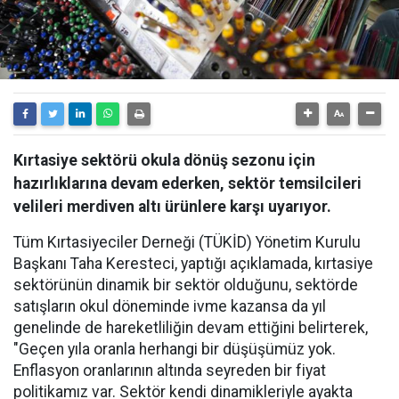
Kırtasiye sektörü okula dönüş sezonu için
hazırlıklarına devam ederken, sektör temsilcileri
velileri merdiven altı ürünlere karşı uyarıyor.
Tüm Kırtasiyeciler Derneği (TÜKİD) Yönetim Kurulu
Başkanı Taha Keresteci, yaptığı açıklamada, kırtasiye
sektörünün dinamik bir sektör olduğunu, sektörde
satışların okul döneminde ivme kazansa da yıl
genelinde de hareketliliğin devam ettiğini belirterek,
"Geçen yıla oranla herhangi bir düşüşümüz yok.
Enflasyon oranlarının altında seyreden bir fiyat
politikamız var. Sektör kendi dinamikleriyle ayakta