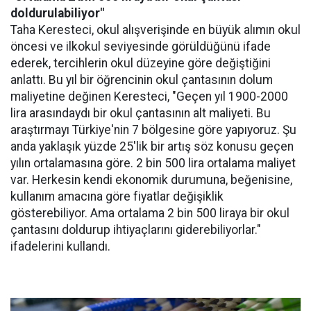
doldurulabiliyor"
Taha Keresteci, okul alışverişinde en büyük alımın okul
öncesi ve ilkokul seviyesinde görüldüğünü ifade
ederek, tercihlerin okul düzeyine göre değiştiğini
anlattı. Bu yıl bir öğrencinin okul çantasının dolum
maliyetine değinen Keresteci, "Geçen yıl 1900-2000
lira arasındaydı bir okul çantasının alt maliyeti. Bu
araştırmayı Türkiye'nin 7 bölgesine göre yapıyoruz. Şu
anda yaklaşık yüzde 25'lik bir artış söz konusu geçen
yılın ortalamasına göre. 2 bin 500 lira ortalama maliyet
var. Herkesin kendi ekonomik durumuna, beğenisine,
kullanım amacına göre fiyatlar değişiklik
gösterebiliyor. Ama ortalama 2 bin 500 liraya bir okul
çantasını doldurup ihtiyaçlarını giderebiliyorlar."
ifadelerini kullandı.