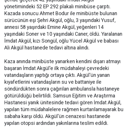
yönetimindeki 52 EP 292 plakalı minibüse çarptı.
Kazada sonucu Ahmet Bodur ile minibüste bulunan
sürücünün eşi Şehri Akgül, oğlu, 3 yaşındaki Yusuf,
annesi 58 yaşırdaki Emine Akgül, yeğenleri 14
yaşındaki Soner ve 10 yaşındaki Caner, öldü. Yaralanan
İmdat Akgül, kızı Songül, oğlu Yücel Akgül ve babası
Ali Akgül hastanede tedavi altına alındı.
Kaza anında minibüste yanarken kendini dışarı atmayı
başaran İmdat Akgül'e ilk müdahaleyi çevredeki
vatandaşların yaptığı ortaya çıktı. Akgül'ün yanan
kıyafetlerini vatandaşların su ve battaniye ile
söndürdükten sonra çağırılan ambulansla hastaneye
götürüldüğü belirtildi. Samsun Eğitim ve Araştırma
Hastanesi yanık ünitesinde tedavi gören İmdat Akgül,
yapılan tüm müdahalelere rağmen kurtarılamayarak bu
sabaha karşı öldü. Akgül'ün cenazesi hastanede
yapılan otopsi ardından yakınlarına teslim edildi.