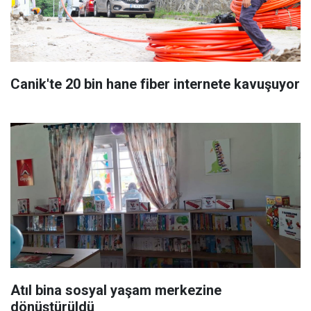
Canik'te 20 bin hane fiber internete kavuşuyor
Atıl bina sosyal yaşam merkezine
dönüştürüldü