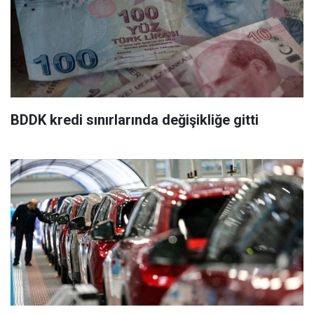
BDDK kredi sınırlarında değişikliğe gitti