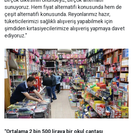
birçok ülkesinin önündeyiz, birçok alternatif
sunuyoruz. Hem fiyat alternatifi konusunda hem de
çeşit alternatifi konusunda. Reyonlarımız hazır,
tüketicilerimizi sağlıklı alışveriş yapabilmek için
şimdiden kırtasiyecilerimize alışveriş yapmaya davet
ediyoruz."
"Ortalama 2 bin 500 liraya bir okul çantası