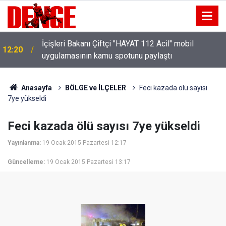
İçişleri Bakanı Çiftçi "HAYAT 112 Acil" mobil
12:20
uygulamasının kamu spotunu paylaştı
Anasayfa
BÖLGE ve İLÇELER
Feci kazada ölü sayısı
7ye yükseldi
Feci kazada ölü sayısı 7ye yükseldi
Yayınlanma:
19 Ocak 2015 Pazartesi 12:17
Güncelleme:
19 Ocak 2015 Pazartesi 13:17