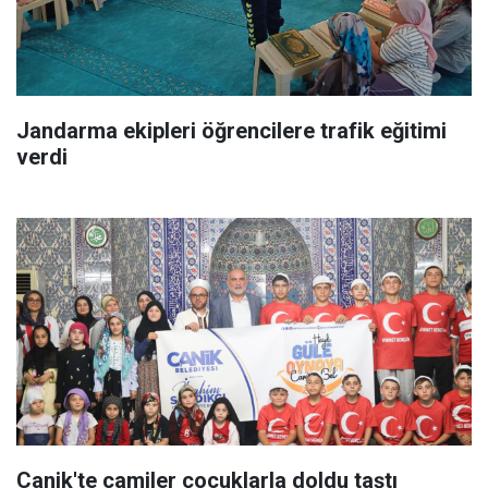
Jandarma ekipleri öğrencilere trafik eğitimi
verdi
Canik'te camiler çocuklarla doldu taştı