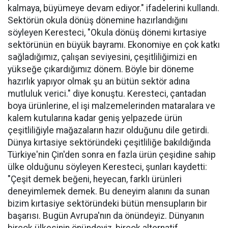
kalmaya, büyümeye devam ediyor." ifadelerini kullandı.
Sektörün okula dönüş dönemine hazırlandığını
söyleyen Keresteci, "Okula dönüş dönemi kırtasiye
sektörünün en büyük bayramı. Ekonomiye en çok katkı
sağladığımız, çalışan seviyesini, çeşitliliğimizi en
yükseğe çıkardığımız dönem. Böyle bir döneme
hazırlık yapıyor olmak şu an bütün sektör adına
mutluluk verici." diye konuştu. Keresteci, çantadan
boya ürünlerine, el işi malzemelerinden mataralara ve
kalem kutularına kadar geniş yelpazede ürün
çeşitliliğiyle mağazaların hazır olduğunu dile getirdi.
Dünya kırtasiye sektöründeki çeşitliliğe bakıldığında
Türkiye'nin Çin'den sonra en fazla ürün çeşidine sahip
ülke olduğunu söyleyen Keresteci, şunları kaydetti:
"Çeşit demek beğeni, heyecan, farklı ürünleri
deneyimlemek demek. Bu deneyim alanını da sunan
bizim kırtasiye sektöründeki bütün mensupların bir
başarısı. Bugün Avrupa'nın da önündeyiz. Dünyanın