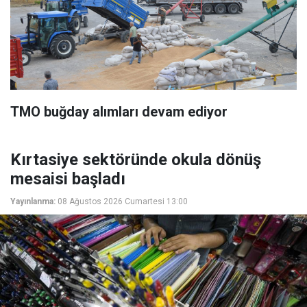
TMO buğday alımları devam ediyor
Kırtasiye sektöründe okula dönüş
mesaisi başladı
Yayınlanma:
08 Ağustos 2026 Cumartesi 13:00