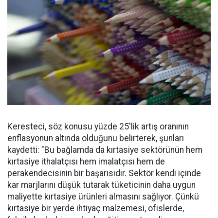
Keresteci, söz konusu yüzde 25'lik artış oranının
enflasyonun altında olduğunu belirterek, şunları
kaydetti: "Bu bağlamda da kırtasiye sektörünün hem
kırtasiye ithalatçısı hem imalatçısı hem de
perakendecisinin bir başarısıdır. Sektör kendi içinde
kar marjlarını düşük tutarak tüketicinin daha uygun
maliyette kırtasiye ürünleri almasını sağlıyor. Çünkü
kırtasiye bir yerde ihtiyaç malzemesi, ofislerde,