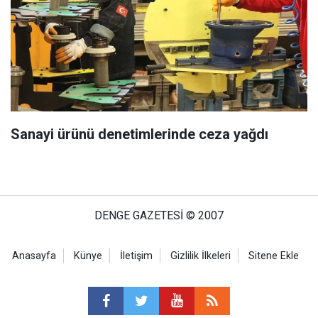
Sanayi ürünü denetimlerinde ceza yağdı
DENGE GAZETESİ © 2007
Anasayfa
Künye
İletişim
Gizlilik İlkeleri
Sitene Ekle