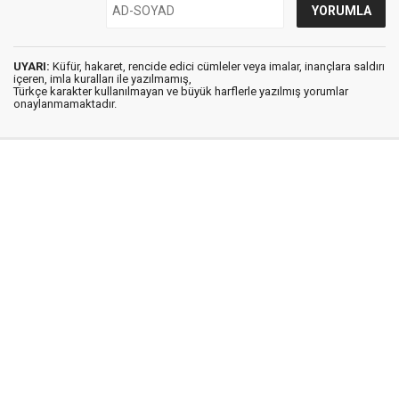
UYARI:
Küfür, hakaret, rencide edici cümleler veya imalar, inançlara saldırı
içeren, imla kuralları ile yazılmamış,
Türkçe karakter kullanılmayan ve büyük harflerle yazılmış yorumlar
onaylanmamaktadır.