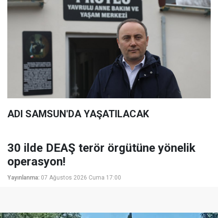
ADI SAMSUN'DA YAŞATILACAK
30 ilde DEAŞ terör örgütüne yönelik
operasyon!
Yayınlanma:
07 Ağustos 2026 Cuma 17:00