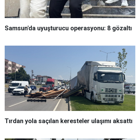
Samsun'da uyuşturucu operasyonu: 8 gözaltı
Tırdan yola saçılan keresteler ulaşımı aksattı