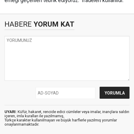
emeği geçenleri tebrik ediyoruz." ifadeleri kullanıldı.
HABERE
YORUM KAT
UYARI:
Küfür, hakaret, rencide edici cümleler veya imalar, inançlara saldırı
içeren, imla kuralları ile yazılmamış,
Türkçe karakter kullanılmayan ve büyük harflerle yazılmış yorumlar
onaylanmamaktadır.