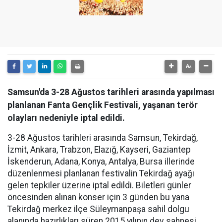
Samsun'da 3-28 Ağustos tarihleri arasında yapılması
planlanan Fanta Gençlik Festivali, yaşanan terör
olayları nedeniyle iptal edildi.
3-28 Ağustos tarihleri arasında Samsun, Tekirdağ,
İzmit, Ankara, Trabzon, Elazığ, Kayseri, Gaziantep
İskenderun, Adana, Konya, Antalya, Bursa illerinde
düzenlenmesi planlanan festivalin Tekirdağ ayağı
gelen tepkiler üzerine iptal edildi. Biletleri günler
öncesinden alınan konser için 3 günden bu yana
Tekirdağ merkez ilçe Süleymanpaşa sahil dolgu
alanında hazırlıkları süren 2015 yılının dev sahnesi,