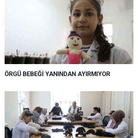
ÖRGÜ BEBEĞİ YANINDAN AYIRMIYOR