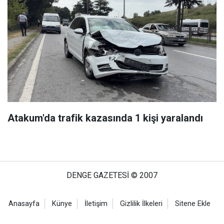
Atakum'da trafik kazasında 1 kişi yaralandı
DENGE GAZETESİ © 2007
Anasayfa
Künye
İletişim
Gizlilik İlkeleri
Sitene Ekle