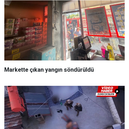
Markette çıkan yangın söndürüldü