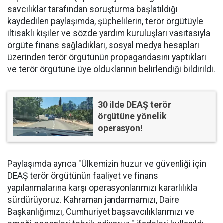
savcılıklar tarafından soruşturma başlatıldığı
kaydedilen paylaşımda, şüphelilerin, terör örgütüyle
iltisaklı kişiler ve sözde yardım kuruluşları vasıtasıyla
örgüte finans sağladıkları, sosyal medya hesapları
üzerinden terör örgütünün propagandasını yaptıkları
ve terör örgütüne üye olduklarının belirlendiği bildirildi.
30 ilde DEAŞ terör
örgütüne yönelik
operasyon!
Paylaşımda ayrıca "Ülkemizin huzur ve güvenliği için
DEAŞ terör örgütünün faaliyet ve finans
yapılanmalarına karşı operasyonlarımızı kararlılıkla
sürdürüyoruz. Kahraman jandarmamızı, Daire
Başkanlığımızı, Cumhuriyet başsavcılıklarımızı ve