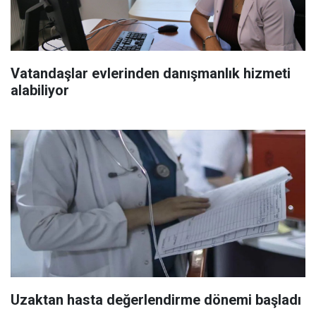
Vatandaşlar evlerinden danışmanlık hizmeti
alabiliyor
Uzaktan hasta değerlendirme dönemi başladı