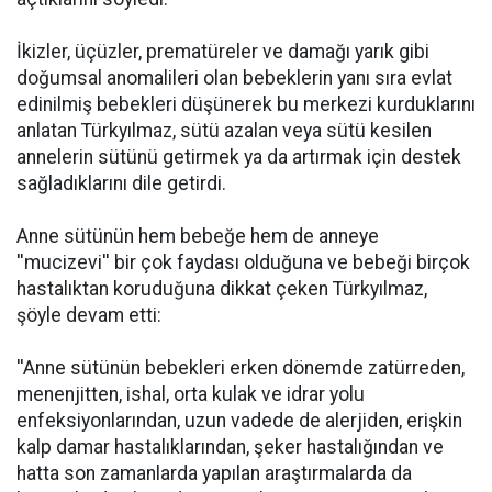
İkizler, üçüzler, prematüreler ve damağı yarık gibi
doğumsal anomalileri olan bebeklerin yanı sıra evlat
edinilmiş bebekleri düşünerek bu merkezi kurduklarını
anlatan Türkyılmaz, sütü azalan veya sütü kesilen
annelerin sütünü getirmek ya da artırmak için destek
sağladıklarını dile getirdi.
Anne sütünün hem bebeğe hem de anneye
''mucizevi'' bir çok faydası olduğuna ve bebeği birçok
hastalıktan koruduğuna dikkat çeken Türkyılmaz,
şöyle devam etti:
''Anne sütünün bebekleri erken dönemde zatürreden,
menenjitten, ishal, orta kulak ve idrar yolu
enfeksiyonlarından, uzun vadede de alerjiden, erişkin
kalp damar hastalıklarından, şeker hastalığından ve
hatta son zamanlarda yapılan araştırmalarda da