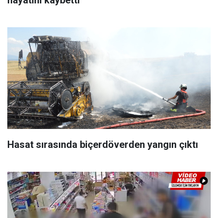
hayatını kaybetti
Hasat sırasında biçerdöverden yangın çıktı