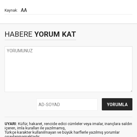
AA
Kaynak:
HABERE
YORUM KAT
UYARI:
Küfür, hakaret, rencide edici cümleler veya imalar, inançlara saldırı
içeren, imla kuralları ile yazılmamış,
Türkçe karakter kullanılmayan ve büyük harflerle yazılmış yorumlar
onaylanmamaktadır.