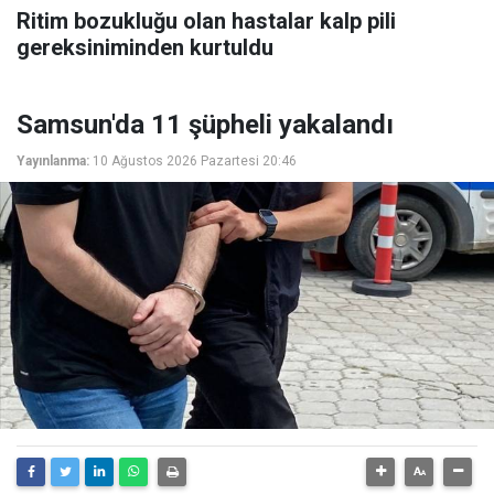
Ritim bozukluğu olan hastalar kalp pili
gereksiniminden kurtuldu
Samsun'da 11 şüpheli yakalandı
Yayınlanma:
10 Ağustos 2026 Pazartesi 20:46