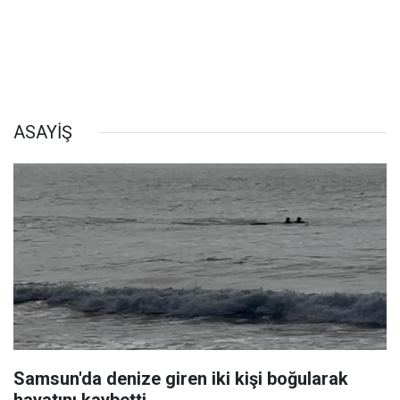
ASAYİŞ
Samsun'da denize giren iki kişi boğularak