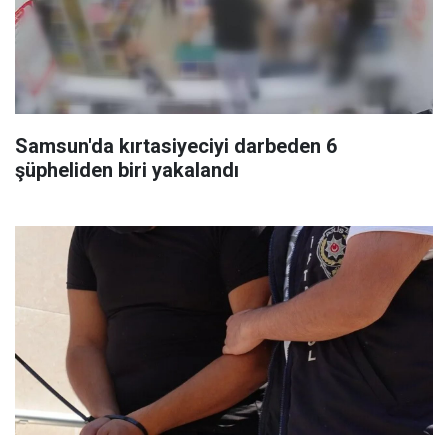
Samsun'da kırtasiyeciyi darbeden 6
şüpheliden biri yakalandı