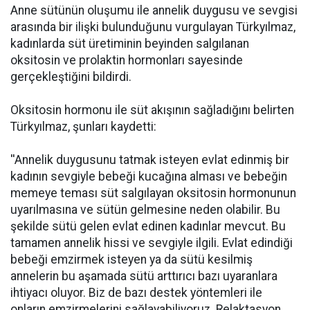
Anne sütünün oluşumu ile annelik duygusu ve sevgisi
arasında bir ilişki bulunduğunu vurgulayan Türkyılmaz,
kadınlarda süt üretiminin beyinden salgılanan
oksitosin ve prolaktin hormonları sayesinde
gerçekleştiğini bildirdi.
Oksitosin hormonu ile süt akışının sağladığını belirten
Türkyılmaz, şunları kaydetti:
''Annelik duygusunu tatmak isteyen evlat edinmiş bir
kadının sevgiyle bebeği kucağına alması ve bebeğin
memeye teması süt salgılayan oksitosin hormonunun
uyarılmasına ve sütün gelmesine neden olabilir. Bu
şekilde sütü gelen evlat edinen kadınlar mevcut. Bu
tamamen annelik hissi ve sevgiyle ilgili. Evlat edindiği
bebeği emzirmek isteyen ya da sütü kesilmiş
annelerin bu aşamada sütü arttırıcı bazı uyaranlara
ihtiyacı oluyor. Biz de bazı destek yöntemleri ile
onların emzirmelerini sağlayabiliyoruz. Relaktasyon