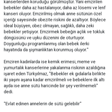
kanserlerden koruduğu görülmüştür. Yani emzirilen
bebekler daha az hastalanıyor, daha az lösemi ve lenf
kanseri oluyor. Emzirilmiş olmak anne sütünün özel
içeriği sayesinde obezite riskini de azaltıyor. Böylece
ideal büyüyen, obez olmayan, sağlıklı, daha zeki
bebekler yetişiyor. Emzirmek bebeğin açlık ve tokluk
döngüsünü ve uyku düzenini de oturtuyor.
Doygunluğu programlanmış olan bebek ilerki
hayatında da şişmanlıktan korunmuş oluyor.''
Emziren kadınlarda ise kemik erimesi, meme ve
yumurtalık kanserlerine yakalanma riskinin azaldığına
işaret eden Türkyılmaz, ''Bebekler ek gıdalarla birlikte
iki yaşını aşana kadar emzirilmeli ve bebeklere ilk altı
ayda ise anne sütü haricinde bir şey verilmemeli''
dedi.
''Evlat edinen annelerin de sütü gelebilir''