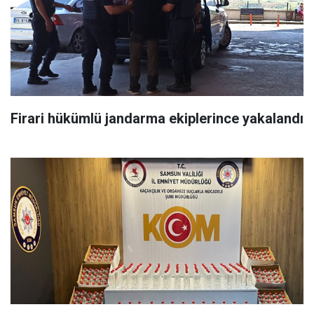
Firari hükümlü jandarma ekiplerince yakalandı