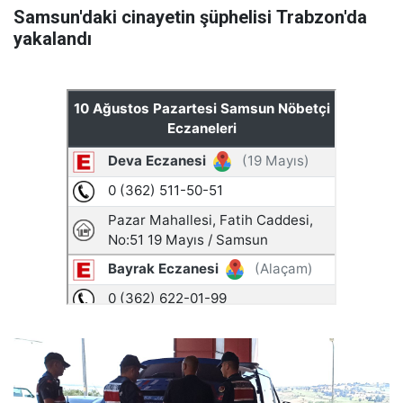
Samsun'daki cinayetin şüphelisi Trabzon'da
yakalandı