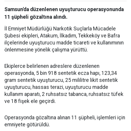
Samsun'da düzenlenen uyuşturucu operasyonunda
11 şüpheli gözaltına alındı.
İl Emniyet Müdürlüğü Narkotik Suçlarla Mücadele
Şubesi ekipleri, Atakum, İlkadım, Tekkeköy ve Bafra
ilçelerinde uyuşturucu madde ticareti ve kullanımının
önlenmesine yönelik çalışma yürüttü.
Ekiplerce belirlenen adreslere düzenlenen
operasyonda, 5 bin 918 sentetik ecza hapı, 123,34
gram sentetik uyuşturucu, 25 mililitre likit sentetik
uyuşturucu, hassas terazi, uyuşturucu madde
kullanım aparatı, 2 ruhsatsız tabanca, ruhsatsız tüfek
ve 18 fişek ele geçirdi.
Operasyonda gözaltına alınan 11 şüpheli, işlemleri için
emniyete götürüldü.