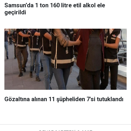
Samsun’da 1 ton 160 litre etil alkol ele
geçirildi
Gözaltına alınan 11 şüpheliden 7'si tutuklandı