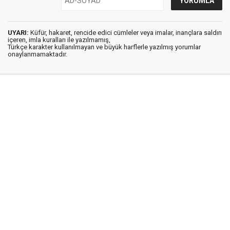
UYARI:
Küfür, hakaret, rencide edici cümleler veya imalar, inançlara saldırı
içeren, imla kuralları ile yazılmamış,
Türkçe karakter kullanılmayan ve büyük harflerle yazılmış yorumlar
onaylanmamaktadır.