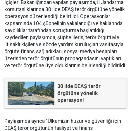
İçişleri Bakanlığından yapılan paylaşımda, İl Jandarma
komutanlıklarınca 30 ilde DEAŞ terör örgütüne yönelik
operasyon düzenlendiği belirtildi. Operasyonlar
kapsamında 104 şüphelinin yakalandığı ve haklarında
savcılıklar tarafından soruşturma başlatıldığı
kaydedilen paylaşımda, şüphelilerin, terör örgütüyle
iltisaklı kişiler ve sözde yardım kuruluşları vasıtasıyla
örgüte finans sağladıkları, sosyal medya hesapları
üzerinden terör örgütünün propagandasını yaptıkları
ve terör örgütüne üye olduklarının belirlendiği bildirildi.
30 ilde DEAŞ terör
örgütüne yönelik
operasyon!
Paylaşımda ayrıca "Ülkemizin huzur ve güvenliği için
DEAŞ terör örgütünün faaliyet ve finans