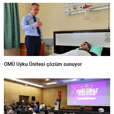
OMÜ Uyku Ünitesi çözüm sunuyor