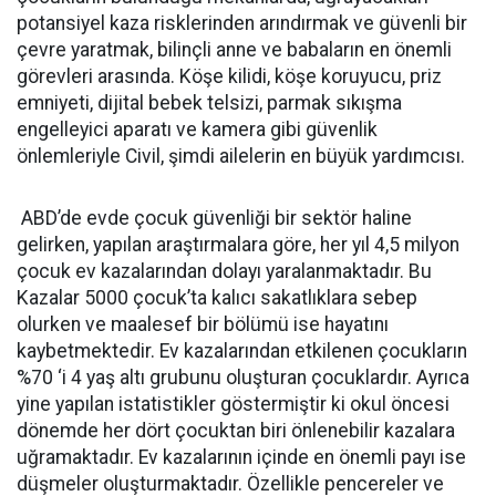
potansiyel kaza risklerinden arındırmak ve güvenli bir
çevre yaratmak, bilinçli anne ve babaların en önemli
görevleri arasında. Köşe kilidi, köşe koruyucu, priz
emniyeti, dijital bebek telsizi, parmak sıkışma
engelleyici aparatı ve kamera gibi güvenlik
önlemleriyle Civil, şimdi ailelerin en büyük yardımcısı.
ABD’de evde çocuk güvenliği bir sektör haline
gelirken, yapılan araştırmalara göre, her yıl 4,5 milyon
çocuk ev kazalarından dolayı yaralanmaktadır. Bu
Kazalar 5000 çocuk’ta kalıcı sakatlıklara sebep
olurken ve maalesef bir bölümü ise hayatını
kaybetmektedir. Ev kazalarından etkilenen çocukların
%70 ‘i 4 yaş altı grubunu oluşturan çocuklardır. Ayrıca
yine yapılan istatistikler göstermiştir ki okul öncesi
dönemde her dört çocuktan biri önlenebilir kazalara
uğramaktadır. Ev kazalarının içinde en önemli payı ise
düşmeler oluşturmaktadır. Özellikle pencereler ve