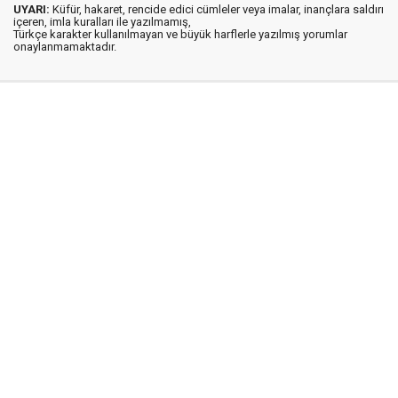
UYARI:
Küfür, hakaret, rencide edici cümleler veya imalar, inançlara saldırı
içeren, imla kuralları ile yazılmamış,
Türkçe karakter kullanılmayan ve büyük harflerle yazılmış yorumlar
onaylanmamaktadır.