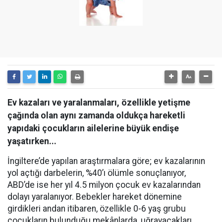
Ev kazaları ve yaralanmaları, özellikle yetişme
çağında olan aynı zamanda oldukça hareketli
yapıdaki çocukların ailelerine büyük endişe
yaşatırken...
İngiltere’de yapılan araştırmalara göre; ev kazalarının
yol açtığı darbelerin, %40’ı ölümle sonuçlanıyor,
ABD’de ise her yıl 4.5 milyon çocuk ev kazalarından
dolayı yaralanıyor. Bebekler hareket dönemine
girdikleri andan itibaren, özellikle 0-6 yaş grubu
çocukların bulunduğu mekânlarda, uğrayacakları