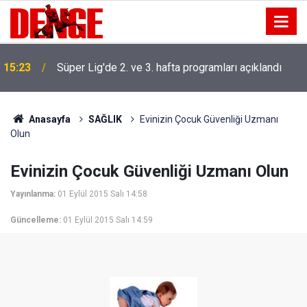
15:23
Süper Lig'de 2. ve 3. hafta programları açıklandı
Anasayfa
SAĞLIK
Evinizin Çocuk Güvenliği Uzmanı
Olun
Evinizin Çocuk Güvenliği Uzmanı Olun
Yayınlanma:
01 Eylül 2015 Salı 14:58
Güncelleme:
01 Eylül 2015 Salı 14:59