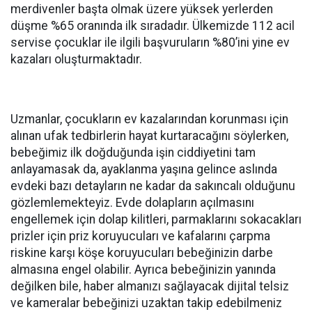
merdivenler başta olmak üzere yüksek yerlerden
düşme %65 oranında ilk sıradadır. Ülkemizde 112 acil
servise çocuklar ile ilgili başvuruların %80’ini yine ev
kazaları oluşturmaktadır.
Uzmanlar, çocukların ev kazalarından korunması için
alınan ufak tedbirlerin hayat kurtaracağını söylerken,
bebeğimiz ilk doğduğunda işin ciddiyetini tam
anlayamasak da, ayaklanma yaşına gelince aslında
evdeki bazı detayların ne kadar da sakıncalı olduğunu
gözlemlemekteyiz. Evde dolapların açılmasını
engellemek için dolap kilitleri, parmaklarını sokacakları
prizler için priz koruyucuları ve kafalarını çarpma
riskine karşı köşe koruyucuları bebeğinizin darbe
almasına engel olabilir. Ayrıca bebeğinizin yanında
değilken bile, haber almanızı sağlayacak dijital telsiz
ve kameralar bebeğinizi uzaktan takip edebilmeniz