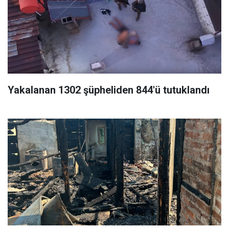
Yakalanan 1302 şüpheliden 844'ü tutuklandı