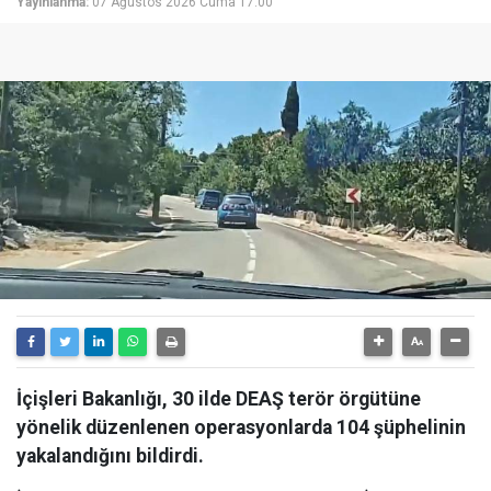
Yayınlanma:
07 Ağustos 2026 Cuma 17:00
İçişleri Bakanlığı, 30 ilde DEAŞ terör örgütüne
yönelik düzenlenen operasyonlarda 104 şüphelinin
yakalandığını bildirdi.