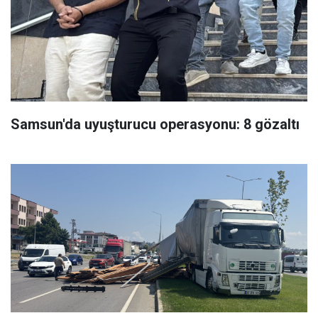
Samsun'da uyuşturucu operasyonu: 8 gözaltı