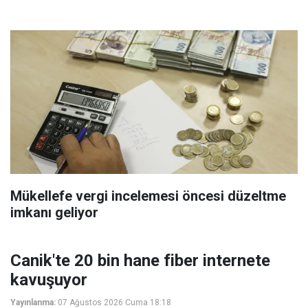
Mükellefe vergi incelemesi öncesi düzeltme
imkanı geliyor
Canik'te 20 bin hane fiber internete
kavuşuyor
Yayınlanma:
07 Ağustos 2026 Cuma 18:18