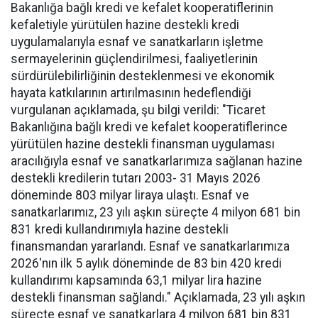
Bakanlığa bağlı kredi ve kefalet kooperatiflerinin
kefaletiyle yürütülen hazine destekli kredi
uygulamalarıyla esnaf ve sanatkarların işletme
sermayelerinin güçlendirilmesi, faaliyetlerinin
sürdürülebilirliğinin desteklenmesi ve ekonomik
hayata katkılarının artırılmasının hedeflendiği
vurgulanan açıklamada, şu bilgi verildi: "Ticaret
Bakanlığına bağlı kredi ve kefalet kooperatiflerince
yürütülen hazine destekli finansman uygulaması
aracılığıyla esnaf ve sanatkarlarımıza sağlanan hazine
destekli kredilerin tutarı 2003- 31 Mayıs 2026
döneminde 803 milyar liraya ulaştı. Esnaf ve
sanatkarlarımız, 23 yılı aşkın süreçte 4 milyon 681 bin
831 kredi kullandırımıyla hazine destekli
finansmandan yararlandı. Esnaf ve sanatkarlarımıza
2026'nın ilk 5 aylık döneminde de 83 bin 420 kredi
kullandırımı kapsamında 63,1 milyar lira hazine
destekli finansman sağlandı." Açıklamada, 23 yılı aşkın
süreçte esnaf ve sanatkarlara 4 milyon 681 bin 831