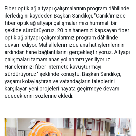
Fiber optik ağ altyapı çalışmalarının program dâhilinde
ilerlediğini kaydeden Başkan Sandıkçı, "Canik'imizde
fiber optik ağ altyapı çalışmalarımızı hummalı bir
şekilde sürdürüyoruz. 20 bin hanemizi kapsayan fiber
optik ağ altyapı çalışmalarımız program dâhilinde
devam ediyor. Mahallelerimizde ana hat işlemlerinin
ardından hane bağlantılarını gerçekleştiriyoruz. Altyapı
çalışmaları tamamlanan yollarımızı yeniliyoruz.
Hanelerimizi fiber internete kavuşturmayı
sürdürüyoruz" şeklinde konuştu. Başkan Sandıkçı,
yaşamı kolaylaştıran ve vatandaşların taleplerini
karşılayan yeni projeleri hayata geçirmeye devam
edeceklerini sözlerine ekledi.