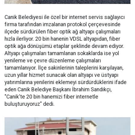
Canik Belediyesi ile özel bir internet servis sağlayıcı
firma tarafından imzalanan protokol çerçevesinde
ilçede sürdürülen fiber optik ağ altyapı çalışmaları
hızla ilerliyor. 20 bin hanenin VDSL altyapıdan, fiber
optik ağa dönüşümü etaplar şeklinde devam ediyor.
Altyapı çalışmaları tamamlanan sokaklarda ise yol
yenileme ve çevre düzenleme çalışmaları
tamamlanıyor. İlçe sakinlerinin taleplerini karşılayan,
uzun yıllar hizmet sunacak olan altyapı ve üstyapı
yatırımlarına yenilerini eklemeyi sürdürdüklerini ifade
eden Canik Belediye Başkanı İbrahim Sandıkçı,
"Canik'te 20 bin hanemizi fiber internetle
buluşturuyoruz" dedi.