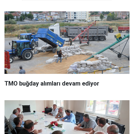
TMO buğday alımları devam ediyor