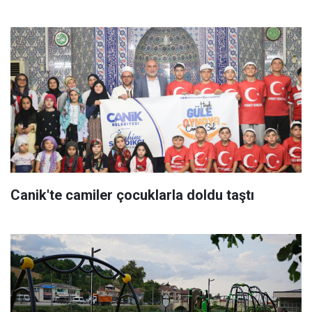
Canik'te camiler çocuklarla doldu taştı