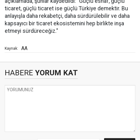
açıklamada, şunlar kaydedildi: "Güçlü esnaf, güçlü
ticaret, güçlü ticaret ise güçlü Türkiye demektir. Bu
anlayışla daha rekabetçi, daha sürdürülebilir ve daha
kapsayıcı bir ticaret ekosistemini hep birlikte inşa
etmeyi sürdüreceğiz."
AA
Kaynak:
HABERE
YORUM KAT