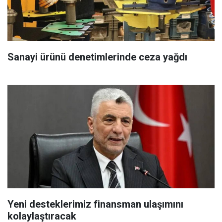
Sanayi ürünü denetimlerinde ceza yağdı
Yeni desteklerimiz finansman ulaşımını
kolaylaştıracak