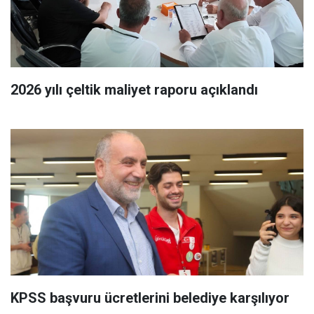
2026 yılı çeltik maliyet raporu açıklandı
KPSS başvuru ücretlerini belediye karşılıyor