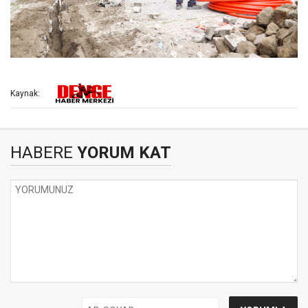
Kaynak:
HABERE
YORUM KAT