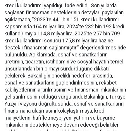
kredi kullandırımı yapıldığı ifade edildi. Son yıllarda
sağlanan finansman desteklerinin detayları paylaşılan
açıklamada, "2023'te 441 bin 151 kredi kullandırımı
kapsamında 164 milyar lira, 2024'te 232 bin 192 kredi
kullandırımıyla 114,8 milyar lira, 2025'te 257 bin 709
kredi kullandırımı sonucu 175,8 milyar lira hazine
destekli finansman sağlanmıştır." değerlendirmesinde
bulunuldu. Açıklamada, esnaf ve sanatkarların
üretimin, ticaretin, istihdamın ve sosyal hayatın temel
unsurlarından biri olmayı sürdürdüğüne dikkati
çekilerek, Bakanlığın öncelikli hedefleri arasında,
esnaf ve sanatkarların güçlendirilmesinin, rekabet
kabiliyetlerinin artırılmasının ve finansman imkanlarının
geliştirilmesinin olduğu vurgulandı. Bakanlığın, Türkiye
Yüzyılı vizyonu doğrultusunda, esnaf ve sanatkarların
finansmana ulaşmasını kolaylaştırmaya, kredi
maliyetlerini hafifletmeye, yeni yatırım ve büyüme
imkanlarını desteklemeye devam edeceği belirtilen