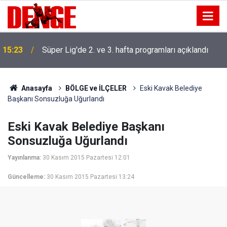
15:23
Süper Lig'de 2. ve 3. hafta programları açıklandı
Anasayfa
BÖLGE ve İLÇELER
Eski Kavak Belediye
Başkanı Sonsuzluğa Uğurlandı
Eski Kavak Belediye Başkanı
Sonsuzluğa Uğurlandı
Yayınlanma:
30 Kasım 2015 Pazartesi 12:01
Güncelleme:
30 Kasım 2015 Pazartesi 13:24