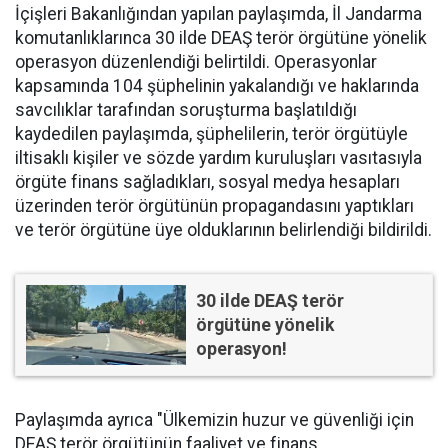
İçişleri Bakanlığından yapılan paylaşımda, İl Jandarma
komutanlıklarınca 30 ilde DEAŞ terör örgütüne yönelik
operasyon düzenlendiği belirtildi. Operasyonlar
kapsamında 104 şüphelinin yakalandığı ve haklarında
savcılıklar tarafından soruşturma başlatıldığı
kaydedilen paylaşımda, şüphelilerin, terör örgütüyle
iltisaklı kişiler ve sözde yardım kuruluşları vasıtasıyla
örgüte finans sağladıkları, sosyal medya hesapları
üzerinden terör örgütünün propagandasını yaptıkları
ve terör örgütüne üye olduklarının belirlendiği bildirildi.
30 ilde DEAŞ terör
örgütüne yönelik
operasyon!
Paylaşımda ayrıca "Ülkemizin huzur ve güvenliği için
DEAŞ terör örgütünün faaliyet ve finans