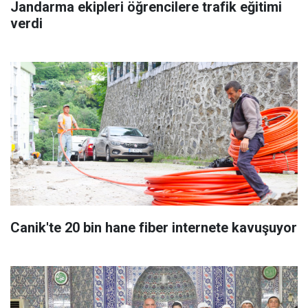
Jandarma ekipleri öğrencilere trafik eğitimi
verdi
Canik'te 20 bin hane fiber internete kavuşuyor