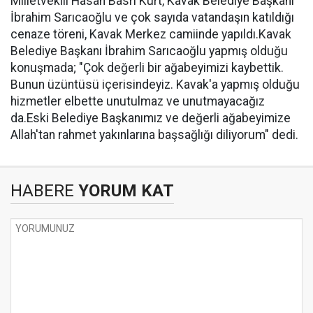
Milletvekili Hasan Basri Kurt, Kavak Belediye Başkanı
İbrahim Sarıcaoğlu ve çok sayıda vatandaşın katıldığı
cenaze töreni, Kavak Merkez camiinde yapıldı.Kavak
Belediye Başkanı İbrahim Sarıcaoğlu yapmış olduğu
konuşmada; "Çok değerli bir ağabeyimizi kaybettik.
Bunun üzüntüsü içerisindeyiz. Kavak'a yapmış olduğu
hizmetler elbette unutulmaz ve unutmayacağız
da.Eski Belediye Başkanımız ve değerli ağabeyimize
Allah'tan rahmet yakınlarına başsağlığı diliyorum" dedi.
HABERE
YORUM KAT