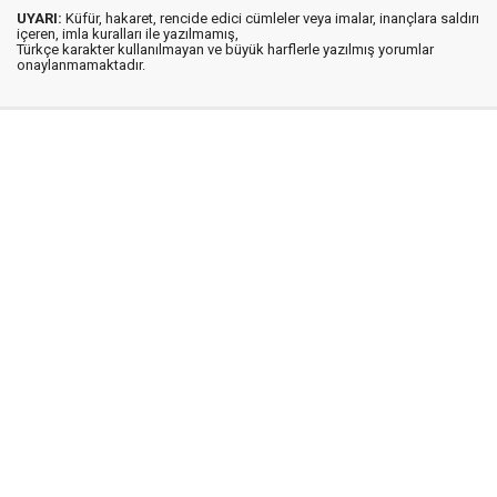
UYARI:
Küfür, hakaret, rencide edici cümleler veya imalar, inançlara saldırı
içeren, imla kuralları ile yazılmamış,
Türkçe karakter kullanılmayan ve büyük harflerle yazılmış yorumlar
onaylanmamaktadır.