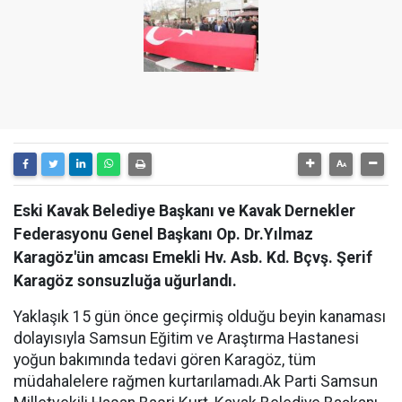
Eski Kavak Belediye Başkanı ve Kavak Dernekler
Federasyonu Genel Başkanı Op. Dr.Yılmaz
Karagöz'ün amcası Emekli Hv. Asb. Kd. Bçvş. Şerif
Karagöz sonsuzluğa uğurlandı.
Yaklaşık 15 gün önce geçirmiş olduğu beyin kanaması
dolayısıyla Samsun Eğitim ve Araştırma Hastanesi
yoğun bakımında tedavi gören Karagöz, tüm
müdahalelere rağmen kurtarılamadı.Ak Parti Samsun