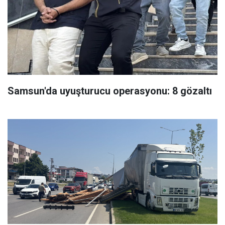
Samsun'da uyuşturucu operasyonu: 8 gözaltı