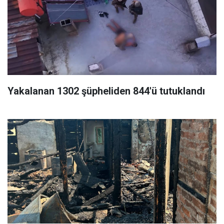
Yakalanan 1302 şüpheliden 844'ü tutuklandı