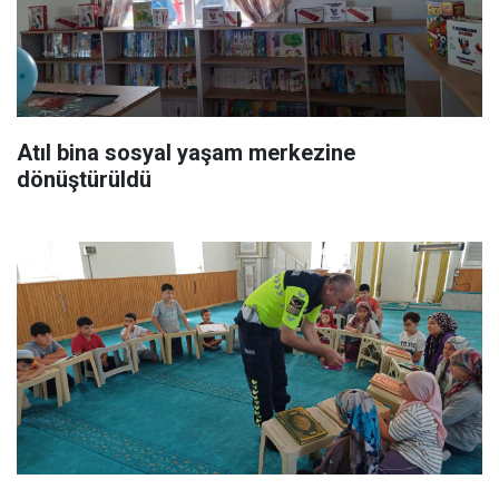
Atıl bina sosyal yaşam merkezine
dönüştürüldü