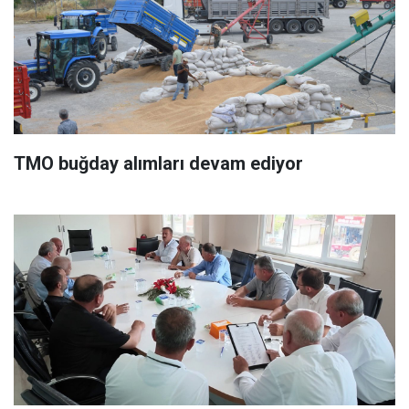
TMO buğday alımları devam ediyor