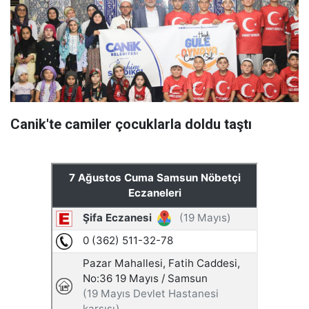
Canik'te camiler çocuklarla doldu taştı