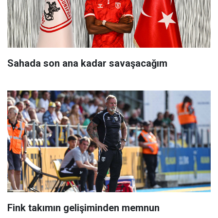
Sahada son ana kadar savaşacağım
Fink takımın gelişiminden memnun