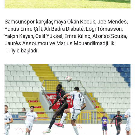
Samsunspor karşılaşmaya Okan Kocuk, Joe Mendes,
Yunus Emre Çift, Ali Badra Diabaté, Logi Tómasson,
Yalçın Kayan, Celil Yüksel, Emre Kılınç, Afonso Sousa,
Jaurès Assoumou ve Marius Mouandilmadji ilk
11'iyle başladı.