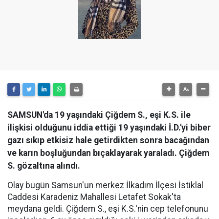
SAMSUN'da 19 yaşındaki Çiğdem S., eşi K.S. ile
ilişkisi olduğunu iddia ettiği 19 yaşındaki İ.D.'yi biber
gazı sıkıp etkisiz hale getirdikten sonra bacağından
ve karın boşluğundan bıçaklayarak yaraladı. Çiğdem
S. gözaltına alındı.
Olay bugün Samsun'un merkez İlkadım İlçesi İstiklal
Caddesi Karadeniz Mahallesi Letafet Sokak'ta
meydana geldi. Çiğdem S., eşi K.S.'nin cep telefonunu