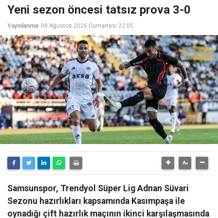
Yeni sezon öncesi tatsız prova 3-0
Yayınlanma:
08 Ağustos 2026 Cumartesi 22:05
Samsunspor, Trendyol Süper Lig Adnan Süvari
Sezonu hazırlıkları kapsamında Kasımpaşa ile
oynadığı çift hazırlık maçının ikinci karşılaşmasında