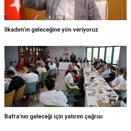
İlkadım’ın geleceğine yön veriyoruz
Bafra'nın geleceği için yatırım çağrısı