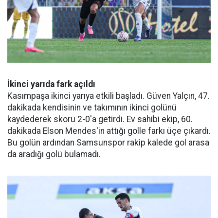
İkinci yarıda fark açıldı
Kasımpaşa ikinci yarıya etkili başladı. Güven Yalçın, 47.
dakikada kendisinin ve takımının ikinci golünü
kaydederek skoru 2-0'a getirdi. Ev sahibi ekip, 60.
dakikada Elson Mendes'in attığı golle farkı üçe çıkardı.
Bu golün ardından Samsunspor rakip kalede gol arasa
da aradığı golü bulamadı.