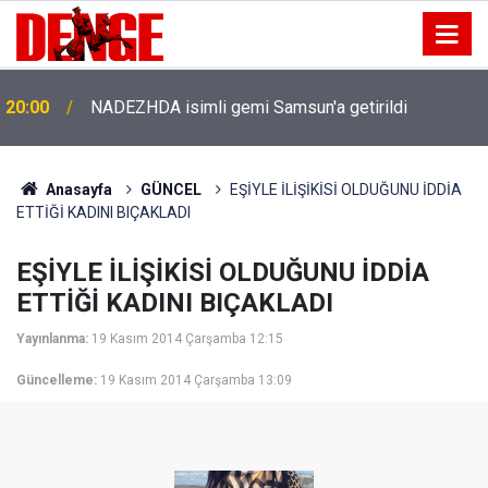
20:00
NADEZHDA isimli gemi Samsun'a getirildi
Anasayfa
GÜNCEL
EŞİYLE İLİŞİKİSİ OLDUĞUNU İDDİA
ETTİĞİ KADINI BIÇAKLADI
EŞİYLE İLİŞİKİSİ OLDUĞUNU İDDİA
ETTİĞİ KADINI BIÇAKLADI
Yayınlanma:
19 Kasım 2014 Çarşamba 12:15
Güncelleme:
19 Kasım 2014 Çarşamba 13:09