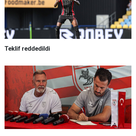
Teklif reddedildi