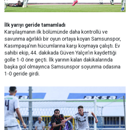
İlk yarıyı geride tamamladı
Karşılaşmanın ilk bölümünde daha kontrollü ve
savunma ağırlıklı bir oyun ortaya koyan Samsunspor,
Kasımpaşa'nın hücumlarına karşı koymaya çalıştı. Ev
sahibi ekip, 44. dakikada Güven Yalçın'ın kaydettiği
golle 1-0 öne geçti. İlk yarının kalan dakikalarında
başka gol olmayınca Samsunspor soyunma odasına
1-0 geride girdi.