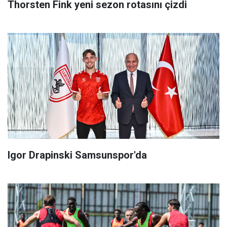
Thorsten Fink yeni sezon rotasını çizdi
Igor Drapinski Samsunspor'da