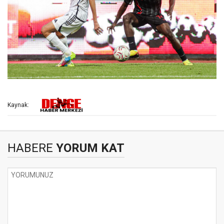
Kaynak:
HABERE
YORUM KAT