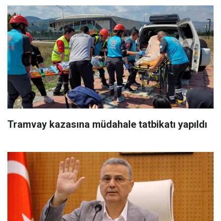
Tramvay kazasına müdahale tatbikatı yapıldı