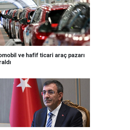
omobil ve hafif ticari araç pazarı
raldı