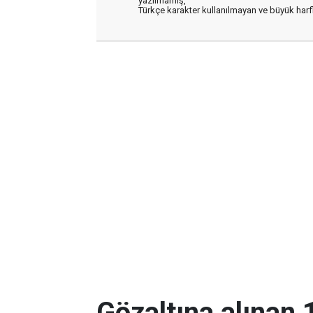
yazılmamış,
Türkçe karakter kullanılmayan ve büyük har
Gözaltına alınan 