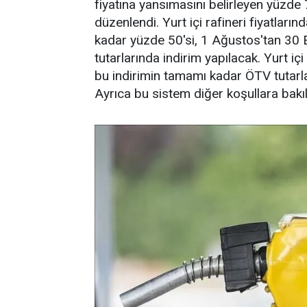
fiyatına yansımasını belirleyen yüzde
düzenlendi. Yurt içi rafineri fiyatları
kadar yüzde 50'si, 1 Ağustos'tan 30 
tutarlarında indirim yapılacak. Yurt içi
bu indirimin tamamı kadar ÖTV tutarla
Ayrıca bu sistem diğer koşullara bakıl