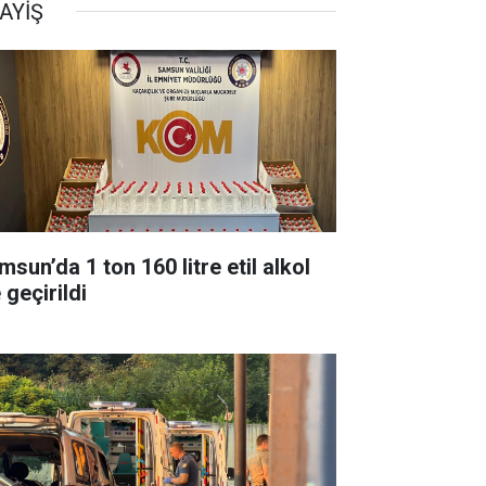
AYİŞ
sun’da 1 ton 160 litre etil alkol
 geçirildi