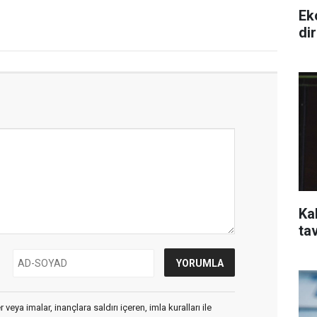
Ek
di
Kal
ta
veya imalar, inançlara saldırı içeren, imla kuralları ile