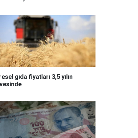
esel gıda fiyatları 3,5 yılın
rvesinde