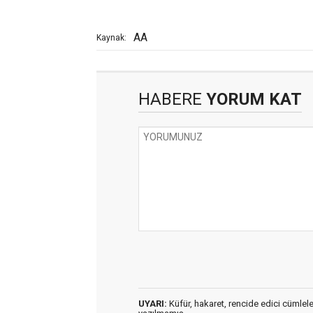
AA
Kaynak:
HABERE
YORUM KAT
UYARI:
Küfür, hakaret, rencide edici cümleler 