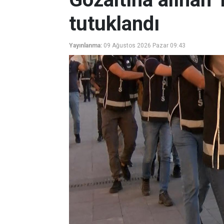
tutuklandı
Yayınlanma:
09 Ağustos 2026 Pazar 09:43