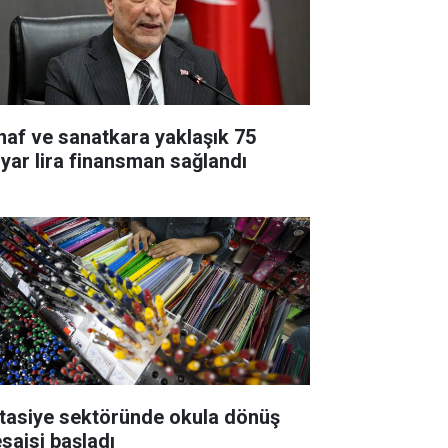
naf ve sanatkara yaklaşık 75
lyar lira finansman sağlandı
rtasiye sektöründe okula dönüş
saisi başladı