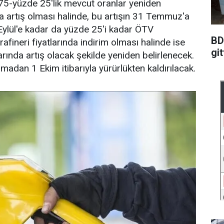
 75-yüzde 25'lik mevcut oranlar yeniden
nda artış olması halinde, bu artışın 31 Temmuz'a
Eylül'e kadar da yüzde 25'i kadar ÖTV
BD
 rafineri fiyatlarında indirim olması halinde ise
git
rında artış olacak şekilde yeniden belirlenecek.
madan 1 Ekim itibarıyla yürürlükten kaldırılacak.