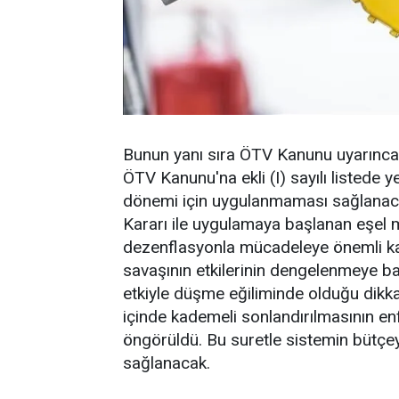
Bunun yanı sıra ÖTV Kanunu uyarınca
ÖTV Kanunu'na ekli (I) sayılı listede y
dönemi için uygulanmaması sağlanaca
Kararı ile uygulamaya başlanan eşel m
dezenflasyonla mücadeleye önemli katk
savaşının etkilerinin dengelenmeye başl
etkiyle düşme eğiliminde olduğu dikka
içinde kademeli sonlandırılmasının e
öngörüldü. Bu suretle sistemin bütçey
sağlanacak.