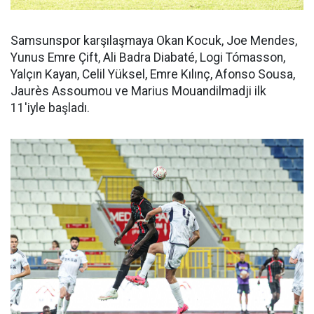
Samsunspor karşılaşmaya Okan Kocuk, Joe Mendes,
Yunus Emre Çift, Ali Badra Diabaté, Logi Tómasson,
Yalçın Kayan, Celil Yüksel, Emre Kılınç, Afonso Sousa,
Jaurès Assoumou ve Marius Mouandilmadji ilk
11'iyle başladı.