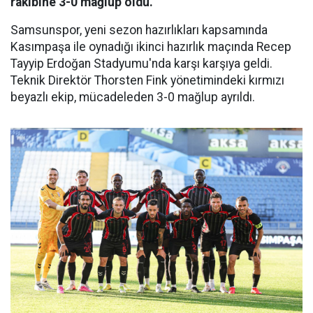
rakibine 3-0 mağlup oldu.
Samsunspor, yeni sezon hazırlıkları kapsamında
Kasımpaşa ile oynadığı ikinci hazırlık maçında Recep
Tayyip Erdoğan Stadyumu'nda karşı karşıya geldi.
Teknik Direktör Thorsten Fink yönetimindeki kırmızı
beyazlı ekip, mücadeleden 3-0 mağlup ayrıldı.