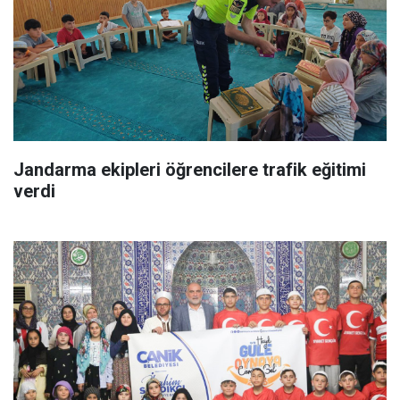
Jandarma ekipleri öğrencilere trafik eğitimi
verdi