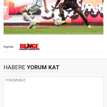
Kaynak:
HABERE
YORUM KAT