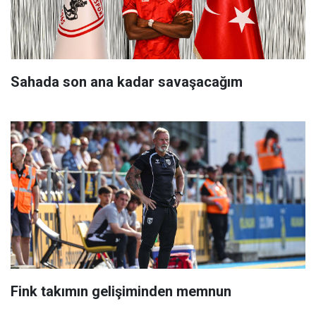
Sahada son ana kadar savaşacağım
Fink takımın gelişiminden memnun