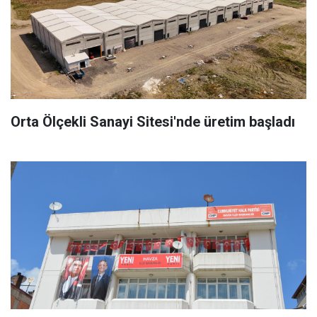
Orta Ölçekli Sanayi Sitesi'nde üretim başladı