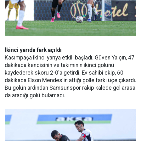
İkinci yarıda fark açıldı
Kasımpaşa ikinci yarıya etkili başladı. Güven Yalçın, 47.
dakikada kendisinin ve takımının ikinci golünü
kaydederek skoru 2-0'a getirdi. Ev sahibi ekip, 60.
dakikada Elson Mendes'in attığı golle farkı üçe çıkardı.
Bu golün ardından Samsunspor rakip kalede gol arasa
da aradığı golü bulamadı.