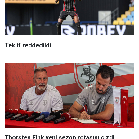
Teklif reddedildi
Thorsten Fink yeni sezon rotasını çizdi