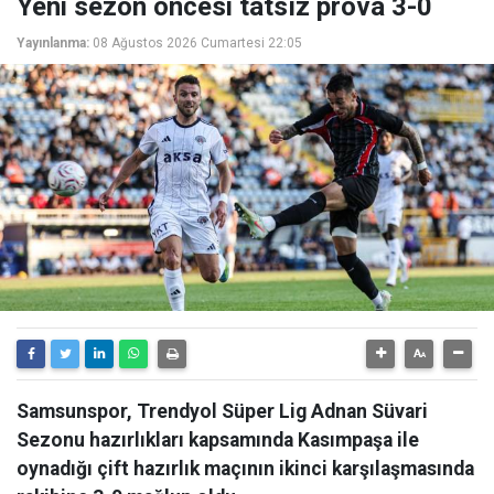
Yeni sezon öncesi tatsız prova 3-0
Yayınlanma:
08 Ağustos 2026 Cumartesi 22:05
Samsunspor, Trendyol Süper Lig Adnan Süvari
Sezonu hazırlıkları kapsamında Kasımpaşa ile
oynadığı çift hazırlık maçının ikinci karşılaşmasında