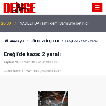
20:00
NADEZHDA isimli gemi Samsun'a getirildi
Anasayfa
BÖLGE ve İLÇELER
Ereğli'de kaza: 2 yaralı
Ereğli'de kaza: 2 yaralı
Yayınlanma:
11 Mart 2015 Çarşamba 15:12
Güncelleme:
11 Mart 2015 Çarşamba 15:12