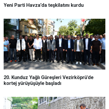
Yeni Parti Havza’da teşkilatını kurdu
20. Kunduz Yağlı Güreşleri Vezirköprü'de
kortej yürüyüşüyle başladı