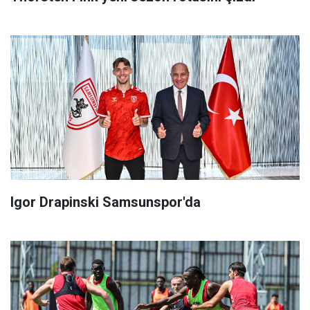
Igor Drapinski Samsunspor'da