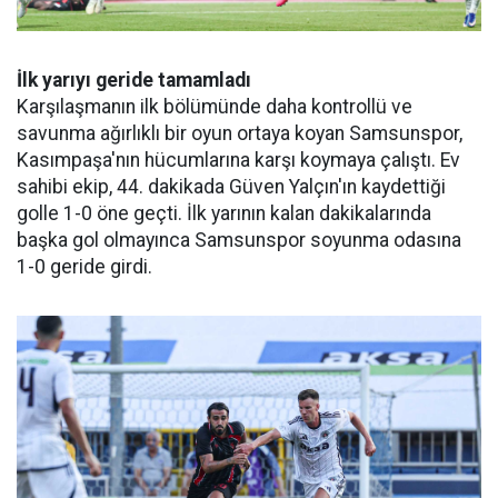
İlk yarıyı geride tamamladı
Karşılaşmanın ilk bölümünde daha kontrollü ve
savunma ağırlıklı bir oyun ortaya koyan Samsunspor,
Kasımpaşa'nın hücumlarına karşı koymaya çalıştı. Ev
sahibi ekip, 44. dakikada Güven Yalçın'ın kaydettiği
golle 1-0 öne geçti. İlk yarının kalan dakikalarında
başka gol olmayınca Samsunspor soyunma odasına
1-0 geride girdi.