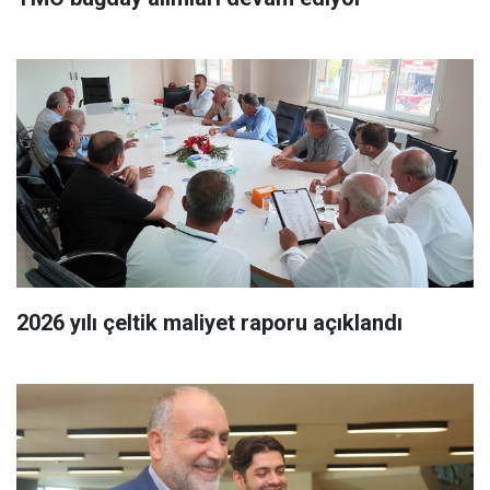
2026 yılı çeltik maliyet raporu açıklandı