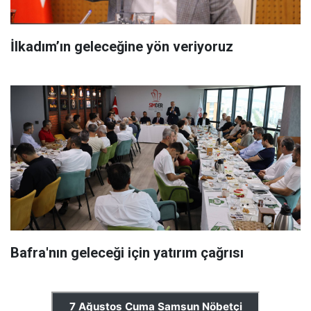
İlkadım’ın geleceğine yön veriyoruz
Bafra'nın geleceği için yatırım çağrısı