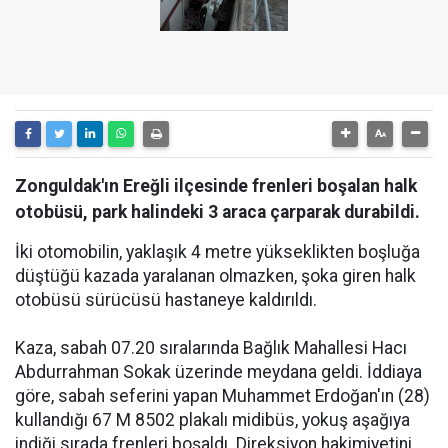
Zonguldak'ın Ereğli ilçesinde frenleri boşalan halk
otobüsü, park halindeki 3 araca çarparak durabildi.
İki otomobilin, yaklaşık 4 metre yükseklikten boşluğa
düştüğü kazada yaralanan olmazken, şoka giren halk
otobüsü sürücüsü hastaneye kaldırıldı.
Kaza, sabah 07.20 sıralarında Bağlık Mahallesi Hacı
Abdurrahman Sokak üzerinde meydana geldi. İddiaya
göre, sabah seferini yapan Muhammet Erdoğan'ın (28)
kullandığı 67 M 8502 plakalı midibüs, yokuş aşağıya
indiği sırada frenleri boşaldı. Direksiyon hakimiyetini