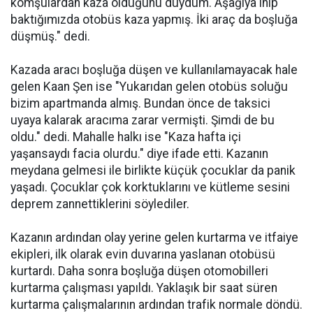
komşulardan kaza olduğunu duydum. Aşağıya inip
baktığımızda otobüs kaza yapmış. İki araç da boşluğa
düşmüş." dedi.
Kazada aracı boşluğa düşen ve kullanılamayacak hale
gelen Kaan Şen ise "Yukarıdan gelen otobüs soluğu
bizim apartmanda almış. Bundan önce de taksici
uyaya kalarak aracıma zarar vermişti. Şimdi de bu
oldu." dedi. Mahalle halkı ise "Kaza hafta içi
yaşansaydı facia olurdu." diye ifade etti. Kazanın
meydana gelmesi ile birlikte küçük çocuklar da panik
yaşadı. Çocuklar çok korktuklarını ve kütleme sesini
deprem zannettiklerini söylediler.
Kazanın ardından olay yerine gelen kurtarma ve itfaiye
ekipleri, ilk olarak evin duvarına yaslanan otobüsü
kurtardı. Daha sonra boşluğa düşen otomobilleri
kurtarma çalışması yapıldı. Yaklaşık bir saat süren
kurtarma çalışmalarının ardından trafik normale döndü.