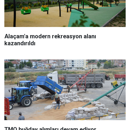
Alaçam'a modern rekreasyon alanı
kazandırıldı
TMO buğday alımları devam ediyor