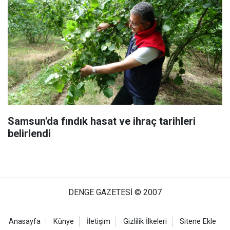
Samsun'da fındık hasat ve ihraç tarihleri
belirlendi
DENGE GAZETESİ © 2007
Anasayfa
Künye
İletişim
Gizlilik İlkeleri
Sitene Ekle