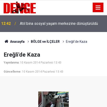
12:42
Atıl bina sosyal yaşam merkezine dönüştürüldü
Anasayfa
BÖLGE ve İLÇELER
Ereğli'de Kaza
Ereğli'de Kaza
Yayınlanma:
10 Kasım 2014 Pazartesi 13:43
Güncelleme:
10 Kasım 2014 Pazartesi 13:43