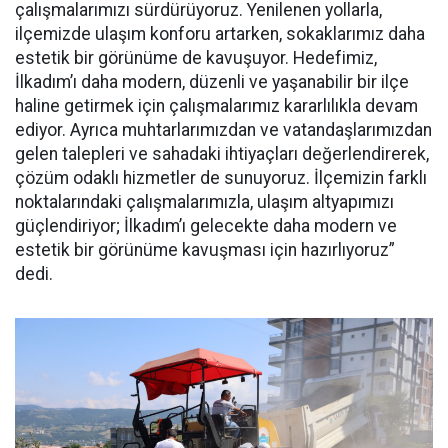
çalışmalarımızı sürdürüyoruz. Yenilenen yollarla,
ilçemizde ulaşım konforu artarken, sokaklarımız daha
estetik bir görünüme de kavuşuyor. Hedefimiz,
İlkadım’ı daha modern, düzenli ve yaşanabilir bir ilçe
haline getirmek için çalışmalarımız kararlılıkla devam
ediyor. Ayrıca muhtarlarımızdan ve vatandaşlarımızdan
gelen talepleri ve sahadaki ihtiyaçları değerlendirerek,
çözüm odaklı hizmetler de sunuyoruz. İlçemizin farklı
noktalarındaki çalışmalarımızla, ulaşım altyapımızı
güçlendiriyor; İlkadım’ı gelecekte daha modern ve
estetik bir görünüme kavuşması için hazırlıyoruz”
dedi.