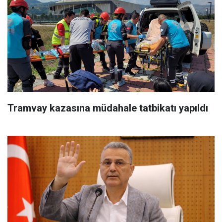
Tramvay kazasına müdahale tatbikatı yapıldı