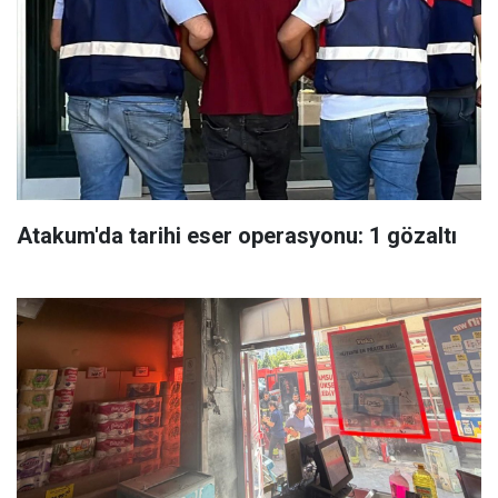
Atakum'da tarihi eser operasyonu: 1 gözaltı