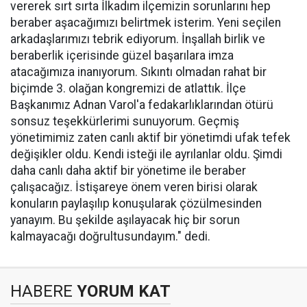
vererek sırt sırta İlkadım ilçemizin sorunlarını hep
beraber aşacağımızı belirtmek isterim. Yeni seçilen
arkadaşlarımızı tebrik ediyorum. İnşallah birlik ve
beraberlik içerisinde güzel başarılara imza
atacağımıza inanıyorum. Sıkıntı olmadan rahat bir
biçimde 3. olağan kongremizi de atlattık. İlçe
Başkanımız Adnan Varol'a fedakarlıklarından ötürü
sonsuz teşekkürlerimi sunuyorum. Geçmiş
yönetimimiz zaten canlı aktif bir yönetimdi ufak tefek
değişikler oldu. Kendi isteği ile ayrılanlar oldu. Şimdi
daha canlı daha aktif bir yönetime ile beraber
çalışacağız. İstişareye önem veren birisi olarak
konuların paylaşılıp konuşularak çözülmesinden
yanayım. Bu şekilde aşılayacak hiç bir sorun
kalmayacağı doğrultusundayım." dedi.
HABERE
YORUM KAT