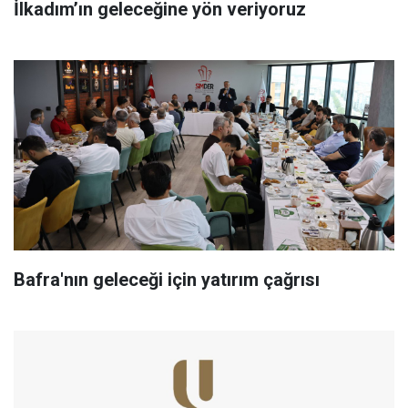
İlkadım’ın geleceğine yön veriyoruz
Bafra'nın geleceği için yatırım çağrısı