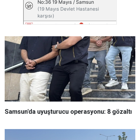
Samsun'da uyuşturucu operasyonu: 8 gözaltı