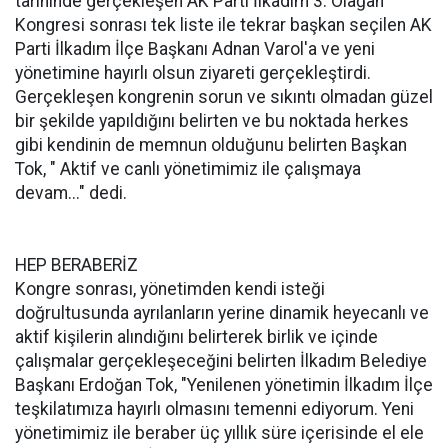
tarihinde gerçekleşen AK Parti İlkadım 3. Olağan
Kongresi sonrası tek liste ile tekrar başkan seçilen AK
Parti İlkadım İlçe Başkanı Adnan Varol'a ve yeni
yönetimine hayırlı olsun ziyareti gerçekleştirdi.
Gerçekleşen kongrenin sorun ve sıkıntı olmadan güzel
bir şekilde yapıldığını belirten ve bu noktada herkes
gibi kendinin de memnun olduğunu belirten Başkan
Tok, " Aktif ve canlı yönetimimiz ile çalışmaya
devam..." dedi.
HEP BERABERİZ
Kongre sonrası, yönetimden kendi isteği
doğrultusunda ayrılanların yerine dinamik heyecanlı ve
aktif kişilerin alındığını belirterek birlik ve içinde
çalışmalar gerçekleşeceğini belirten İlkadım Belediye
Başkanı Erdoğan Tok, "Yenilenen yönetimin İlkadım İlçe
teşkilatımıza hayırlı olmasını temenni ediyorum. Yeni
yönetimimiz ile beraber üç yıllık süre içerisinde el ele