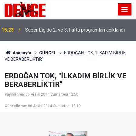
15:23
Süper Lig'de 2. ve 3. hafta programları açıklandı
Anasayfa
GÜNCEL
ERDOĞAN TOK, "İLKADIM BİRLİK
VE BERABERLİKTİR"
ERDOĞAN TOK, "İLKADIM BİRLİK VE
BERABERLİKTİR"
Yayınlanma:
06 Aralık 2014 Cumartesi 12:50
Güncelleme:
06 Aralık 2014 Cumartesi 13:19