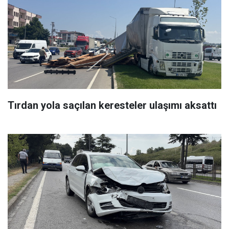
Tırdan yola saçılan keresteler ulaşımı aksattı