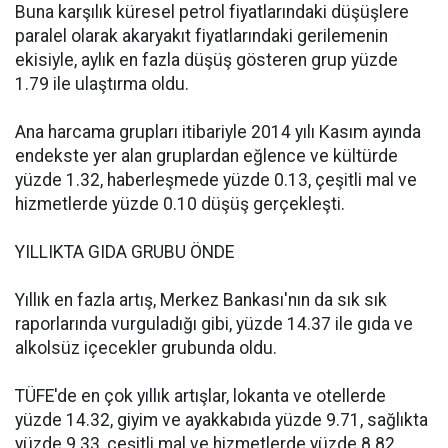
Buna karşılık küresel petrol fiyatlarındaki düşüşlere
paralel olarak akaryakıt fiyatlarındaki gerilemenin
ekisiyle, aylık en fazla düşüş gösteren grup yüzde
1.79 ile ulaştırma oldu.
Ana harcama grupları itibariyle 2014 yılı Kasım ayında
endekste yer alan gruplardan eğlence ve kültürde
yüzde 1.32, haberleşmede yüzde 0.13, çeşitli mal ve
hizmetlerde yüzde 0.10 düşüş gerçekleşti.
YILLIKTA GIDA GRUBU ÖNDE
Yıllık en fazla artış, Merkez Bankası'nın da sık sık
raporlarında vurguladığı gibi, yüzde 14.37 ile gıda ve
alkolsüz içecekler grubunda oldu.
TÜFE'de en çok yıllık artışlar, lokanta ve otellerde
yüzde 14.32, giyim ve ayakkabıda yüzde 9.71, sağlıkta
yüzde 9.33, çeşitli mal ve hizmetlerde yüzde 8.82