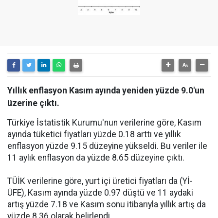
Yıllık enflasyon Kasım ayında yeniden yüzde 9.0'un
üzerine çıktı.
Türkiye İstatistik Kurumu'nun verilerine göre, Kasım
ayında tüketici fiyatları yüzde 0.18 arttı ve yıllık
enflasyon yüzde 9.15 düzeyine yükseldi. Bu veriler ile
11 aylık enflasyon da yüzde 8.65 düzeyine çıktı.
TÜİK verilerine göre, yurt içi üretici fiyatları da (Yİ-
ÜFE), Kasım ayında yüzde 0.97 düştü ve 11 aydaki
artış yüzde 7.18 ve Kasım sonu itibarıyla yıllık artış da
yüzde 8.36 olarak belirlendi.