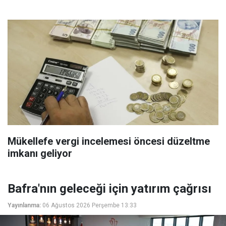
Mükellefe vergi incelemesi öncesi düzeltme
imkanı geliyor
Bafra'nın geleceği için yatırım çağrısı
Yayınlanma:
06 Ağustos 2026 Perşembe 13:33