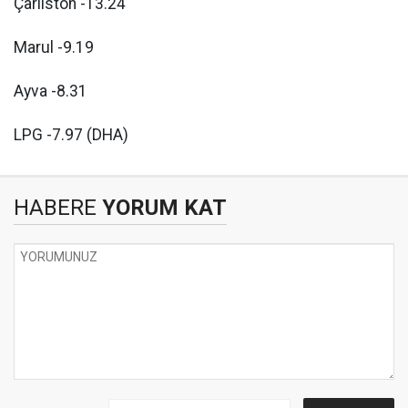
Çarliston -13.24
Marul -9.19
Ayva -8.31
LPG -7.97 (DHA)
HABERE
YORUM KAT