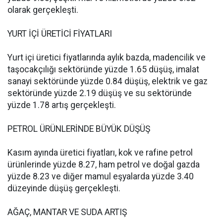
olarak gerçekleşti.
YURT İÇİ ÜRETİCİ FİYATLARI
Yurt içi üretici fiyatlarında aylık bazda, madencilik ve
taşocakçılığı sektöründe yüzde 1.65 düşüş, imalat
sanayi sektöründe yüzde 0.84 düşüş, elektrik ve gaz
sektöründe yüzde 2.19 düşüş ve su sektöründe
yüzde 1.78 artış gerçekleşti.
PETROL ÜRÜNLERİNDE BÜYÜK DÜŞÜŞ
Kasım ayında üretici fiyatları, kok ve rafine petrol
ürünlerinde yüzde 8.27, ham petrol ve doğal gazda
yüzde 8.23 ve diğer mamul eşyalarda yüzde 3.40
düzeyinde düşüş gerçekleşti.
AĞAÇ, MANTAR VE SUDA ARTIŞ