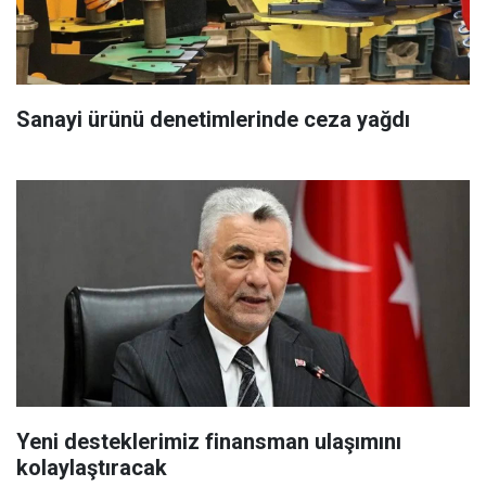
Sanayi ürünü denetimlerinde ceza yağdı
Yeni desteklerimiz finansman ulaşımını
kolaylaştıracak