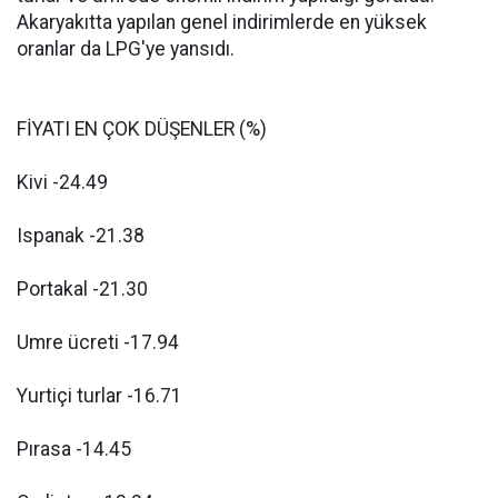
Akaryakıtta yapılan genel indirimlerde en yüksek
oranlar da LPG'ye yansıdı.
FİYATI EN ÇOK DÜŞENLER (%)
Kivi -24.49
Ispanak -21.38
Portakal -21.30
Umre ücreti -17.94
Yurtiçi turlar -16.71
Pırasa -14.45