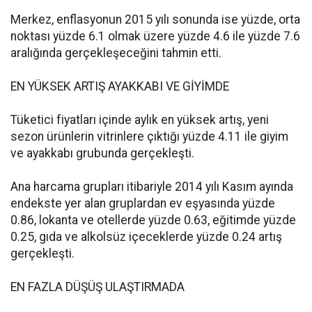
Merkez, enflasyonun 2015 yılı sonunda ise yüzde, orta
noktası yüzde 6.1 olmak üzere yüzde 4.6 ile yüzde 7.6
aralığında gerçekleşeceğini tahmin etti.
EN YÜKSEK ARTIŞ AYAKKABI VE GİYİMDE
Tüketici fiyatları içinde aylık en yüksek artış, yeni
sezon ürünlerin vitrinlere çıktığı yüzde 4.11 ile giyim
ve ayakkabı grubunda gerçekleşti.
Ana harcama grupları itibariyle 2014 yılı Kasım ayında
endekste yer alan gruplardan ev eşyasında yüzde
0.86, lokanta ve otellerde yüzde 0.63, eğitimde yüzde
0.25, gıda ve alkolsüz içeceklerde yüzde 0.24 artış
gerçekleşti.
EN FAZLA DÜŞÜŞ ULAŞTIRMADA