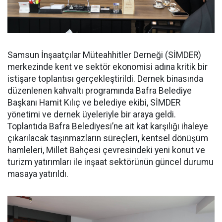
Samsun İnşaatçılar Müteahhitler Derneği (SİMDER)
merkezinde kent ve sektör ekonomisi adına kritik bir
istişare toplantısı gerçekleştirildi. Dernek binasında
düzenlenen kahvaltı programında Bafra Belediye
Başkanı Hamit Kılıç ve belediye ekibi, SİMDER
yönetimi ve dernek üyeleriyle bir araya geldi.
Toplantıda Bafra Belediyesi’ne ait kat karşılığı ihaleye
çıkarılacak taşınmazların süreçleri, kentsel dönüşüm
hamleleri, Millet Bahçesi çevresindeki yeni konut ve
turizm yatırımları ile inşaat sektörünün güncel durumu
masaya yatırıldı.