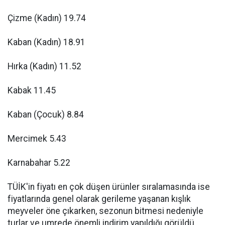
Çizme (Kadın) 19.74
Kaban (Kadın) 18.91
Hırka (Kadın) 11.52
Kabak 11.45
Kaban (Çocuk) 8.84
Mercimek 5.43
Karnabahar 5.22
TÜİK'in fiyatı en çok düşen ürünler sıralamasında ise
fiyatlarında genel olarak gerileme yaşanan kışlık
meyveler öne çıkarken, sezonun bitmesi nedeniyle
turlar ve umrede önemli indirim yapıldığı görüldü.