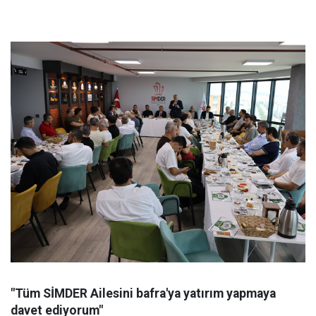
"Tüm SİMDER Ailesini bafra'ya yatırım yapmaya
davet ediyorum"