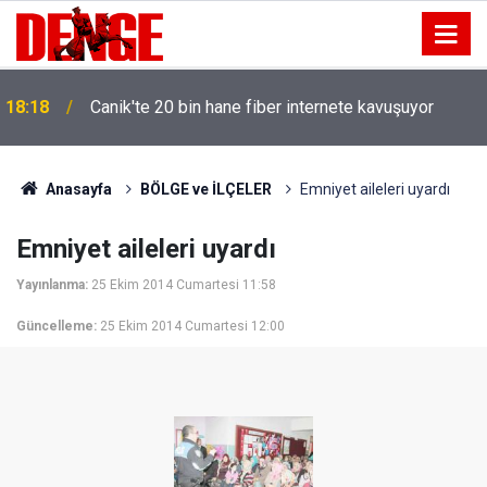
18:18
Canik'te 20 bin hane fiber internete kavuşuyor
Anasayfa
BÖLGE ve İLÇELER
Emniyet aileleri uyardı
Emniyet aileleri uyardı
Yayınlanma:
25 Ekim 2014 Cumartesi 11:58
Güncelleme:
25 Ekim 2014 Cumartesi 12:00