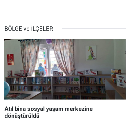
BÖLGE ve İLÇELER
Atıl bina sosyal yaşam merkezine
dönüştürüldü