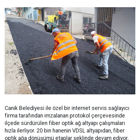
Canik Belediyesi ile özel bir internet servis sağlayıcı
firma tarafından imzalanan protokol çerçevesinde
ilçede sürdürülen fiber optik ağ altyapı çalışmaları
hızla ilerliyor. 20 bin hanenin VDSL altyapıdan, fiber
optik ağa dönüşümü etaplar şeklinde devam ediyor.