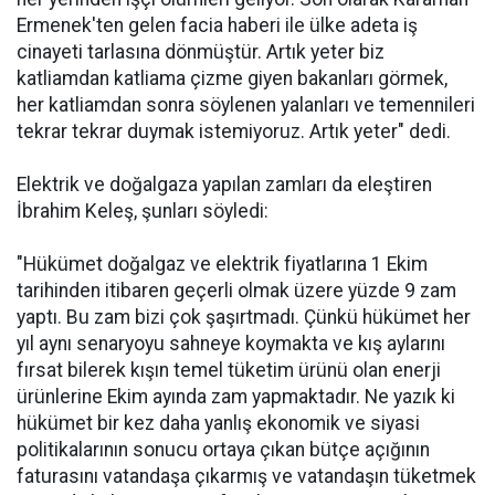
Ermenek'ten gelen facia haberi ile ülke adeta iş
cinayeti tarlasına dönmüştür. Artık yeter biz
katliamdan katliama çizme giyen bakanları görmek,
her katliamdan sonra söylenen yalanları ve temennileri
tekrar tekrar duymak istemiyoruz. Artık yeter" dedi.
Elektrik ve doğalgaza yapılan zamları da eleştiren
İbrahim Keleş, şunları söyledi:
"Hükümet doğalgaz ve elektrik fiyatlarına 1 Ekim
tarihinden itibaren geçerli olmak üzere yüzde 9 zam
yaptı. Bu zam bizi çok şaşırtmadı. Çünkü hükümet her
yıl aynı senaryoyu sahneye koymakta ve kış aylarını
fırsat bilerek kışın temel tüketim ürünü olan enerji
ürünlerine Ekim ayında zam yapmaktadır. Ne yazık ki
hükümet bir kez daha yanlış ekonomik ve siyasi
politikalarının sonucu ortaya çıkan bütçe açığının
faturasını vatandaşa çıkarmış ve vatandaşın tüketmek