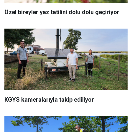
Özel bireyler yaz tatilini dolu dolu geçiriyor
KGYS kameralarıyla takip ediliyor