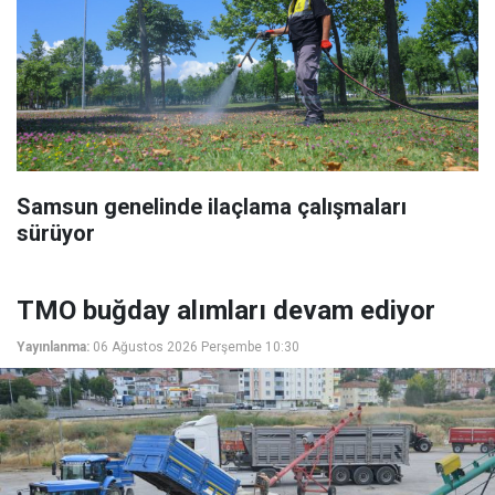
Samsun genelinde ilaçlama çalışmaları
sürüyor
TMO buğday alımları devam ediyor
Yayınlanma:
06 Ağustos 2026 Perşembe 10:30