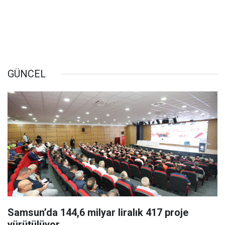
GÜNCEL
Samsun’da 144,6 milyar liralık 417 proje
yürütülüyor