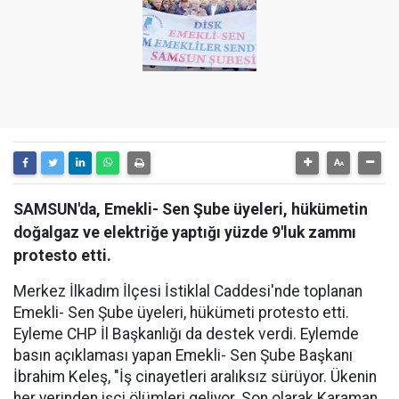
SAMSUN'da, Emekli- Sen Şube üyeleri, hükümetin
doğalgaz ve elektriğe yaptığı yüzde 9'luk zammı
protesto etti.
Merkez İlkadım İlçesi İstiklal Caddesi'nde toplanan
Emekli- Sen Şube üyeleri, hükümeti protesto etti.
Eyleme CHP İl Başkanlığı da destek verdi. Eylemde
basın açıklaması yapan Emekli- Sen Şube Başkanı
İbrahim Keleş, "İş cinayetleri aralıksız sürüyor. Ükenin
her yerinden işçi ölümleri geliyor. Son olarak Karaman