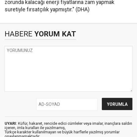
zorunda kalacağı enerji fiyatlarına zam yapmak
suretiyle fırsatçılık yapmıştır." (DHA)
HABERE
YORUM KAT
UYARI:
Küfür, hakaret, rencide edici cümleler veya imalar, inançlara saldırı
içeren, imla kuralları ile yazılmamış,
Türkçe karakter kullanılmayan ve büyük harflerle yazılmış yorumlar
onaylanmamaktadır.