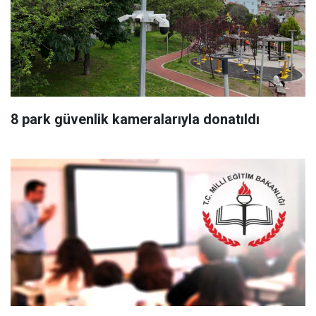
8 park güvenlik kameralarıyla donatıldı