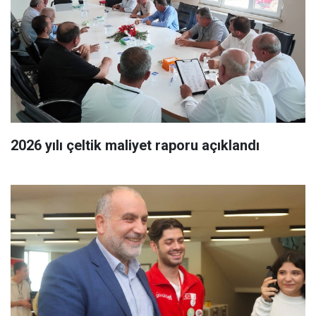
2026 yılı çeltik maliyet raporu açıklandı