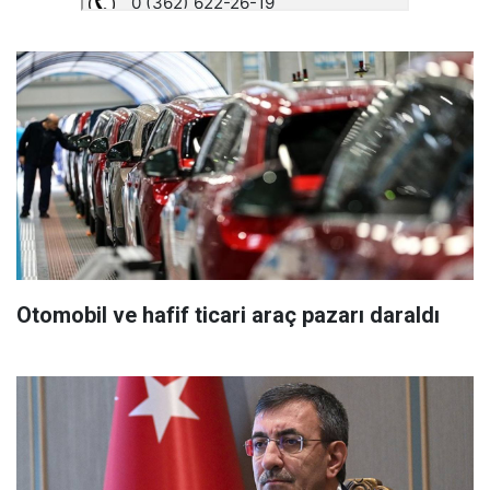
Otomobil ve hafif ticari araç pazarı daraldı