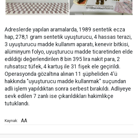
Adreslerde yapılan aramalarda, 1989 sentetik ecza
hap, 278,1 gram sentetik uyuşturucu, 4 hassas terazi,
3 uyuşturucu madde kullanım aparatı, kenevir bitkisi,
alüminyum folyo, uyuşturucu madde ticaretinden elde
edildiği değerlendirilen 8 bin 395 lira nakit para, 2
ruhsatsız tüfek, 4 kartuş ile 31 fişek ele geçirildi.
Operasyonda gözaltına alınan 11 şüpheliden 4'ü
hakkında "uyuşturucu madde kullanmak" suçundan
adli işlem yapıldıktan sonra serbest bırakıldı. Adliyeye
sevk edilen 7 zanlı ise çıkarıldıkları hakimlikçe
tutuklandı.
AA
Kaynak: