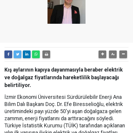
Kış aylarının kapıya dayanmasıyla beraber elektrik
ve doğalgaz fiyatlarında hareketlilik başlayacağı
belirtiliyor.
İzmir Ekonomi Üniversitesi Sürdürülebilir Enerji Ana
Bilim Dalı Başkanı Doç. Dr. Efe Biresselioğlu, elektrik
üretimindeki payı yüzde 50'yi aşan doğalgaza gelen
zammın, enerji fiyatlarını da arttıracağını söyledi.
Türkiye İstatistik Kurumu (TÜİK) tarafından açıklanan
yılın ilk yarısına ilişkin elektrik ve doğalgaz fiyatları