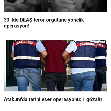
30 ilde DEAŞ terör örgütüne yönelik
operasyon!
Atakum'da tarihi eser operasyonu: 1 gözaltı