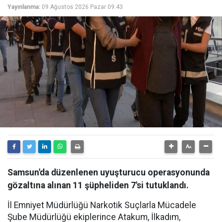
Yayınlanma:
09 Ağustos 2026 Pazar 09:43
Samsun'da düzenlenen uyuşturucu operasyonunda
gözaltına alınan 11 şüpheliden 7'si tutuklandı.
İl Emniyet Müdürlüğü Narkotik Suçlarla Mücadele
Şube Müdürlüğü ekiplerince Atakum, İlkadım,