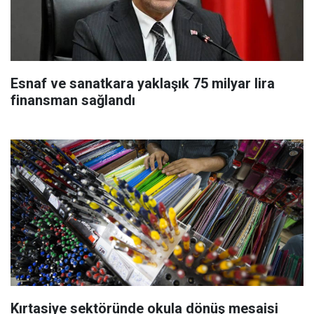
Esnaf ve sanatkara yaklaşık 75 milyar lira
finansman sağlandı
Kırtasiye sektöründe okula dönüş mesaisi