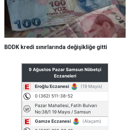
BDDK kredi sınırlarında değişikliğe gitti