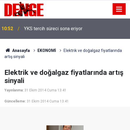
10:52
YKS tercih süreci sona eriyor
Anasayfa
EKONOMİ
Elektrik ve doğalgaz fiyatlarında
artış sinyali
Elektrik ve doğalgaz fiyatlarında artış
sinyali
Yayınlanma:
31 Ekim 2014 Cuma 13:41
Güncelleme:
31 Ekim 2014 Cuma 13:41