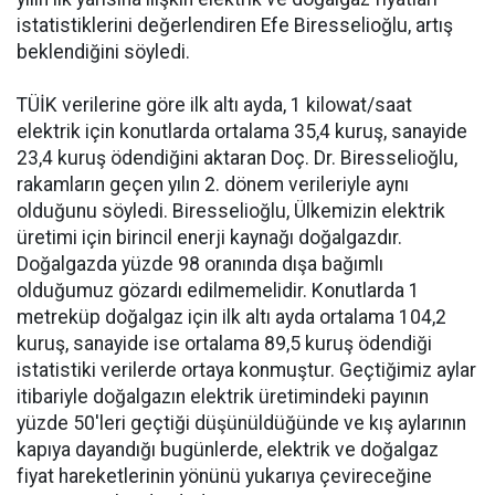
istatistiklerini değerlendiren Efe Biresselioğlu, artış
beklendiğini söyledi.
TÜİK verilerine göre ilk altı ayda, 1 kilowat/saat
elektrik için konutlarda ortalama 35,4 kuruş, sanayide
23,4 kuruş ödendiğini aktaran Doç. Dr. Biresselioğlu,
rakamların geçen yılın 2. dönem verileriyle aynı
olduğunu söyledi. Biresselioğlu, Ülkemizin elektrik
üretimi için birincil enerji kaynağı doğalgazdır.
Doğalgazda yüzde 98 oranında dışa bağımlı
olduğumuz gözardı edilmemelidir. Konutlarda 1
metreküp doğalgaz için ilk altı ayda ortalama 104,2
kuruş, sanayide ise ortalama 89,5 kuruş ödendiği
istatistiki verilerde ortaya konmuştur. Geçtiğimiz aylar
itibariyle doğalgazın elektrik üretimindeki payının
yüzde 50'leri geçtiği düşünüldüğünde ve kış aylarının
kapıya dayandığı bugünlerde, elektrik ve doğalgaz
fiyat hareketlerinin yönünü yukarıya çevireceğine