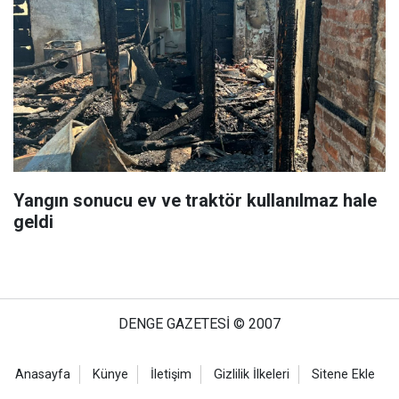
Yangın sonucu ev ve traktör kullanılmaz hale
geldi
DENGE GAZETESİ © 2007
Anasayfa
Künye
İletişim
Gizlilik İlkeleri
Sitene Ekle