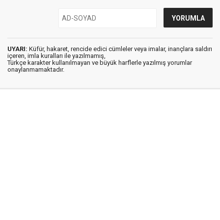
UYARI:
Küfür, hakaret, rencide edici cümleler veya imalar, inançlara saldırı
içeren, imla kuralları ile yazılmamış,
Türkçe karakter kullanılmayan ve büyük harflerle yazılmış yorumlar
onaylanmamaktadır.